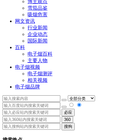
博主观点
雪茄品鉴
吸烟危害
网文资讯
行业新闻
企业动态
国际新闻
百科
电子烟百科
主要人物
电子烟视频
电子烟测评
相关视频
电子烟品牌
必应
360
搜狗
搜索热点