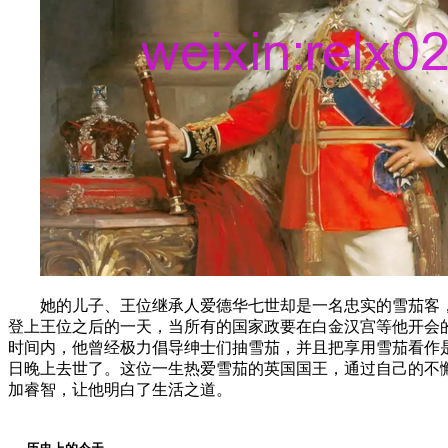
她的儿子、王位继承人爱德华七世却是一名忠实的雪茄客
登上王位之后的一天，当所有的国家政要在白金汉宫等他开会的
时间内，他曾经极力倡导绅士们抽雪茄，并且把享用雪茄看作是
日晚上去世了。这位一生热爱雪茄的英国国王，通过自己的不
加睿智，让他明白了生活之道。