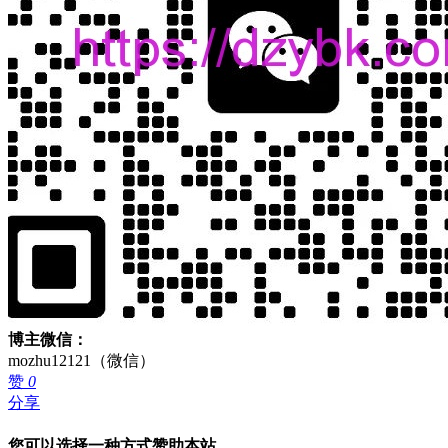
博主微信：
mozhu12121（微信）
赞
0
分享
您可以选择一种方式赞助本站