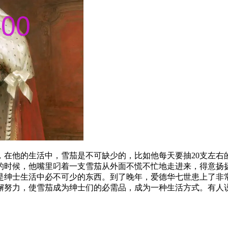
，在他的生活中，雪茄是不可缺少的，比如他每天要抽20支左右
时候，他嘴里叼着一支雪茄从外面不慌不忙地走进来，得意扬扬地
绅士生活中必不可少的东西。到了晚年，爱德华七世患上了非常严
懈努力，使雪茄成为绅士们的必需品，成为一种生活方式。有人