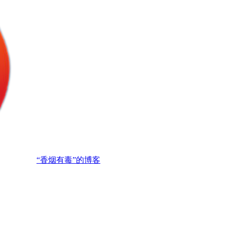
“香烟有毒”的博客