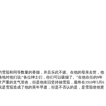
的雪茄和同等数量的香烟，并且乐此不疲。在他的母亲去世，他
对他们说:“各位绅士们，你们可以吸烟了。”在他在任的9年
重的支气管炎，但是他依旧坚持抽雪茄，最终在1910年5月6
说是雪茄造成了他的英年早逝，但是不否认的是，是雪茄使他更