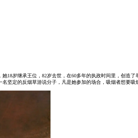
她18岁继承王位，82岁去世，在60多年的执政时间里，创造
一名坚定的反烟草游说分子，凡是她参加的场合，吸烟者想要吸