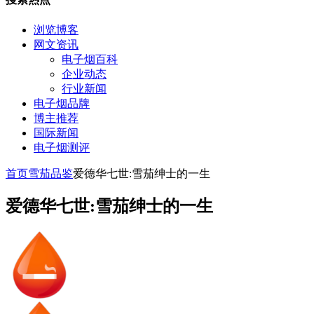
浏览博客
网文资讯
电子烟百科
企业动态
行业新闻
电子烟品牌
博主推荐
国际新闻
电子烟测评
首页
雪茄品鉴
爱德华七世:雪茄绅士的一生
爱德华七世:雪茄绅士的一生