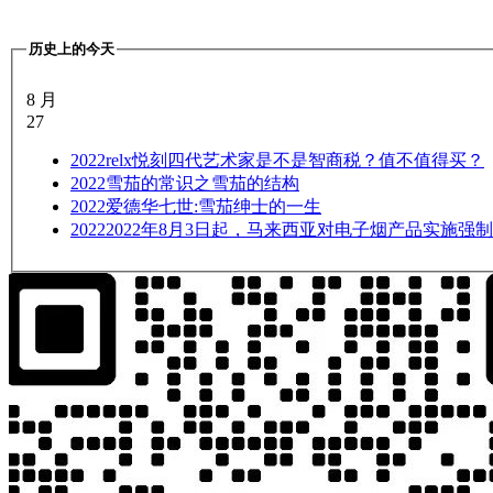
历史上的今天
8 月
27
2022
relx悦刻四代艺术家是不是智商税？值不值得买？
2022
雪茄的常识之雪茄的结构
2022
爱德华七世:雪茄绅士的一生
2022
2022年8月3日起，马来西亚对电子烟产品实施强