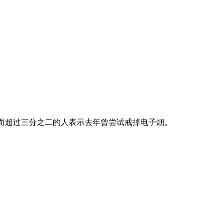
，而超过三分之二的人表示去年曾尝试戒掉电子烟。