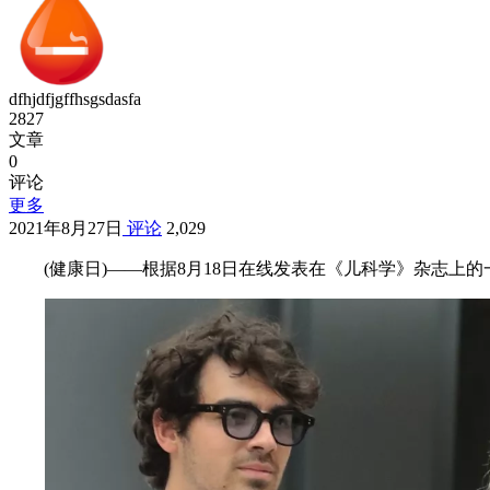
dfhjdfjgffhsgsdasfa
2827
文章
0
评论
更多
2021年8月27日
评论
2,029
(健康日)——根据8月18日在线发表在《儿科学》杂志