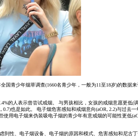
2020年全国青少年烟草调查(1660名青少年，一般为11至18岁
.4%的人表示曾尝试戒烟。 与男孩相比，女孩的戒烟意愿更低(调整
R, 0.7)也是如此。 电子烟危害感知和戒烟意向(aOR, 2.2)与过
些使用电子烟来伪装吸电子烟的青少年有意戒烟的可能性更低(aOR, 0
考虑到性、电子烟设备、电子烟的原因和模式、危害感知和尼古丁