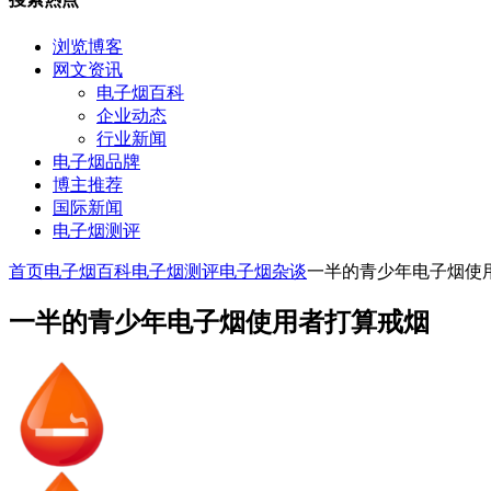
浏览博客
网文资讯
电子烟百科
企业动态
行业新闻
电子烟品牌
博主推荐
国际新闻
电子烟测评
首页
电子烟百科
电子烟测评
电子烟杂谈
一半的青少年电子烟使
一半的青少年电子烟使用者打算戒烟