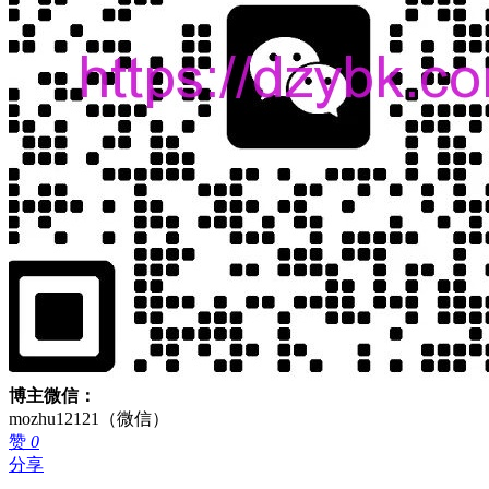
博主微信：
mozhu12121（微信）
赞
0
分享