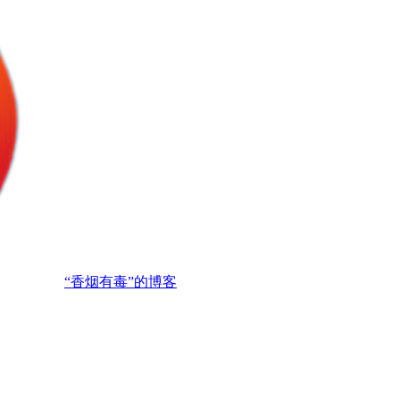
“香烟有毒”的博客