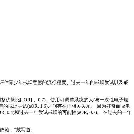
)的数据来评估青少年戒烟意愿的流行程度、过去一年的戒烟尝试以及戒
优势比[aOR]， 0.7)，使用可调整系统的人(与一次性电子烟
去一年的戒烟尝试(aOR, 1.6)之间存在正相关关系。 因为好奇而吸电
.4)和过去一年尝试戒烟的可能性(aOR, 0.7)。 在过去的一年
依赖，”戴写道。