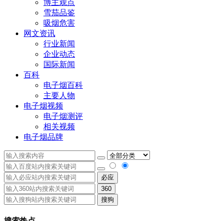
博主观点
雪茄品鉴
吸烟危害
网文资讯
行业新闻
企业动态
国际新闻
百科
电子烟百科
主要人物
电子烟视频
电子烟测评
相关视频
电子烟品牌
必应
360
搜狗
搜索热点