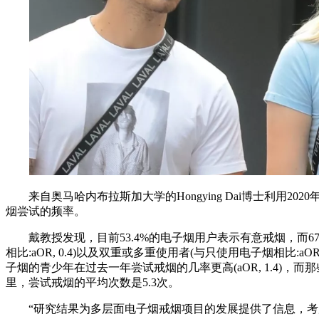
来自奥马哈内布拉斯加大学的Hongying Dai博士利用
烟尝试的频率。
戴教授发现，目前53.4%的电子烟用户表示有意戒烟，而67
相比:aOR, 0.4)以及双重或多重使用者(与只使用电子烟相比:aO
子烟的青少年在过去一年尝试戒烟的几率更高(aOR, 1.4)，而那
里，尝试戒烟的平均次数是5.3次。
“研究结果为多层面电子烟戒烟项目的发展提供了信息，