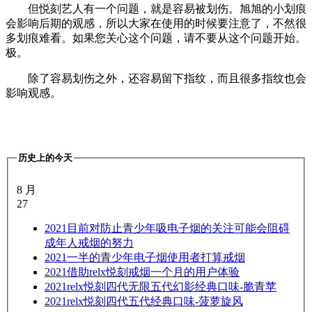
但悦刻艺人有一个问题，就是容易被划伤。旭旭的小划痕
会影响后期的观感，所以大家在使用的时候要注意了，不然很
多划痕难看。如果您关心这个问题，请不要从这个问题开始。
极。
除了容易划伤之外，还容易留下指纹，而且很多指纹也会
影响观感。
历史上的今天
8 月
27
2021
目前对防止青少年吸电子烟的关注可能会阻碍
成年人戒烟的努力
2021
一半的青少年电子烟使用者打算戒烟
2021
借助relx悦刻戒烟一个月的用户体验
2021
relx悦刻四代无限五代幻影经典口味-脆青苹
2021
relx悦刻四代五代经典口味-菠萝旋风