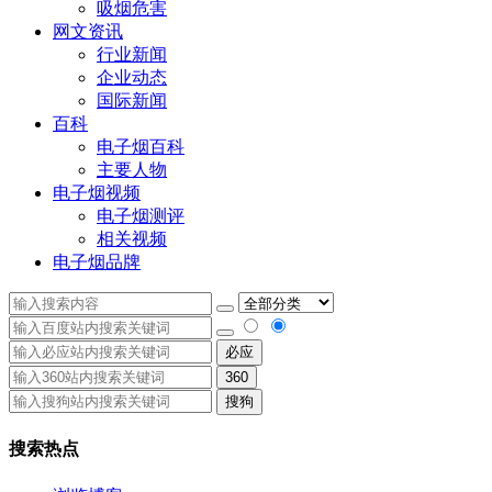
吸烟危害
网文资讯
行业新闻
企业动态
国际新闻
百科
电子烟百科
主要人物
电子烟视频
电子烟测评
相关视频
电子烟品牌
必应
360
搜狗
搜索热点