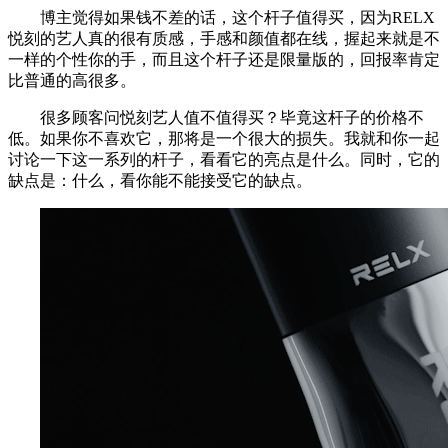
博主觉得如果钱不差的话，这个杆子值得买，因为RELX
悦刻的艺人真的很有质感，手感和颜值都在线，握起来就是不
一样的个性你的手，而且这个杆子还是限量版的，回报率肯定
比普通的高很多。
很多顾客问悦刻艺人值不值得买？毕竟这杆子的价格不
低。如果你不喜欢它，那将是一个很大的损失。我就和你一起
讨论一下这一系列的杆子，看看​​它的亮点是什么。同时，它的
缺点是：什么，看你能不能接受它的缺点。