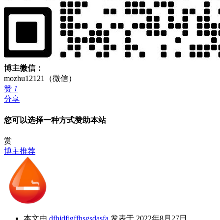
博主微信：
mozhu12121（微信）
赞
1
分享
您可以选择一种方式赞助本站
赏
博主推荐
本文由
dfhjdfjgffhsgsdasfa
发表于 2022年8月27日