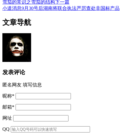
雪茄的常识之雪茄的结构
下一篇
小道消息9月30号后湖南将联合执法严厉查处非国标产品
文章导航
发表评论
匿名网友
填写信息
昵称
*
邮箱
*
网址
QQ