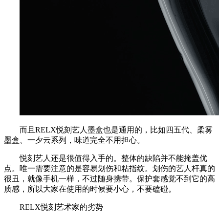
而且RELX悦刻艺人墨盒也是通用的，比如四五代、柔雾
墨盒、一夕云系列，味道完全不用担心。
悦刻艺人还是很值得入手的。整体的缺陷并不能掩盖优
点。唯一需要注意的是容易划伤和粘指纹。划伤的艺人杆真的
很丑，就像手机一样，不过随身携带。保护套感觉不到它的高
质感，所以大家在使用的时候要小心，不要磕碰。
RELX悦刻艺术家的劣势