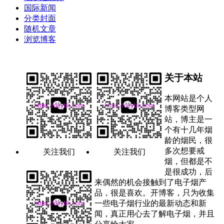
国际新闻
分类封面
随机文章
浏览博客
关于本站
本网站是个人
博客类型网
站，博主是一
个有十几年烟
龄的烟民，很
多次想要戒
关注我们
关注我们
烟，但都是不
是很成功，后
来偶然的机会接触到了电子烟产
品，很是喜欢。开博客，只为收集
一些电子烟行业的最新动态和新
闻，真正用心去了解电子烟，并且