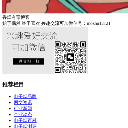
香烟有毒博客
始于偶然 终于喜欢 兴趣交流可加微信号：mozhu12121
推荐栏目
电子烟品牌
网文资讯
行业新闻
企业动态
电子烟百科
电子烟测评