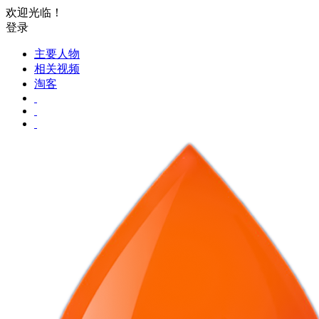
欢迎光临！
登录
主要人物
相关视频
淘客