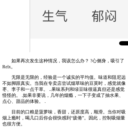
如果再次发生这种情况，我该怎么办？ ?心侧身，吸引了
Relx。
无限是无限的，经验是一个诚实的平均值。味道和阻尼远
不如脚跟真实。当我在专卖店尝试烟草味的豆荚时，感觉就像
枣、李子和一点干草。 ..果味系列和绿豆味很逼真但还是感觉
怪怪的。 .如果非要说，几年的烟瘾，一下子变成了抽水果、
点心、甜品的体验。 .
目前的口粮是菠萝味，香甜，还原度高，顺滑。当你对吸
烟上瘾时，喝几口后你会很快感到“疲倦”。因此，控制吸烟量
也很方便。