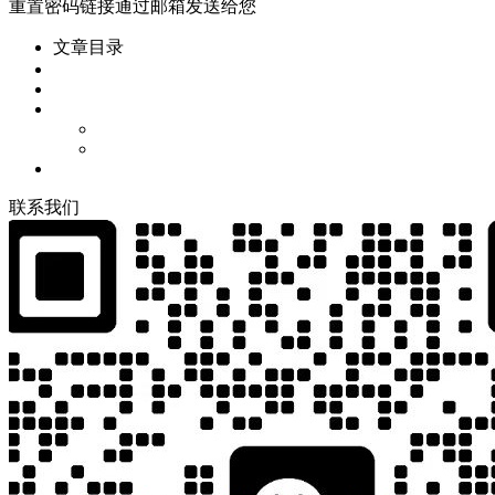
重置密码链接通过邮箱发送给您
文章目录
联
系
我
们