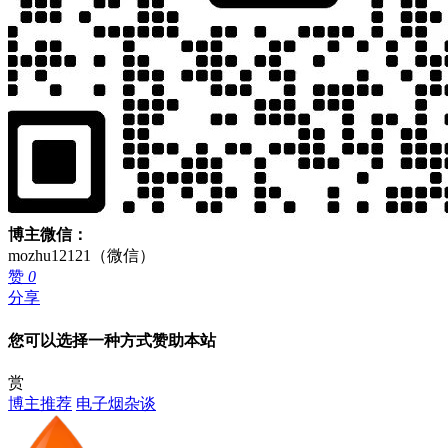
博主微信：
mozhu12121（微信）
赞
0
分享
您可以选择一种方式赞助本站
赏
博主推荐
电子烟杂谈