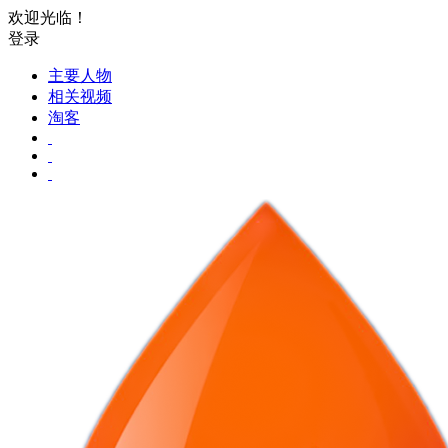
欢迎光临！
登录
主要人物
相关视频
淘客