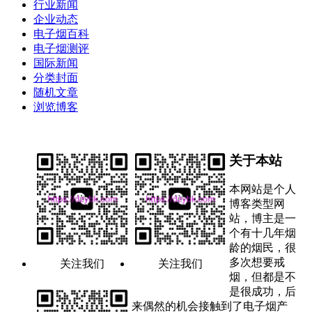
行业新闻
企业动态
电子烟百科
电子烟测评
国际新闻
分类封面
随机文章
浏览博客
关于本站
本网站是个人
博客类型网
站，博主是一
个有十几年烟
龄的烟民，很
多次想要戒
关注我们
关注我们
烟，但都是不
是很成功，后
来偶然的机会接触到了电子烟产