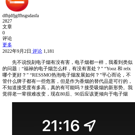
dfhjdfjgffhsgsdasfa
2827
文章
0
评论
更多
2022年9月2日
评论
1,181
先不说悦刻电子烟有没有害，电子烟都一样，我看到类似
的问题：“福禄的电子烟怎么样，有没有害处？” “Yooz 和 relx
哪个更好？” “RESSMO热泡电子烟发展如何？”平心而论，不
管什么牌子都有一些危害，但是作为香烟的替代品是可行的，
不知道接受度有多高，真的有可能吗？接受吸烟的新形势。我
觉得老一辈很难改变，现在80后、90后应该更倾向于电子烟