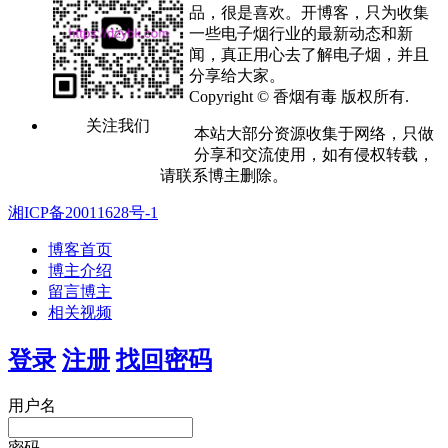
品，很是喜欢。开博客，只为收集
一些电子烟行业的最新动态和新
闻，真正用心去了解电子烟，并且
分享给大家。
Copyright © 香烟有毒 版权所有.
关注我们
本站大部分资源收集于网络，只做
分享和交流使用，如有侵权转载，
请联系博主删除。
湘ICP备20011628号-1
博客首页
博主介绍
留言博主
相关视频
登录
注册
找回密码
用户名
密码