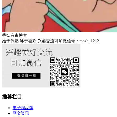
香烟有毒博客
始于偶然 终于喜欢 兴趣交流可加微信号：mozhu12121
推荐栏目
电子烟品牌
网文资讯