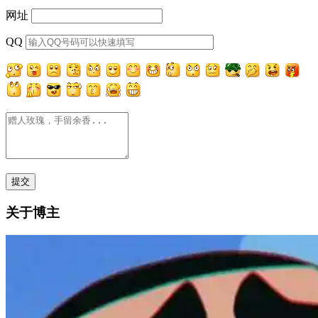
网址
QQ
关于博主