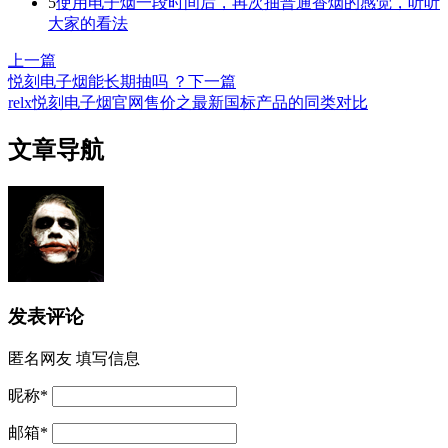
5
使用电子烟一段时间后，再次抽普通香烟的感觉，听听
大家的看法
上一篇
悦刻电子烟能长期抽吗 ？
下一篇
relx悦刻电子烟官网售价之最新国标产品的同类对比
文章导航
发表评论
匿名网友
填写信息
昵称
*
邮箱
*