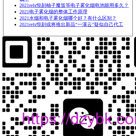
2021
relx悦刻柚子魔笛等电子雾化烟电池能用多久？
2021
电子雾化烟的整体工作原理
2021
水烟和电子雾化烟哪个好？有什么区别？
2021
relx悦刻或将推出新品“一溪云”疑似自己代工