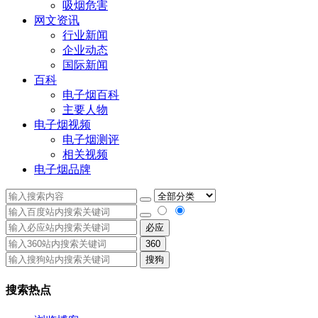
吸烟危害
网文资讯
行业新闻
企业动态
国际新闻
百科
电子烟百科
主要人物
电子烟视频
电子烟测评
相关视频
电子烟品牌
必应
360
搜狗
搜索热点