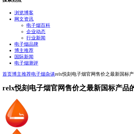
浏览博客
网文资讯
电子烟百科
企业动态
行业新闻
电子烟品牌
博主推荐
国际新闻
电子烟测评
首页
博主推荐
电子烟杂谈
relx悦刻电子烟官网售价之最新国标
relx悦刻电子烟官网售价之最新国标产品