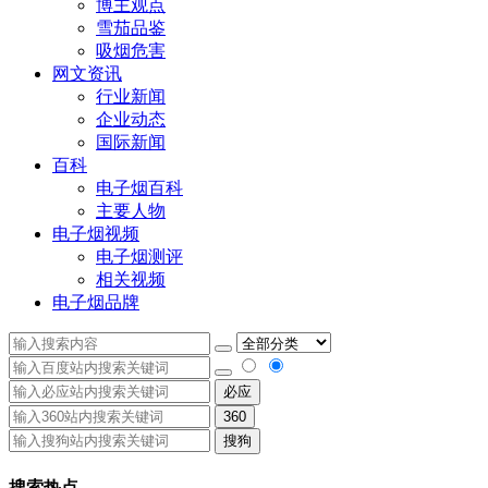
博主观点
雪茄品鉴
吸烟危害
网文资讯
行业新闻
企业动态
国际新闻
百科
电子烟百科
主要人物
电子烟视频
电子烟测评
相关视频
电子烟品牌
必应
360
搜狗
搜索热点