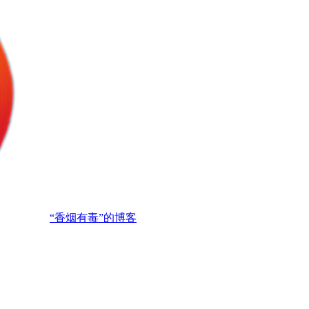
“香烟有毒”的博客