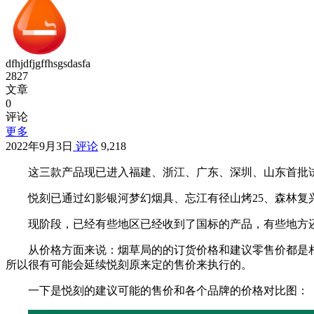
dfhjdfjgffhsgsdasfa
2827
文章
0
评论
更多
2022年9月3日
评论
9,218
这三款产品现已进入福建、浙江、广东、深圳、山东首批试
悦刻已通过幻影银河梦幻烟具、忘江有径山烤25、森林复
现阶段，已经有些地区已经收到了国标的产品，有些地方
从价格方面来说：烟草局的的订货价格和建议零售价都是
所以很有可能会延续悦刻原来定的售价来执行的。
一下是悦刻的建议可能的售价和各个品牌的价格对比图：