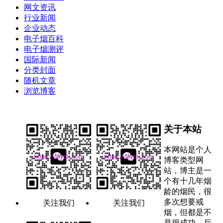
网文资讯
行业新闻
企业动态
电子烟百科
电子烟测评
国际新闻
分类封面
随机文章
浏览博客
关于本站
本网站是个人
博客类型网
站，博主是一
个有十几年烟
龄的烟民，很
多次想要戒
关注我们
关注我们
烟，但都是不
是很成功，后