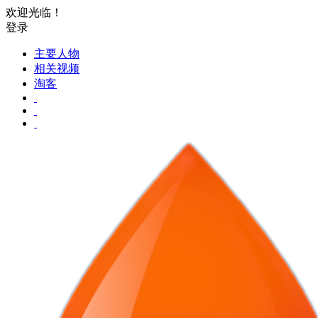
欢迎光临！
登录
主要人物
相关视频
淘客