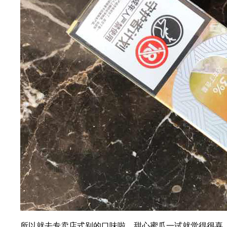
所以就去专卖店式别的口味啦，甜心蜜瓜一试就觉得很喜