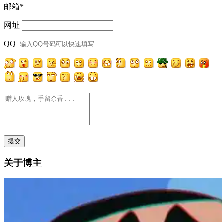
邮箱
*
网址
QQ
关于博主