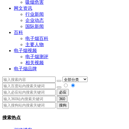
吸烟危害
网文资讯
行业新闻
企业动态
国际新闻
百科
电子烟百科
主要人物
电子烟视频
电子烟测评
相关视频
电子烟品牌
必应
360
搜狗
搜索热点