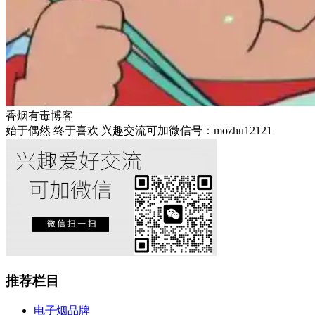
香烟有毒博客
始于偶然 终于喜欢 兴趣交流可加微信号：mozhu12121
推荐栏目
电子烟品牌