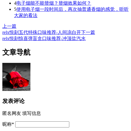
4
电子烟能不能替烟？替烟效果如何？
5
使用电子烟一段时间后，再次抽普通香烟的感觉，听听
大家的看法
上一篇
relx悦刻五代特殊口味推荐-人间凉白开
下一篇
relx悦刻惊喜弹盲盒口味推荐-冲顶盐汽水
文章导航
发表评论
匿名网友
填写信息
昵称
*