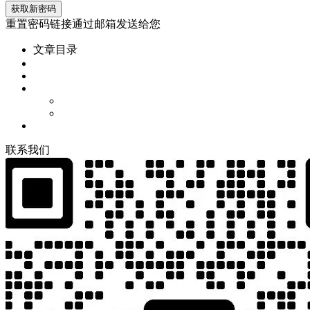
重置密码链接通过邮箱发送给您
文章目录
联
系
我
们