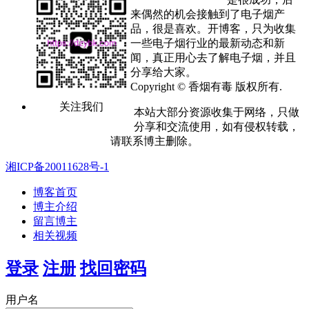
来偶然的机会接触到了电子烟产
品，很是喜欢。开博客，只为收集
一些电子烟行业的最新动态和新
闻，真正用心去了解电子烟，并且
分享给大家。
Copyright © 香烟有毒 版权所有.
关注我们
本站大部分资源收集于网络，只做
分享和交流使用，如有侵权转载，
请联系博主删除。
湘ICP备20011628号-1
博客首页
博主介绍
留言博主
相关视频
登录
注册
找回密码
用户名