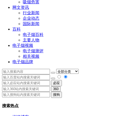
吸烟危害
网文资讯
行业新闻
企业动态
国际新闻
百科
电子烟百科
主要人物
电子烟视频
电子烟测评
相关视频
电子烟品牌
必应
360
搜狗
搜索热点