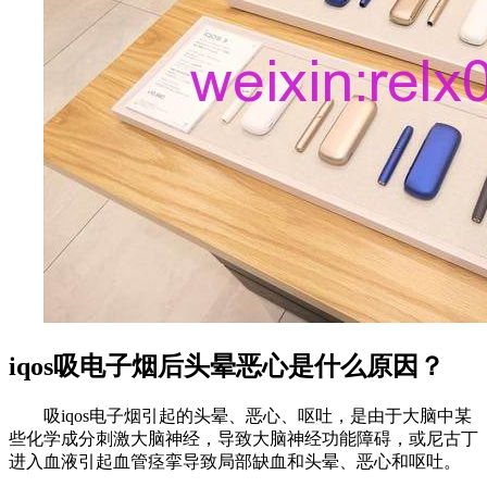
iqos吸电子烟后头晕恶心是什么原因？
吸iqos电子烟引起的头晕、恶心、呕吐，是由于大脑中某
些化学成分刺激大脑神经，导致大脑神经功能障碍，或尼古丁
进入血液引起血管痉挛导致局部缺血和头晕、恶心和呕吐。