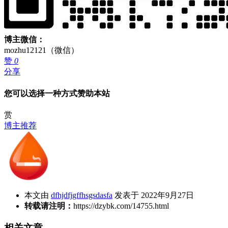
博主微信：
mozhu12121（微信）
赞
0
分享
您可以选择一种方式赞助本站
赏
博主推荐
本文由
dfhjdfjgffhsgsdasfa
发表于 2022年9月27日
转载请注明：
https://dzybk.com/14755.html
相关文章