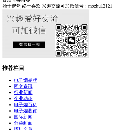
始于偶然 终于喜欢 兴趣交流可加微信号：mozhu12121
推荐栏目
电子烟品牌
网文资讯
行业新闻
企业动态
电子烟百科
电子烟测评
国际新闻
分类封面
随机文章