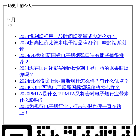
历史上的今天
9 月
27
2024
悦刻烟杆用一段时间烟雾量减少怎么办？
2024
超高性价比徕米电子烟品牌四个口味的烟弹测
评
2024
relx悦刻新国标电子烟烟弹口味有哪些值得推
荐？
2024
现在国内还能买到relx悦刻正品正版的水果味烟
弹吗？
2024
relx悦刻新国标宙斯烟杆怎么样？有什么优点？
2024
COEE可逸电子烟新国标烟弹价格怎么样？
2020
PMTA是什么？PMTA又将会对电子烟行业带来
什么影响？
2020
为规范电子烟行业，打击制假售假一直在路
上！