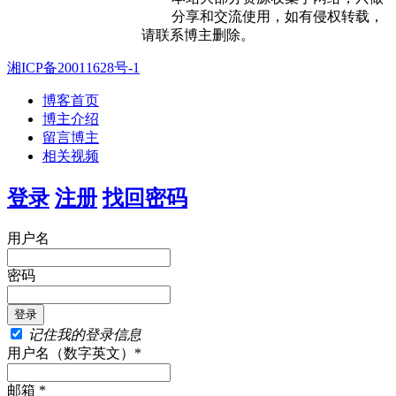
分享和交流使用，如有侵权转载，
请联系博主删除。
湘ICP备20011628号-1
博客首页
博主介绍
留言博主
相关视频
登录
注册
找回密码
用户名
密码
记住我的登录信息
用户名（数字英文）*
邮箱 *