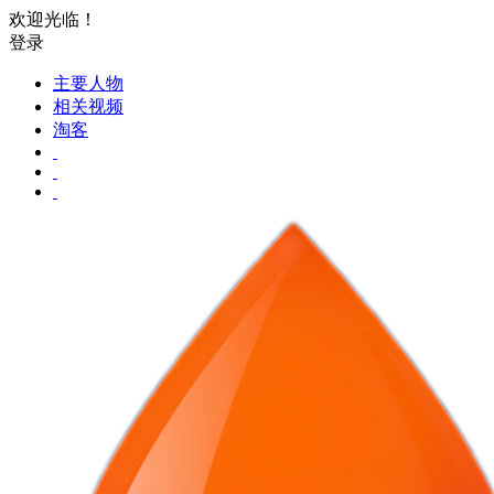
欢迎光临！
登录
主要人物
相关视频
淘客