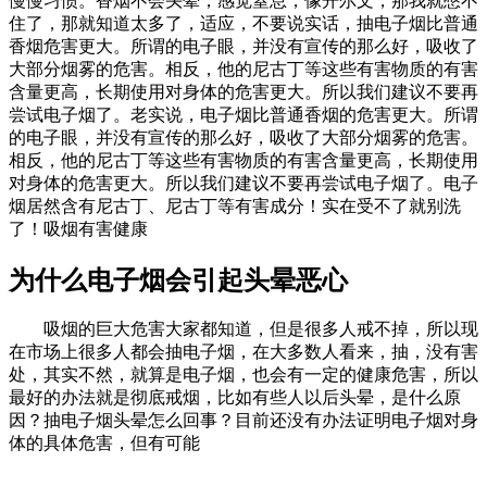
慢慢习惯。香烟不会头晕，感觉窒息，像开尔文，那我就憋不
住了，那就知道太多了，适应，不要说实话，抽电子烟比普通
香烟危害更大。所谓的电子眼，并没有宣传的那么好，吸收了
大部分烟雾的危害。相反，他的尼古丁等这些有害物质的有害
含量更高，长期使用对身体的危害更大。所以我们建议不要再
尝试电子烟了。老实说，电子烟比普通香烟的危害更大。所谓
的电子眼，并没有宣传的那么好，吸收了大部分烟雾的危害。
相反，他的尼古丁等这些有害物质的有害含量更高，长期使用
对身体的危害更大。所以我们建议不要再尝试电子烟了。电子
烟居然含有尼古丁、尼古丁等有害成分！实在受不了就别洗
了！吸烟有害健康
为什么电子烟会引起头晕恶心
吸烟的巨大危害大家都知道，但是很多人戒不掉，所以现
在市场上很多人都会抽电子烟，在大多数人看来，抽，没有害
处，其实不然，就算是电子烟，也会有一定的健康危害，所以
最好的办法就是彻底戒烟，比如有些人以后头晕，是什么原
因？抽电子烟头晕怎么回事？目前还没有办法证明电子烟对身
体的具体危害，但有可能