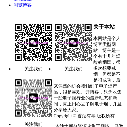
浏览博客
关于本站
本网站是个人
博客类型网
站，博主是一
个有十几年烟
龄的烟民，很
多次想要戒
关注我们
关注我们
烟，但都是不
是很成功，后
来偶然的机会接触到了电子烟产
品，很是喜欢。开博客，只为收集
一些电子烟行业的最新动态和新
闻，真正用心去了解电子烟，并且
分享给大家。
Copyright © 香烟有毒 版权所有.
关注我们
本站大部分资源收集于网络，只做