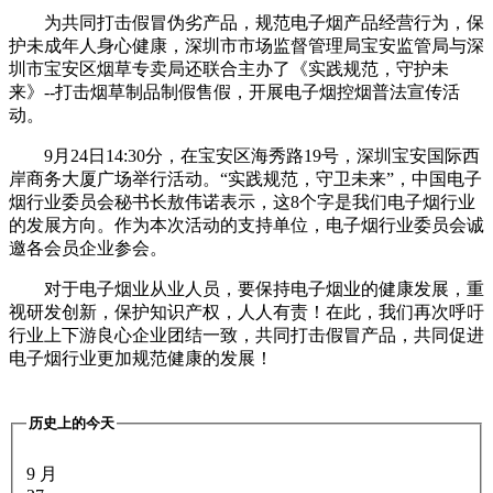
为共同打击假冒伪劣产品，规范电子烟产品经营行为，保
护未成年人身心健康，深圳市市场监督管理局宝安监管局与深
圳市宝安区烟草专卖局还联合主办了《实践规范，守护未
来》--打击烟草制品制假售假，开展电子烟控烟普法宣传活
动。
9月24日14:30分，在宝安区海秀路19号，深圳宝安国际西
岸商务大厦广场举行活动。“实践规范，守卫未来”，中国电子
烟行业委员会秘书长敖伟诺表示，这8个字是我们电子烟行业
的发展方向。作为本次活动的支持单位，电子烟行业委员会诚
邀各会员企业参会。
对于电子烟业从业人员，要保持电子烟业的健康发展，重
视研发创新，保护知识产权，人人有责！在此，我们再次呼吁
行业上下游良心企业团结一致，共同打击假冒产品，共同促进
电子烟行业更加规范健康的发展！
历史上的今天
9 月