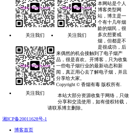
本网站是个人
博客类型网
站，博主是一
个有十几年烟
龄的烟民，很
多次想要戒
关注我们
关注我们
烟，但都是不
是很成功，后
来偶然的机会接触到了电子烟产
品，很是喜欢。开博客，只为收集
一些电子烟行业的最新动态和新
闻，真正用心去了解电子烟，并且
分享给大家。
Copyright © 香烟有毒 版权所有.
关注我们
本站大部分资源收集于网络，只做
分享和交流使用，如有侵权转载，
请联系博主删除。
湘ICP备20011628号-1
博客首页