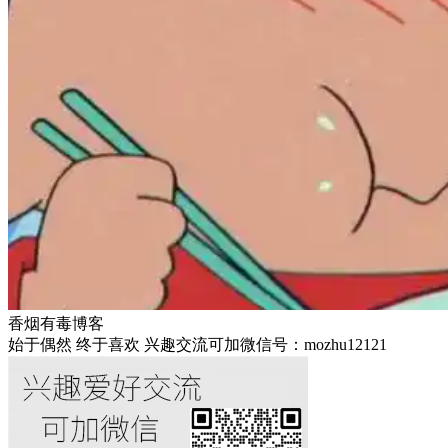
香烟有毒博客
始于偶然 终于喜欢 兴趣交流可加微信号：mozhu12121