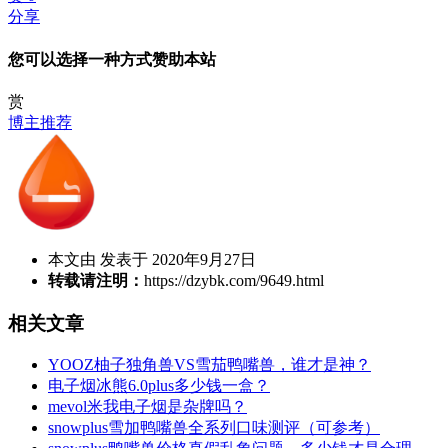
分享
您可以选择一种方式赞助本站
赏
博主推荐
本文由 发表于 2020年9月27日
转载请注明：
https://dzybk.com/9649.html
相关文章
YOOZ柚子独角兽VS雪茄鸭嘴兽，谁才是神？
电子烟冰熊6.0plus多少钱一盒？
mevol米我电子烟是杂牌吗？
snowplus雪加鸭嘴兽全系列口味测评（可参考）