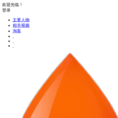
欢迎光临！
登录
主要人物
相关视频
淘客