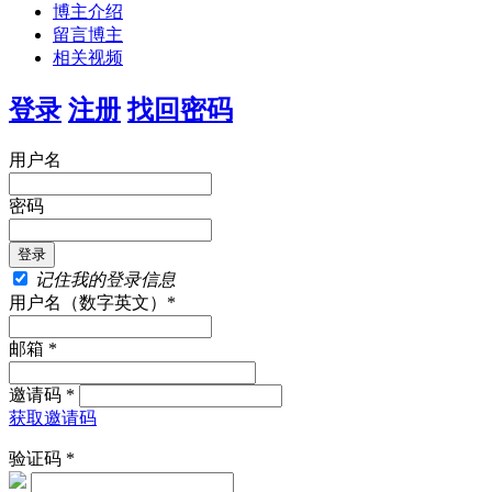
博主介绍
留言博主
相关视频
登录
注册
找回密码
用户名
密码
记住我的登录信息
用户名（数字英文）*
邮箱 *
邀请码 *
获取邀请码
验证码 *