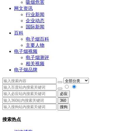
吸烟危害
网文资讯
行业新闻
企业动态
国际新闻
百科
电子烟百科
主要人物
电子烟视频
电子烟测评
相关视频
电子烟品牌
必应
360
搜狗
搜索热点