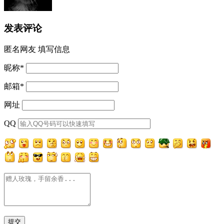
发表评论
匿名网友
填写信息
昵称
*
邮箱
*
网址
QQ