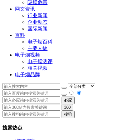
吸烟危害
网文资讯
行业新闻
企业动态
国际新闻
百科
电子烟百科
主要人物
电子烟视频
电子烟测评
相关视频
电子烟品牌
必应
360
搜狗
搜索热点