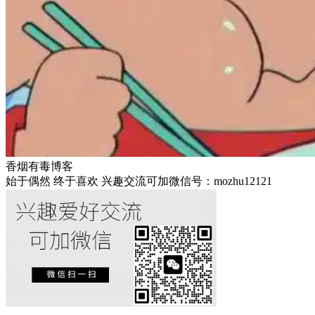
香烟有毒博客
始于偶然 终于喜欢 兴趣交流可加微信号：mozhu12121