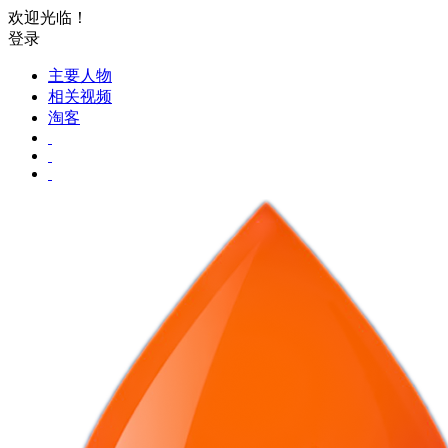
欢迎光临！
登录
主要人物
相关视频
淘客