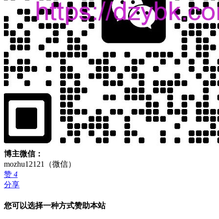
博主微信：
mozhu12121（微信）
赞
4
分享
您可以选择一种方式赞助本站