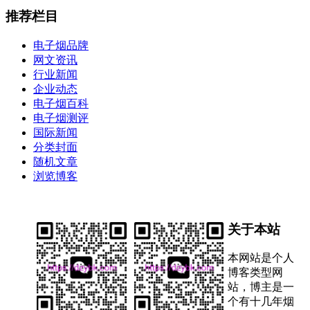
推荐栏目
电子烟品牌
网文资讯
行业新闻
企业动态
电子烟百科
电子烟测评
国际新闻
分类封面
随机文章
浏览博客
关于本站
本网站是个人
博客类型网
站，博主是一
个有十几年烟