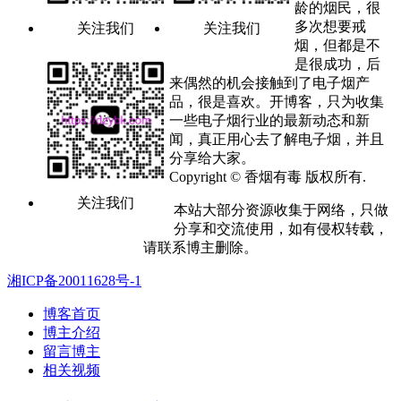
龄的烟民，很
多次想要戒
关注我们
关注我们
烟，但都是不
是很成功，后
来偶然的机会接触到了电子烟产
品，很是喜欢。开博客，只为收集
一些电子烟行业的最新动态和新
闻，真正用心去了解电子烟，并且
分享给大家。
Copyright © 香烟有毒 版权所有.
关注我们
本站大部分资源收集于网络，只做
分享和交流使用，如有侵权转载，
请联系博主删除。
湘ICP备20011628号-1
博客首页
博主介绍
留言博主
相关视频