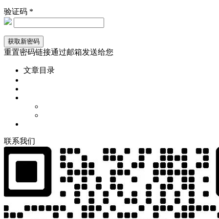
验证码 *
重置密码链接通过邮箱发送给您
文章目录
联
系
我
们