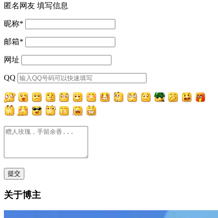
匿名网友
填写信息
昵称
*
邮箱
*
网址
QQ
关于博主