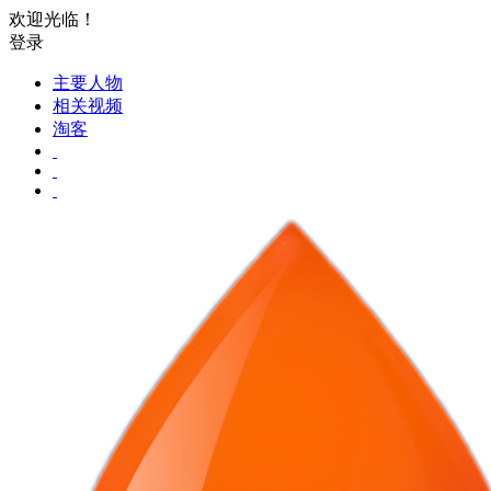
欢迎光临！
登录
主要人物
相关视频
淘客