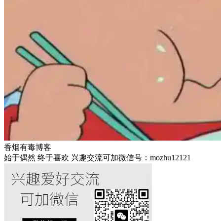
香烟有毒博客
始于偶然 终于喜欢 兴趣交流可加微信号：mozhu12121