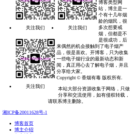
博客类型网
站，博主是一
个有十几年烟
龄的烟民，很
多次想要戒
关注我们
关注我们
烟，但都是不
是很成功，后
来偶然的机会接触到了电子烟产
品，很是喜欢。开博客，只为收集
一些电子烟行业的最新动态和新
闻，真正用心去了解电子烟，并且
分享给大家。
Copyright © 香烟有毒 版权所有.
关注我们
本站大部分资源收集于网络，只做
分享和交流使用，如有侵权转载，
请联系博主删除。
湘ICP备20011628号-1
博客首页
博主介绍