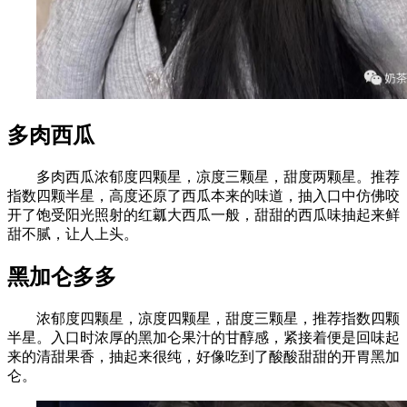
多肉西瓜
多肉西瓜浓郁度四颗星，凉度三颗星，甜度两颗星。推荐
指数四颗半星，高度还原了西瓜本来的味道，抽入口中仿佛咬
开了饱受阳光照射的红瓤大西瓜一般，甜甜的西瓜味抽起来鲜
甜不腻，让人上头。
黑加仑多多
浓郁度四颗星，凉度四颗星，甜度三颗星，推荐指数四颗
半星。入口时浓厚的黑加仑果汁的甘醇感，紧接着便是回味起
来的清甜果香，抽起来很纯，好像吃到了酸酸甜甜的开胃黑加
仑。