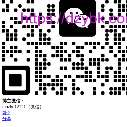
博主微信：
mozhu12121（微信）
赞
2
分享