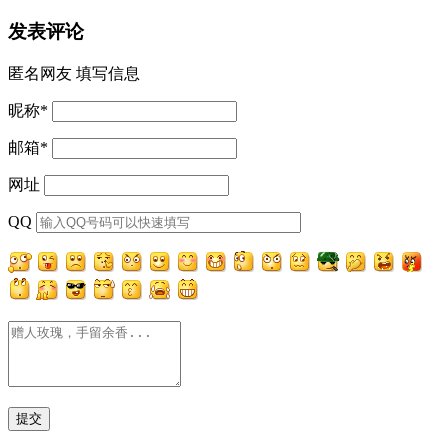
发表评论
匿名网友
填写信息
昵称
*
邮箱
*
网址
QQ