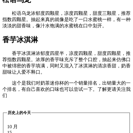
松语乌龙浓郁度四颗星，凉度四颗星，甜度三颗星，推荐
指数四颗星。抽起来真的就像是吃了一口水蜜桃一样，有一种
淡淡的甜香味，像汁水饱满的水蜜桃在口中划开。
香芋冰淇淋
香芋冰淇淋浓郁度四星半，凉度四颗星，甜度四颗星，推
荐指数四颗星。浓厚的香芋味充斥了整个口腔，抽起来仿佛口
中被绵密的香芋填满，同时又混入了冰淇淋的清凉香甜，奶香
甜味让人爱不释口。
这个是我们对奶茶迷你杯的一个销量排名，出销量大的一
个排名，有自己喜欢的口味也可以尝试一下。了解更请关注我
们
历史上的今天
10 月
15