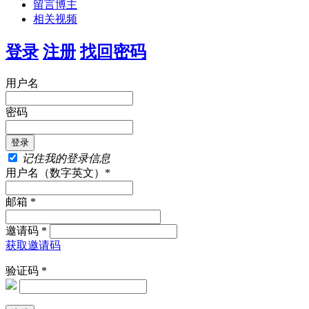
留言博主
相关视频
登录
注册
找回密码
用户名
密码
记住我的登录信息
用户名（数字英文）*
邮箱 *
邀请码 *
获取邀请码
验证码 *