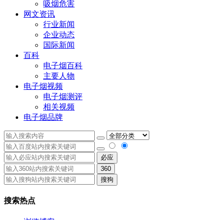
吸烟危害
网文资讯
行业新闻
企业动态
国际新闻
百科
电子烟百科
主要人物
电子烟视频
电子烟测评
相关视频
电子烟品牌
必应
360
搜狗
搜索热点