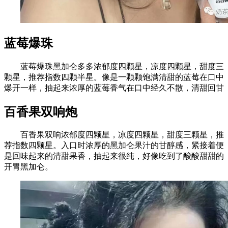
蓝莓爆珠
蓝莓爆珠黑加仑多多浓郁度四颗星，凉度四颗星，甜度三
颗星，推荐指数四颗半星。像是一颗颗饱满清甜的蓝莓在口中
爆开一样，抽起来浓厚的蓝莓香气在口中经久不散，清甜回甘
百香果双响炮
百香果双响浓郁度四颗星，凉度四颗星，甜度三颗星，推
荐指数四颗星。入口时浓厚的黑加仑果汁的甘醇感，紧接着便
是回味起来的清甜果香，抽起来很纯，好像吃到了酸酸甜甜的
开胃黑加仑。