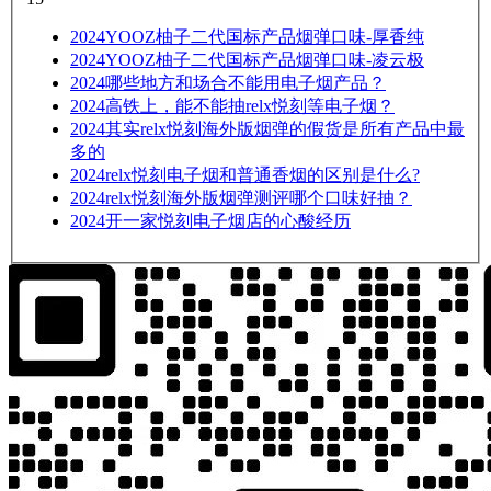
2024
YOOZ柚子二代国标产品烟弹口味-厚香纯
2024
YOOZ柚子二代国标产品烟弹口味-凌云极
2024
哪些地方和场合不能用电子烟产品？
2024
高铁上，能不能抽relx悦刻等电子烟？
2024
其实relx悦刻海外版烟弹的假货是所有产品中最
多的
2024
relx悦刻电子烟和普通香烟的区别是什么?
2024
relx悦刻海外版烟弹测评哪个口味好抽？
2024
开一家悦刻电子烟店的心酸经历