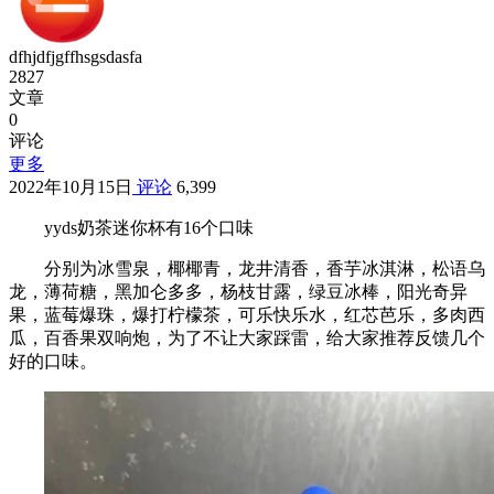
dfhjdfjgffhsgsdasfa
2827
文章
0
评论
更多
2022年10月15日
评论
6,399
yyds奶茶迷你杯有16个口味
分别为冰雪泉，椰椰青，龙井清香，香芋冰淇淋，松语乌
龙，薄荷糖，黑加仑多多，杨枝甘露，绿豆冰棒，阳光奇异
果，蓝莓爆珠，爆打柠檬茶，可乐快乐水，红芯芭乐，多肉西
瓜，百香果双响炮，为了不让大家踩雷，给大家推荐反馈几个
好的口味。