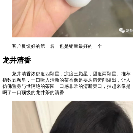
客户反馈好的第一名，也是销量最好的一个
龙井清香
龙井清香浓郁度四颗星，凉度三颗星，甜度两颗星。推荐
指数五颗星，一口吸入清新的茶香像是要从唇齿间溢出，让人
仿佛置身与世隔绝的茶园，口感非常的清新爽口，抽起来像是
喝了一口顶级的龙井茶的清香