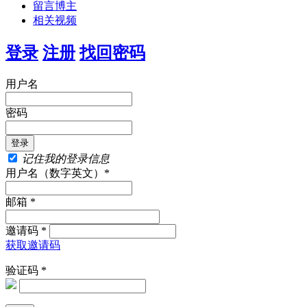
留言博主
相关视频
登录
注册
找回密码
用户名
密码
记住我的登录信息
用户名（数字英文）*
邮箱 *
邀请码 *
获取邀请码
验证码 *