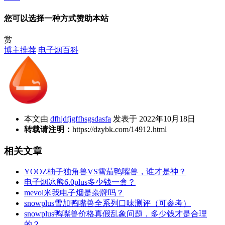
您可以选择一种方式赞助本站
赏
博主推荐
电子烟百科
本文由
dfhjdfjgffhsgsdasfa
发表于 2022年10月18日
转载请注明：
https://dzybk.com/14912.html
相关文章
YOOZ柚子独角兽VS雪茄鸭嘴兽，谁才是神？
电子烟冰熊6.0plus多少钱一盒？
mevol米我电子烟是杂牌吗？
snowplus雪加鸭嘴兽全系列口味测评（可参考）
snowplus鸭嘴兽价格真假乱象问题，多少钱才是合理
的？