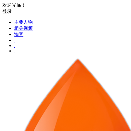
欢迎光临！
登录
主要人物
相关视频
淘客