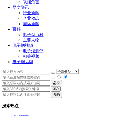
吸烟危害
网文资讯
行业新闻
企业动态
国际新闻
百科
电子烟百科
主要人物
电子烟视频
电子烟测评
相关视频
电子烟品牌
必应
360
搜狗
搜索热点