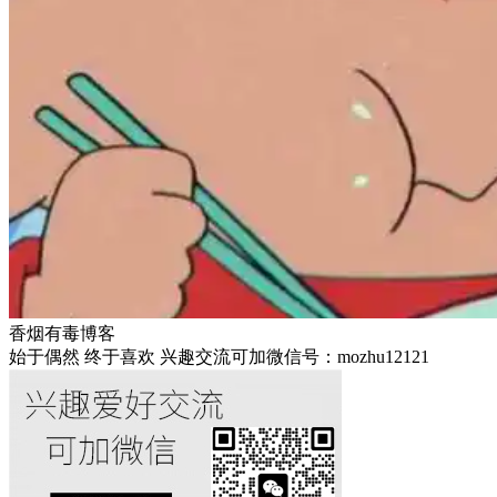
香烟有毒博客
始于偶然 终于喜欢 兴趣交流可加微信号：mozhu12121