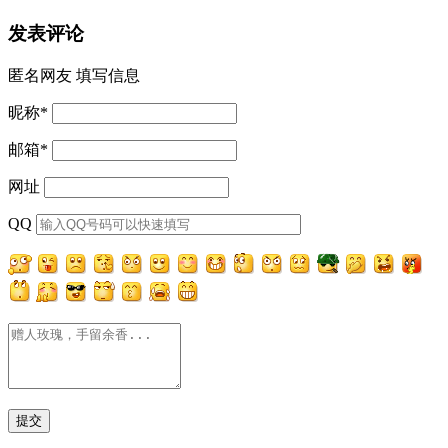
发表评论
匿名网友
填写信息
昵称
*
邮箱
*
网址
QQ