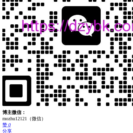
博主微信：
mozhu12121（微信）
赞
0
分享