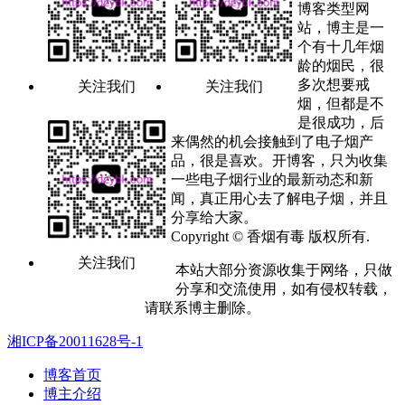
博客类型网
站，博主是一
个有十几年烟
龄的烟民，很
多次想要戒
关注我们
关注我们
烟，但都是不
是很成功，后
来偶然的机会接触到了电子烟产
品，很是喜欢。开博客，只为收集
一些电子烟行业的最新动态和新
闻，真正用心去了解电子烟，并且
分享给大家。
Copyright © 香烟有毒 版权所有.
关注我们
本站大部分资源收集于网络，只做
分享和交流使用，如有侵权转载，
请联系博主删除。
湘ICP备20011628号-1
博客首页
博主介绍