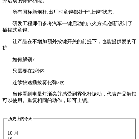
外启动的保护功能。
所有国标新烟杆,出厂时童锁都处于“上锁”状态。
研发工程师们参考汽车一键启动的点火方式,创新设计了
插拔式童锁。
让产品在不增加额外按键开关的前提下，也能提供爱的守
护。
如何解锁?
只需要在2秒内
连续快速插拔雾化弹3次
当你看到电量灯渐亮并感受到雾化杆振动，代表产品解锁
可以使用。重复相同的动作，即可上锁。
历史上的今天
10 月