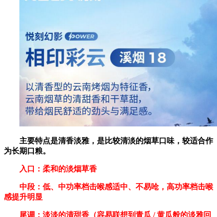
主要特点是清香淡雅，是比较清淡的烟草口味，较适合作
为长期口粮。
入口：柔和的淡烟草香
中段：低、中功率档击喉感适中、不易呛，高功率档击喉
感提升明显
尾调：淡淡的清甜香（容易联想到青瓜 / 黄瓜般的淡雅回