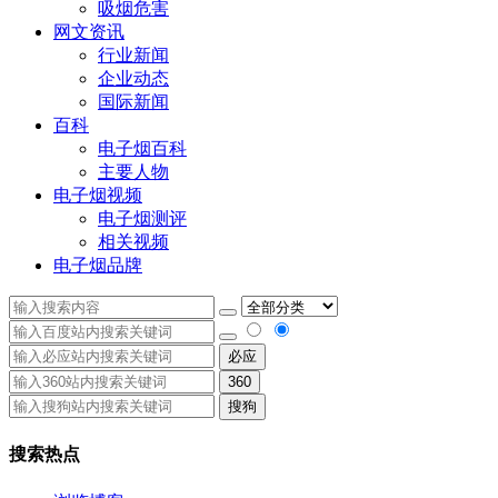
吸烟危害
网文资讯
行业新闻
企业动态
国际新闻
百科
电子烟百科
主要人物
电子烟视频
电子烟测评
相关视频
电子烟品牌
必应
360
搜狗
搜索热点