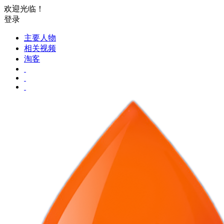
欢迎光临！
登录
主要人物
相关视频
淘客