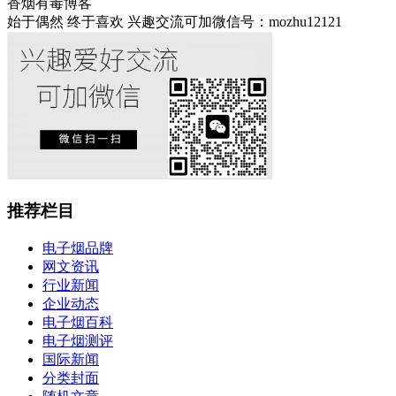
香烟有毒博客
始于偶然 终于喜欢 兴趣交流可加微信号：mozhu12121
推荐栏目
电子烟品牌
网文资讯
行业新闻
企业动态
电子烟百科
电子烟测评
国际新闻
分类封面