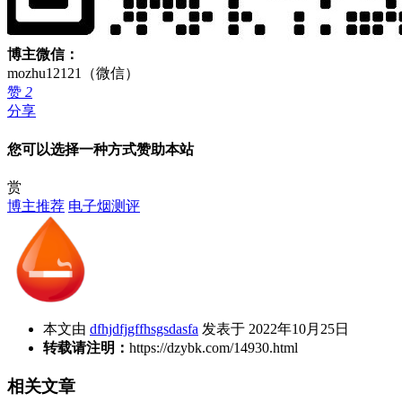
博主微信：
mozhu12121（微信）
赞
2
分享
您可以选择一种方式赞助本站
赏
博主推荐
电子烟测评
本文由
dfhjdfjgffhsgsdasfa
发表于 2022年10月25日
转载请注明：
https://dzybk.com/14930.html
相关文章