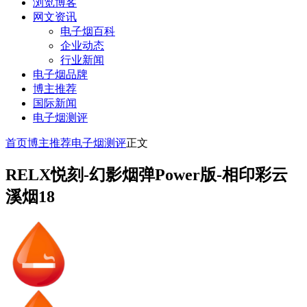
浏览博客
网文资讯
电子烟百科
企业动态
行业新闻
电子烟品牌
博主推荐
国际新闻
电子烟测评
首页
博主推荐
电子烟测评
正文
RELX悦刻-幻影烟弹Power版-相印彩云
溪烟18