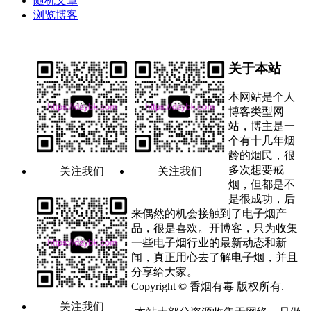
随机文章
浏览博客
关于本站
本网站是个人
博客类型网
站，博主是一
个有十几年烟
龄的烟民，很
多次想要戒
关注我们
关注我们
烟，但都是不
是很成功，后
来偶然的机会接触到了电子烟产
品，很是喜欢。开博客，只为收集
一些电子烟行业的最新动态和新
闻，真正用心去了解电子烟，并且
分享给大家。
Copyright © 香烟有毒 版权所有.
关注我们