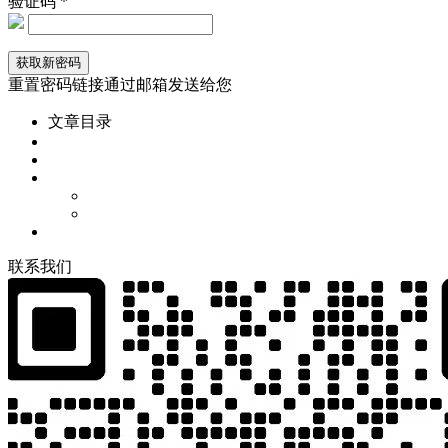
验证码 *
重置密码链接通过邮箱发送给您
文章目录
联
系
我
们