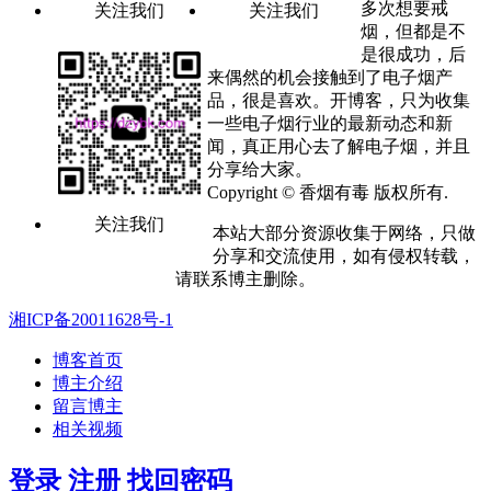
多次想要戒
关注我们
关注我们
烟，但都是不
是很成功，后
来偶然的机会接触到了电子烟产
品，很是喜欢。开博客，只为收集
一些电子烟行业的最新动态和新
闻，真正用心去了解电子烟，并且
分享给大家。
Copyright © 香烟有毒 版权所有.
关注我们
本站大部分资源收集于网络，只做
分享和交流使用，如有侵权转载，
请联系博主删除。
湘ICP备20011628号-1
博客首页
博主介绍
留言博主
相关视频
登录
注册
找回密码