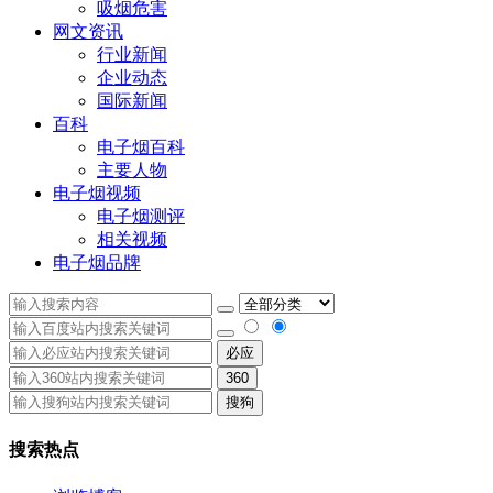
吸烟危害
网文资讯
行业新闻
企业动态
国际新闻
百科
电子烟百科
主要人物
电子烟视频
电子烟测评
相关视频
电子烟品牌
必应
360
搜狗
搜索热点