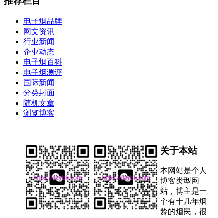
推荐栏目
电子烟品牌
网文资讯
行业新闻
企业动态
电子烟百科
电子烟测评
国际新闻
分类封面
随机文章
浏览博客
关于本站
本网站是个人
博客类型网
站，博主是一
个有十几年烟
龄的烟民，很