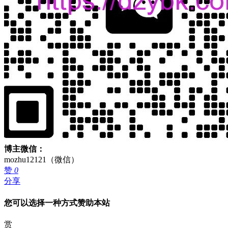
博主微信：
mozhu12121（微信）
赞
0
分享
您可以选择一种方式赞助本站
赏