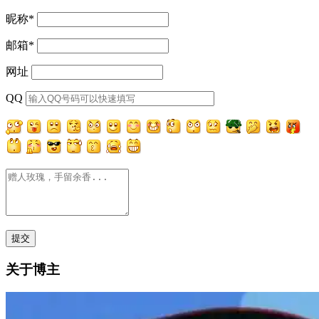
昵称
*
邮箱
*
网址
QQ
关于博主