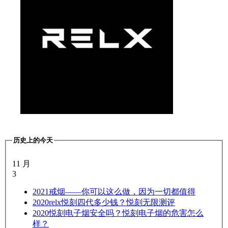
历史上的今天
11 月
3
2021
戒烟——你可以这么做，因为一切都值得
2020
relx悦刻四代多少钱？悦刻无限测评
2020
悦刻电子烟安全吗？悦刻电子烟的危害怎么
样？