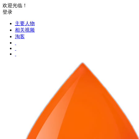
欢迎光临！
登录
主要人物
相关视频
淘客