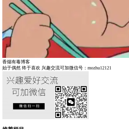
香烟有毒博客
始于偶然 终于喜欢 兴趣交流可加微信号：mozhu12121