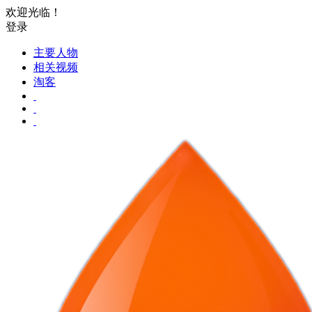
欢迎光临！
登录
主要人物
相关视频
淘客