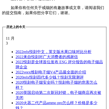
如果你有任何关于戒烟的有趣故事或文章，请阅读我们
的提交指南，如果你想分享它们，谢谢。
历史上的今天
11 月
3
2022
relx悦刻中文，英文版水果口味对比分析
2022
来自悦刻对广大消费者的感谢信
2022
悦刻是全球首位发布 ESG 评分报告的电子烟品
牌企业
2022
veex维刻电子烟V4产品最全面的介绍
2020
relx悦刻四代多少钱？悦刻无限测评
2020
悦刻电子烟安全吗？悦刻电子烟的危害怎么
样？
2020
英国启动第二次新冠封锁，电子烟商店再次被
关闭
2020
火器二代产品ammo pro怎么样？价格是多少
钱？