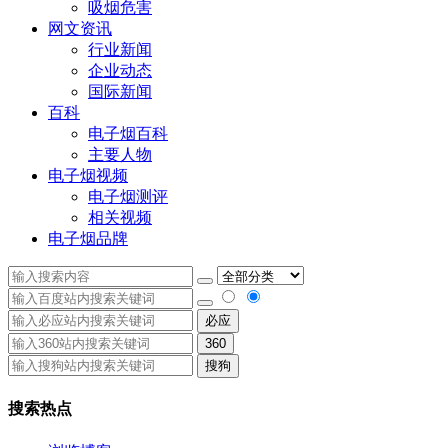
吸烟危害
网文资讯
行业新闻
企业动态
国际新闻
百科
电子烟百科
主要人物
电子烟视频
电子烟测评
相关视频
电子烟品牌
必应
360
搜狗
搜索热点