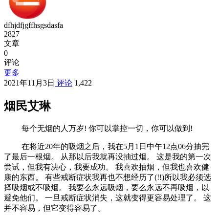
dfhjdfjgffhsgsdasfa
2827
文章
0
评论
更多
2021年11月3日
评论
1,422
烟民艾琳
每个无烟的人万岁!
你可以掌控一切，你可以做到!
在将近20年的吸烟之后，我在5月1日中午12点06分抽完
了最后一根烟。
从那以后我就再没抽过烟。
这是我的第一次
尝试，但我有决心，我要成功。
我喜欢抽烟，但我也喜欢健
康的东西。
有些戒断症状我再也不想经历了(!!)所以我必须选
择吸烟或不吸烟。
我要么永远吸烟，要么永远不再吸烟，以
避免他们。
一旦戒断症状消失，这就变得更容易处理了。
这
并不容易，但它变得容易了。