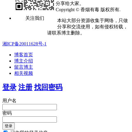
分享给大家。
Copyright © 香烟有毒 版权所有.
关注我们
本站大部分资源收集于网络，只做
分享和交流使用，如有侵权转载，
请联系博主删除。
湘ICP备20011628号-1
博客首页
博主介绍
留言博主
相关视频
登录
注册
找回密码
用户名
密码