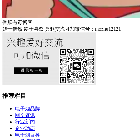
香烟有毒博客
始于偶然 终于喜欢 兴趣交流可加微信号：mozhu12121
推荐栏目
电子烟品牌
网文资讯
行业新闻
企业动态
电子烟百科