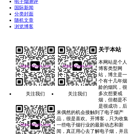
电子烟测评
国际新闻
分类封面
随机文章
浏览博客
关于本站
本网站是个人
博客类型网
站，博主是一
个有十几年烟
龄的烟民，很
多次想要戒
关注我们
关注我们
烟，但都是不
是很成功，后
来偶然的机会接触到了电子烟产
品，很是喜欢。开博客，只为收集
一些电子烟行业的最新动态和新
闻，真正用心去了解电子烟，并且