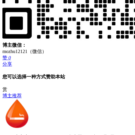
博主微信：
mozhu12121（微信）
赞
0
分享
您可以选择一种方式赞助本站
赏
博主推荐