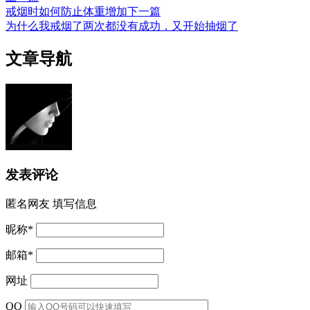
戒烟时如何防止体重增加
下一篇
为什么我戒烟了两次都没有成功，又开始抽烟了
文章导航
发表评论
匿名网友
填写信息
昵称
*
邮箱
*
网址
QQ