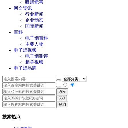
吸烟危害
网文资讯
行业新闻
企业动态
国际新闻
百科
电子烟百科
主要人物
电子烟视频
电子烟测评
相关视频
电子烟品牌
必应
360
搜狗
搜索热点