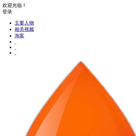
欢迎光临！
登录
主要人物
相关视频
淘客