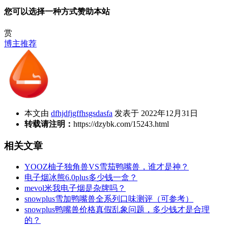
您可以选择一种方式赞助本站
赏
博主推荐
本文由
dfhjdfjgffhsgsdasfa
发表于 2022年12月31日
转载请注明：
https://dzybk.com/15243.html
相关文章
YOOZ柚子独角兽VS雪茄鸭嘴兽，谁才是神？
电子烟冰熊6.0plus多少钱一盒？
mevol米我电子烟是杂牌吗？
snowplus雪加鸭嘴兽全系列口味测评（可参考）
snowplus鸭嘴兽价格真假乱象问题，多少钱才是合理
的？