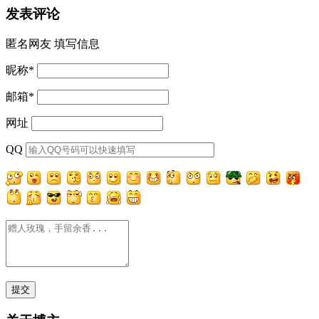
发表评论
匿名网友
填写信息
昵称
*
邮箱
*
网址
QQ