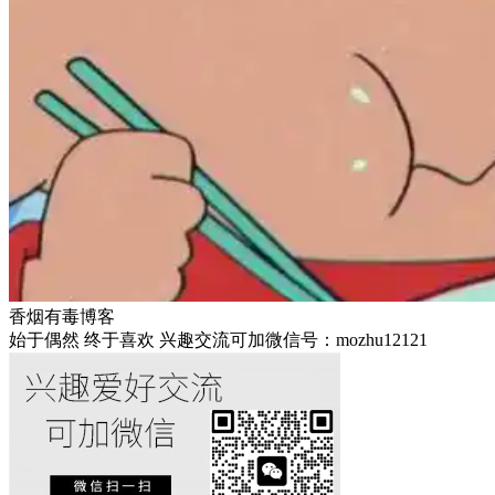
香烟有毒博客
始于偶然 终于喜欢 兴趣交流可加微信号：mozhu12121