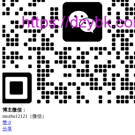
博主微信：
mozhu12121（微信）
赞
0
分享