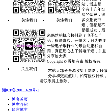
站，博主是一
个有十几年烟
龄的烟民，很
多次想要戒
关注我们
关注我们
烟，但都是不
是很成功，后
来偶然的机会接触到了电子烟产
品，很是喜欢。开博客，只为收集
一些电子烟行业的最新动态和新
闻，真正用心去了解电子烟，并且
分享给大家。
Copyright © 香烟有毒 版权所有.
关注我们
本站大部分资源收集于网络，只做
分享和交流使用，如有侵权转载，
请联系博主删除。
湘ICP备20011628号-1
博客首页
博主介绍
留言博主