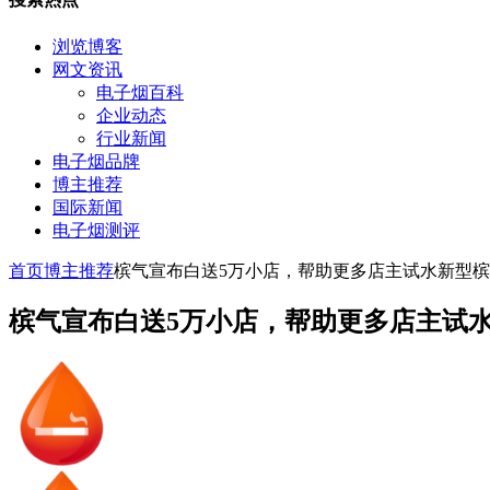
浏览博客
网文资讯
电子烟百科
企业动态
行业新闻
电子烟品牌
博主推荐
国际新闻
电子烟测评
首页
博主推荐
槟气宣布白送5万小店，帮助更多店主试水新型
槟气宣布白送5万小店，帮助更多店主试