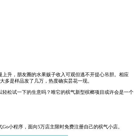
慢上升，朋友圈的水果贩子收入可观但逃不开提心吊胆。相应
。但大多是样品发了几万，热度确实昙花一现。
以轻松试一下的生意吗？唯它的槟气新型槟榔项目或许会是一个
Go小程序，面向5万店主限时免费注册自己的槟气小店。