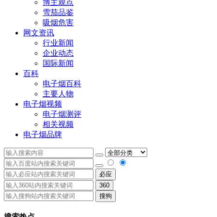
博主观点
雪茄品鉴
吸烟危害
网文资讯
行业新闻
企业动态
国际新闻
百科
电子烟百科
主要人物
电子烟视频
电子烟测评
相关视频
电子烟品牌
必应
360
搜狗
搜索热点