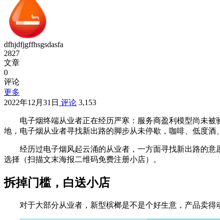
dfhjdfjgffhsgsdasfa
2827
文章
0
评论
更多
2022年12月31日
评论
3,153
电子烟终端从业者正在经历严寒：服务商盈利模型尚未被
地，电子烟从业者寻找新出路的脚步从未停歇，咖啡、低度酒、口
经历过电子烟风起云涌的从业者，一方面寻找新出路的意
选择（扫描文末海报二维码免费注册小店）。
拆掉门槛，白送小店
对于大部分从业者，新型槟榔是不是个好生意，产品卖得