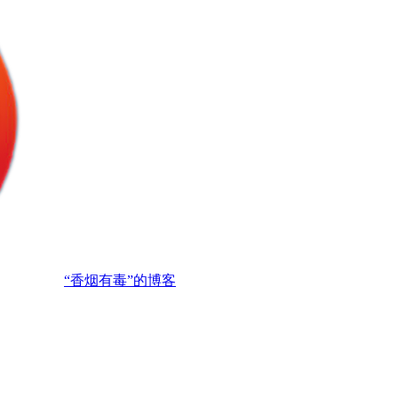
“香烟有毒”的博客