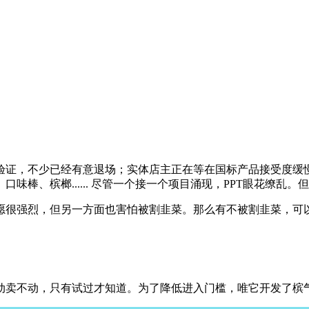
验证，不少已经有意退场；实体店主正在等在国标产品接受度缓
味棒、槟榔...... 尽管一个接一个项目涌现，PPT眼花缭乱
愿很强烈，但另一方面也害怕被割韭菜。那么有不被割韭菜，可
动卖不动，只有试过才知道。为了降低进入门槛，唯它开发了槟气