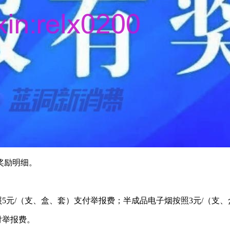
奖励明细。
5元/（支、盒、套）支付举报费；半成品电子烟按照3元/（支、盒
付举报费。