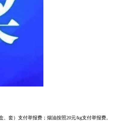
、套）支付举报费；烟油按照20元/kg支付举报费。