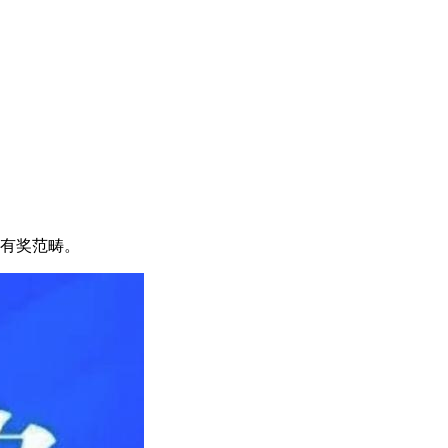
报有奖范畴。