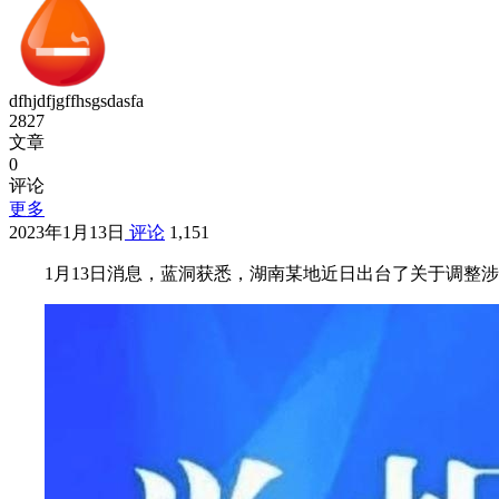
dfhjdfjgffhsgsdasfa
2827
文章
0
评论
更多
2023年1月13日
评论
1,151
1月13日消息，蓝洞获悉，湖南某地近日出台了关于调整