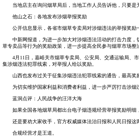
当地店主在询问烟草局后，当地工作人员告诉他，只要是
他山之石：各地发布涉烟举报奖励
公开信息显示，各省市烟草专卖局对涉烟违法的举报奖励
中新网报道，为进一步加大对涉烟违法活动的打击力度，
草专卖品等行为的奖励政策，进一步提高全民参与烟草市场整
4月11日，嘉峪关市烟草专卖局、公安局、交通运输局
集涉烟违法犯罪线索，对举报人给以奖励。
山西也发布过关于征集涉烟违法犯罪线索的通告，最高奖励
为切实维护国家利益和消费者利益，进一步严厉打击涉烟
蓝洞点评：人民战争的汪洋大海
如果全国各地烟草局都出台电子烟违规经营举报奖励明细
还是要劝大家收手，官方权威媒体法治日报和人民日报这
合规经营才是王道。