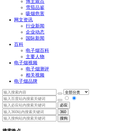
博主观点
雪茄品鉴
吸烟危害
网文资讯
行业新闻
企业动态
国际新闻
百科
电子烟百科
主要人物
电子烟视频
电子烟测评
相关视频
电子烟品牌
必应
360
搜狗
搜索热点