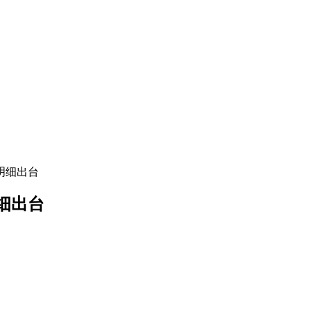
明细出台
细出台