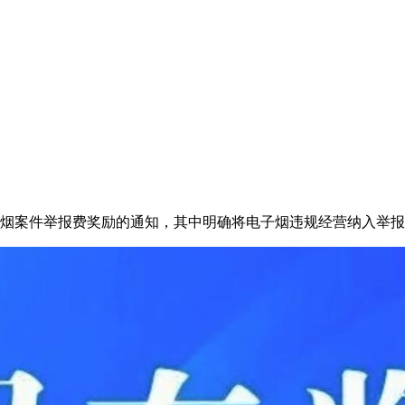
涉烟案件举报费奖励的通知，其中明确将电子烟违规经营纳入举