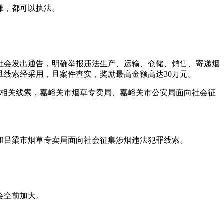
摊，都可以执法。
社会发出通告，明确举报违法生产、运输、仓储、销售、寄递烟
线索经采用，且案件查实，奖励最高金额高达30万元。
取相关线索，嘉峪关市烟草专卖局、嘉峪关市公安局面向社会征
和吕梁市烟草专卖局面向社会征集涉烟违法犯罪线索。
会空前加大。