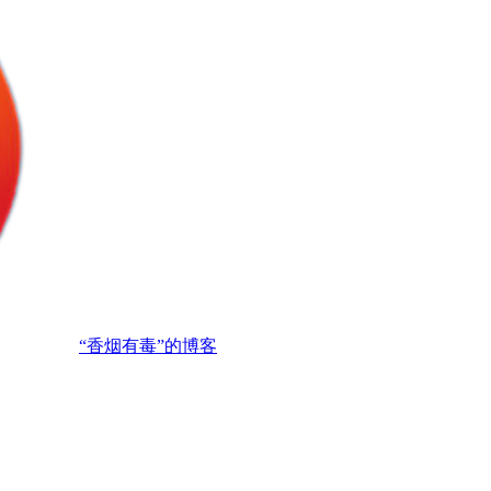
“香烟有毒”的博客