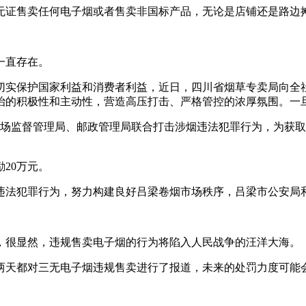
无证售卖任何电子烟或者售卖非国标产品，无论是店铺还是路边
一直存在。
切实保护国家利益和消费者利益，近日，四川省烟草专卖局向全
治的积极性和主动性，营造高压打击、严格管控的浓厚氛围。一旦
、市场监督管理局、邮政管理局联合打击涉烟违法犯罪行为，为获
20万元。
违法犯罪行为，努力构建良好吕梁卷烟市场秩序，吕梁市公安局
，很显然，违规售卖电子烟的行为将陷入人民战争的汪洋大海。
两天都对三无电子烟违规售卖进行了报道，未来的处罚力度可能