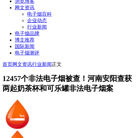
浏览博客
网文资讯
电子烟百科
企业动态
行业新闻
电子烟品牌
博主推荐
国际新闻
电子烟测评
首页
网文资讯
行业新闻
正文
12457个非法电子烟被查！河南安阳查获
两起奶茶杯和可乐罐非法电子烟案