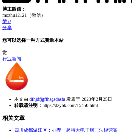
博主微信：
mozhu12121（微信）
赞
0
分享
您可以选择一种方式赞助本站
赏
行业新闻
本文由
dfhjdfjgffhsgsdasfa
发表于 2023年2月25日
转载请注明：
https://dzybk.com/15450.html
相关文章
四川成都温江区：办理一起特大电子烟非法经营案