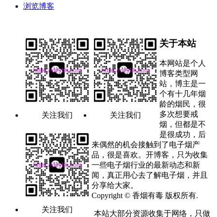
浏览博客
关于本站
本网站是个人
博客类型网
站，博主是一
个有十几年烟
龄的烟民，很
多次想要戒
关注我们
关注我们
烟，但都是不
是很成功，后
来偶然的机会接触到了电子烟产
品，很是喜欢。开博客，只为收集
一些电子烟行业的最新动态和新
闻，真正用心去了解电子烟，并且
分享给大家。
Copyright © 香烟有毒 版权所有.
关注我们
本站大部分资源收集于网络，只做