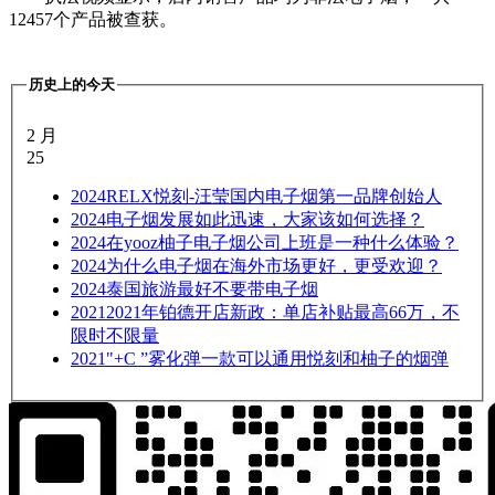
12457个产品被查获。
历史上的今天
2 月
25
2024
RELX悦刻-汪莹国内电子烟第一品牌创始人
2024
电子烟发展如此迅速，大家该如何选择？
2024
在yooz柚子电子烟公司上班是一种什么体验？
2024
为什么电子烟在海外市场更好，更受欢迎？
2024
泰国旅游最好不要带电子烟
2021
2021年铂德开店新政：单店补贴最高66万，不
限时不限量
2021
"+C ”雾化弹一款可以通用悦刻和柚子的烟弹