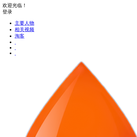
欢迎光临！
登录
主要人物
相关视频
淘客