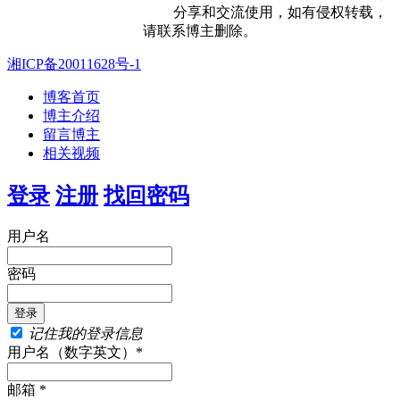
分享和交流使用，如有侵权转载，
请联系博主删除。
湘ICP备20011628号-1
博客首页
博主介绍
留言博主
相关视频
登录
注册
找回密码
用户名
密码
记住我的登录信息
用户名（数字英文）*
邮箱 *