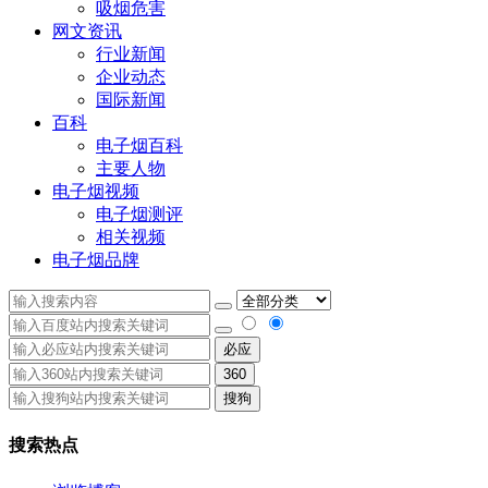
吸烟危害
网文资讯
行业新闻
企业动态
国际新闻
百科
电子烟百科
主要人物
电子烟视频
电子烟测评
相关视频
电子烟品牌
必应
360
搜狗
搜索热点