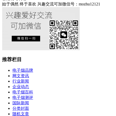
始于偶然 终于喜欢 兴趣交流可加微信号：mozhu12121
推荐栏目
电子烟品牌
网文资讯
行业新闻
企业动态
电子烟百科
电子烟测评
国际新闻
分类封面
随机文章