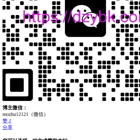
博主微信：
mozhu12121（微信）
赞
1
分享