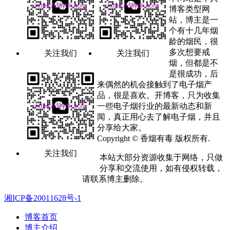
博客类型网
站，博主是一
个有十几年烟
龄的烟民，很
多次想要戒
关注我们
关注我们
烟，但都是不
是很成功，后
来偶然的机会接触到了电子烟产
品，很是喜欢。开博客，只为收集
一些电子烟行业的最新动态和新
闻，真正用心去了解电子烟，并且
分享给大家。
Copyright © 香烟有毒 版权所有.
关注我们
本站大部分资源收集于网络，只做
分享和交流使用，如有侵权转载，
请联系博主删除。
湘ICP备20011628号-1
博客首页
博主介绍