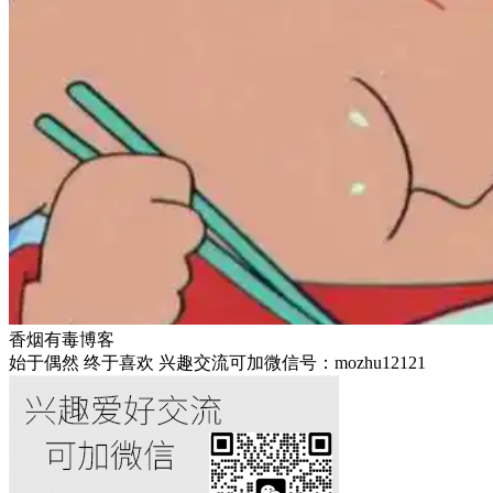
香烟有毒博客
始于偶然 终于喜欢 兴趣交流可加微信号：mozhu12121