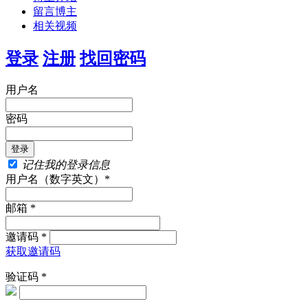
留言博主
相关视频
登录
注册
找回密码
用户名
密码
记住我的登录信息
用户名（数字英文）*
邮箱 *
邀请码 *
获取邀请码
验证码 *