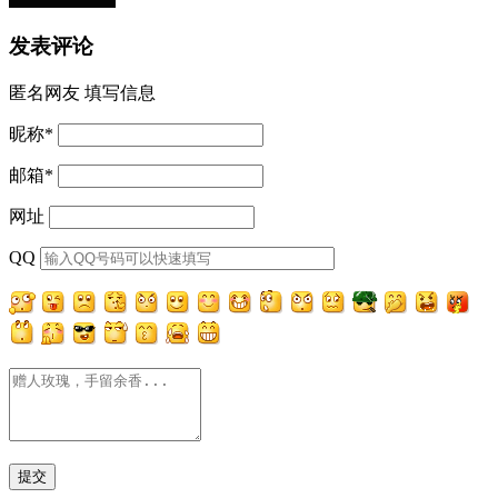
发表评论
匿名网友
填写信息
昵称
*
邮箱
*
网址
QQ