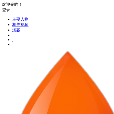
欢迎光临！
登录
主要人物
相关视频
淘客