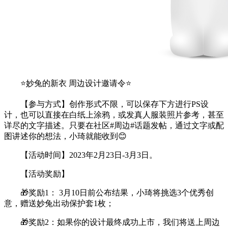
⭐️妙兔的新衣 周边设计邀请令⭐️
【参与方式】创作形式不限，可以保存下方进行PS设
计，也可以直接在白纸上涂鸦，或发真人服装照片参考，甚至
详尽的文字描述。只要在社区#周边#话题发帖，通过文字或配
图讲述你的想法，小琦就能收到😊
【活动时间】2023年2月23日-3月3日。
【活动奖励】
🎁奖励1： 3月10日前公布结果，小琦将挑选3个优秀创
意，赠送妙兔出动保护套1枚；
🎁奖励2：如果你的设计最终成功上市，我们将送上周边