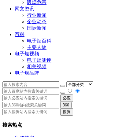
吸烟危害
网文资讯
行业新闻
企业动态
国际新闻
百科
电子烟百科
主要人物
电子烟视频
电子烟测评
相关视频
电子烟品牌
必应
360
搜狗
搜索热点