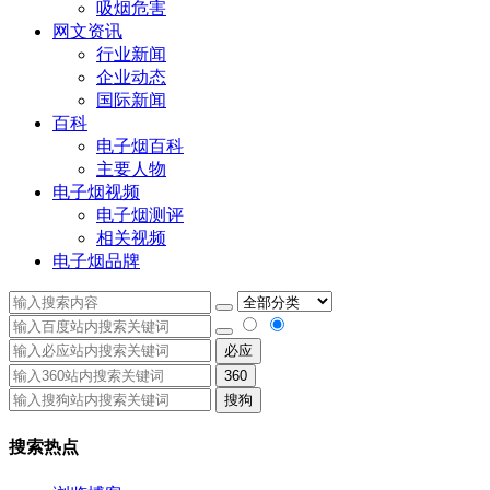
吸烟危害
网文资讯
行业新闻
企业动态
国际新闻
百科
电子烟百科
主要人物
电子烟视频
电子烟测评
相关视频
电子烟品牌
必应
360
搜狗
搜索热点