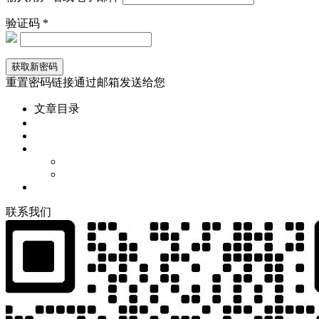
验证码 *
重置密码链接通过邮箱发送给您
文章目录
联
系
我
们