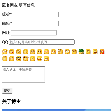
匿名网友
填写信息
昵称
*
邮箱
*
网址
QQ
关于博主