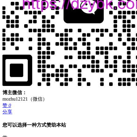
博主微信：
mozhu12121（微信）
赞
0
分享
您可以选择一种方式赞助本站