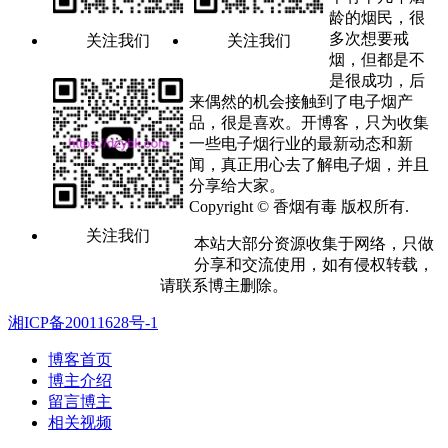
龄的烟民，很
多次想要戒
关注我们
关注我们
烟，但都是不
是很成功，后
来偶然的机会接触到了电子烟产
品，很是喜欢。开博客，只为收集
一些电子烟行业的最新动态和新
闻，真正用心去了解电子烟，并且
分享给大家。
Copyright © 香烟有毒 版权所有.
关注我们
本站大部分资源收集于网络，只做
分享和交流使用，如有侵权转载，
请联系博主删除。
湘ICP备20011628号-1
博客首页
博主介绍
留言博主
相关视频