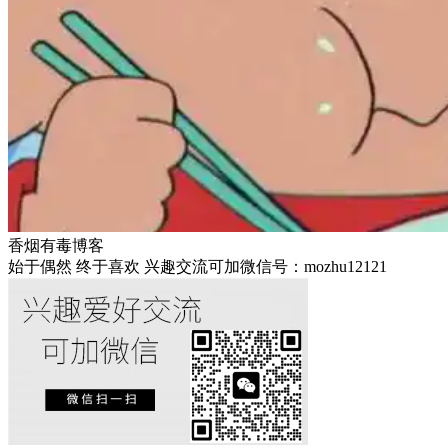
香烟有毒博客
始于偶然 终于喜欢 兴趣交流可加微信号：mozhu12121