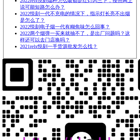
2022
relx悦刻烟杆怎么吸都是红灯闪三下，按照网上
说可能短路怎么办？
2022
悦刻一代不充电的情况下，指示灯长亮不出烟
是怎么了？
2022
悦刻电子烟一代有糊焦味怎么回事？
2022
两个烟弹一买来就抽不了，是出厂问题吗？这
样还可以去门店换吗？
2021
relx悦刻一手货源批发怎么找？