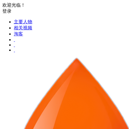
欢迎光临！
登录
主要人物
相关视频
淘客