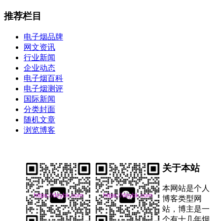
推荐栏目
电子烟品牌
网文资讯
行业新闻
企业动态
电子烟百科
电子烟测评
国际新闻
分类封面
随机文章
浏览博客
关于本站
本网站是个人
博客类型网
站，博主是一
个有十几年烟