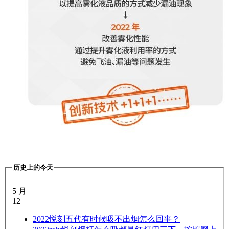
历史上的今天
5 月
12
2022
悦刻五代有时候吸不出烟怎么回事？