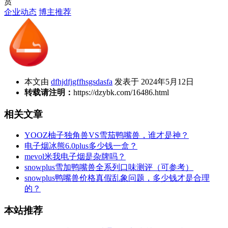
赏
企业动态
博主推荐
本文由
dfhjdfjgffhsgsdasfa
发表于 2024年5月12日
转载请注明：
https://dzybk.com/16486.html
相关文章
YOOZ柚子独角兽VS雪茄鸭嘴兽，谁才是神？
电子烟冰熊6.0plus多少钱一盒？
mevol米我电子烟是杂牌吗？
snowplus雪加鸭嘴兽全系列口味测评（可参考）
snowplus鸭嘴兽价格真假乱象问题，多少钱才是合理
的？
本站推荐