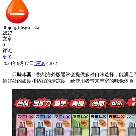
dfhjdfjgffhsgsdasfa
2827
文章
0
评论
更多
2024年9月17日
评论
4,872
口味丰富：
悦刻海外版通常会提供多种口味选择，能满足
到好处的甜度和适宜的清凉度，给使用者带来丰富的味觉体验