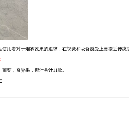
足使用者对于烟雾效果的追求，在视觉和吸食感受上更接近传统
：
葡萄，奇异果，椰汁共计11款。
主