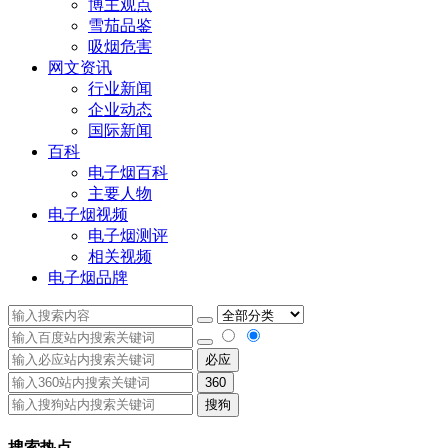
博主观点
雪茄品鉴
吸烟危害
网文资讯
行业新闻
企业动态
国际新闻
百科
电子烟百科
主要人物
电子烟视频
电子烟测评
相关视频
电子烟品牌
必应
360
搜狗
搜索热点