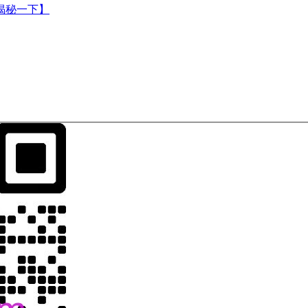
揭秘一下】