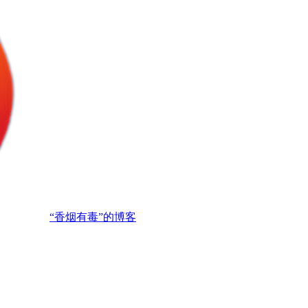
“香烟有毒”的博客