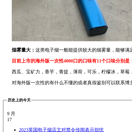
烟雾量大：
这类电子烟一般能提供较大的烟雾量，能够满
目前上市的海外版一次性4000口的口味有11个口味分别是
西瓜、宝矿力，香芋，青提，薄荷，可乐，柠檬冰，草莓，
对海外版一次性的有什么不懂的或者真假鉴别可以联系博
历史上的今天
9 月
17
2023
英国电子烟店主对禁令传闻表示担忧