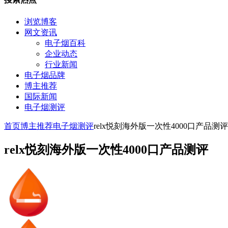
浏览博客
网文资讯
电子烟百科
企业动态
行业新闻
电子烟品牌
博主推荐
国际新闻
电子烟测评
首页
博主推荐
电子烟测评
relx悦刻海外版一次性4000口产品测评
relx悦刻海外版一次性4000口产品测评