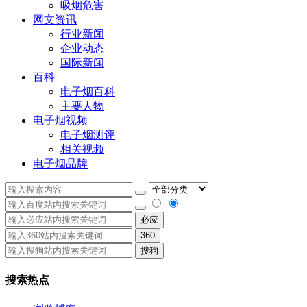
吸烟危害
网文资讯
行业新闻
企业动态
国际新闻
百科
电子烟百科
主要人物
电子烟视频
电子烟测评
相关视频
电子烟品牌
必应
360
搜狗
搜索热点