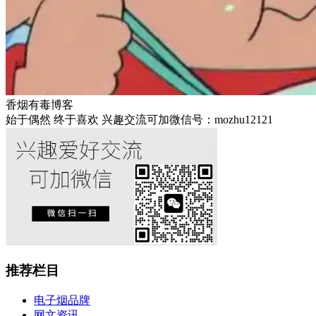
香烟有毒博客
始于偶然 终于喜欢 兴趣交流可加微信号：mozhu12121
推荐栏目
电子烟品牌
网文资讯