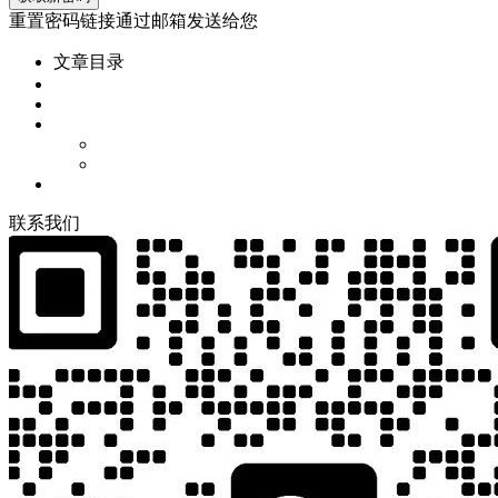
重置密码链接通过邮箱发送给您
文章目录
联
系
我
们