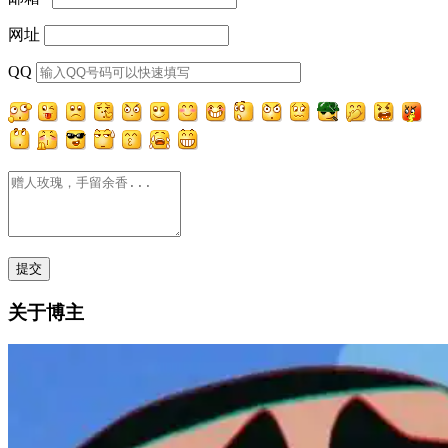
网址
QQ
关于博主