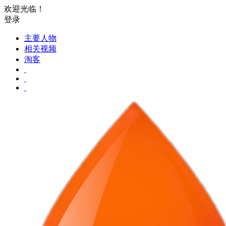
欢迎光临！
登录
主要人物
相关视频
淘客