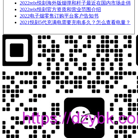
2022
relx悦刻海外版烟弹和杆子最近在国内市场走俏
2022
relx悦刻官方资质和营业范围介绍
2022
电子烟零售订购平台客户告知书
2021
悦刻5代充满电需要充电多久？怎么查看电量？