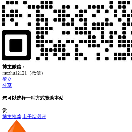
博主微信：
mozhu12121（微信）
赞
0
分享
您可以选择一种方式赞助本站
赏
博主推荐
电子烟测评