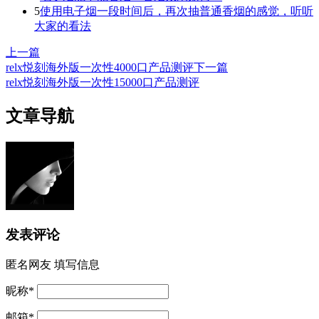
5
使用电子烟一段时间后，再次抽普通香烟的感觉，听听
大家的看法
上一篇
relx悦刻海外版一次性4000口产品测评
下一篇
relx悦刻海外版一次性15000口产品测评
文章导航
发表评论
匿名网友
填写信息
昵称
*
邮箱
*