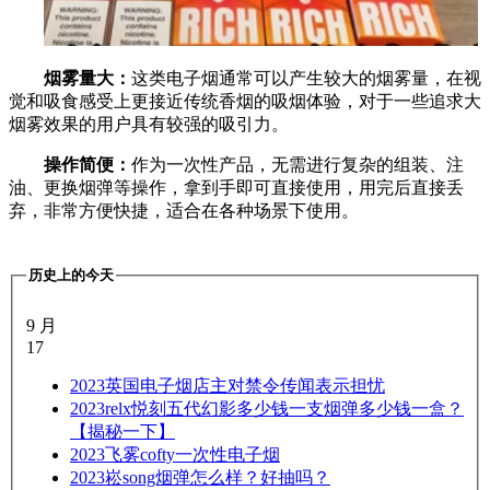
烟雾量大：
这类电子烟通常可以产生较大的烟雾量，在视
觉和吸食感受上更接近传统香烟的吸烟体验，对于一些追求大
烟雾效果的用户具有较强的吸引力。
操作简便：
作为一次性产品，无需进行复杂的组装、注
油、更换烟弹等操作，拿到手即可直接使用，用完后直接丢
弃，非常方便快捷，适合在各种场景下使用。
历史上的今天
9 月
17
2023
英国电子烟店主对禁令传闻表示担忧
2023
relx悦刻五代幻影多少钱一支烟弹多少钱一盒？
【揭秘一下】
2023
飞雾cofty一次性电子烟
2023
崧song烟弹怎么样？好抽吗？