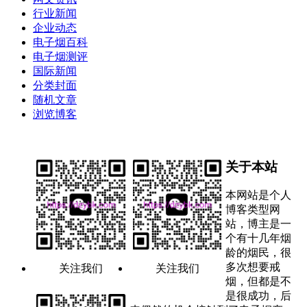
行业新闻
企业动态
电子烟百科
电子烟测评
国际新闻
分类封面
随机文章
浏览博客
关于本站
本网站是个人
博客类型网
站，博主是一
个有十几年烟
龄的烟民，很
多次想要戒
关注我们
关注我们
烟，但都是不
是很成功，后