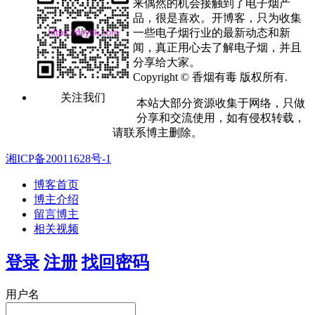
来偶然的机会接触到了电子烟产
品，很是喜欢。开博客，只为收集
一些电子烟行业的最新动态和新
闻，真正用心去了解电子烟，并且
分享给大家。
Copyright © 香烟有毒 版权所有.
关注我们
本站大部分资源收集于网络，只做
分享和交流使用，如有侵权转载，
请联系博主删除。
湘ICP备20011628号-1
博客首页
博主介绍
留言博主
相关视频
登录
注册
找回密码
用户名