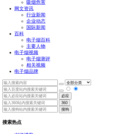
吸烟危害
网文资讯
行业新闻
企业动态
国际新闻
百科
电子烟百科
主要人物
电子烟视频
电子烟测评
相关视频
电子烟品牌
必应
360
搜狗
搜索热点