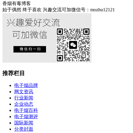
香烟有毒博客
始于偶然 终于喜欢 兴趣交流可加微信号：mozhu12121
推荐栏目
电子烟品牌
网文资讯
行业新闻
企业动态
电子烟百科
电子烟测评
国际新闻
分类封面