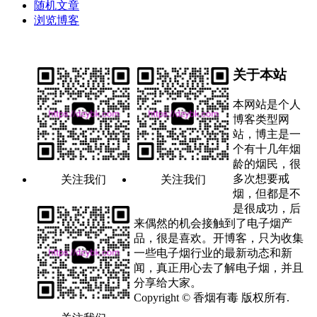
随机文章
浏览博客
关于本站
本网站是个人
博客类型网
站，博主是一
个有十几年烟
龄的烟民，很
多次想要戒
关注我们
关注我们
烟，但都是不
是很成功，后
来偶然的机会接触到了电子烟产
品，很是喜欢。开博客，只为收集
一些电子烟行业的最新动态和新
闻，真正用心去了解电子烟，并且
分享给大家。
Copyright © 香烟有毒 版权所有.