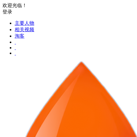
欢迎光临！
登录
主要人物
相关视频
淘客