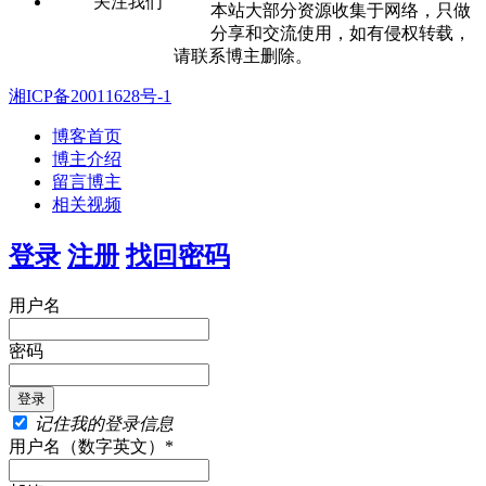
关注我们
本站大部分资源收集于网络，只做
分享和交流使用，如有侵权转载，
请联系博主删除。
湘ICP备20011628号-1
博客首页
博主介绍
留言博主
相关视频
登录
注册
找回密码
用户名
密码
记住我的登录信息
用户名（数字英文）*