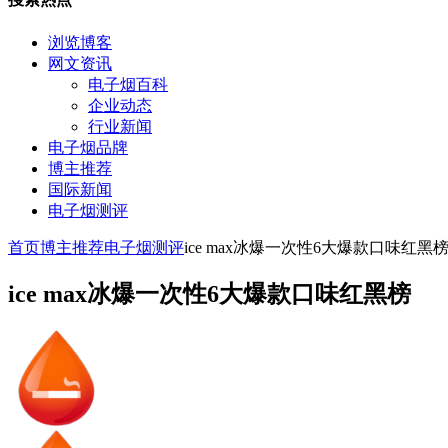
浏览博客
网文资讯
电子烟百科
企业动态
行业新闻
电子烟品牌
博主推荐
国际新闻
电子烟测评
首页
博主推荐
电子烟测评
ice max冰爆一次性6大爆款口味红黑
ice max冰爆一次性6大爆款口味红黑榜