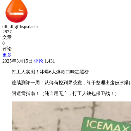
dfhjdfjgffhsgsdasfa
2827
文章
0
评论
更多
2025年3月15日
评论
1,431
打工人实测！冰爆6大爆款口味红黑榜
连续测评一周！从薄荷控到果茶党，终于整理出这份冰爆
附避雷指南！（纯自用无广，打工人钱包保卫战！）