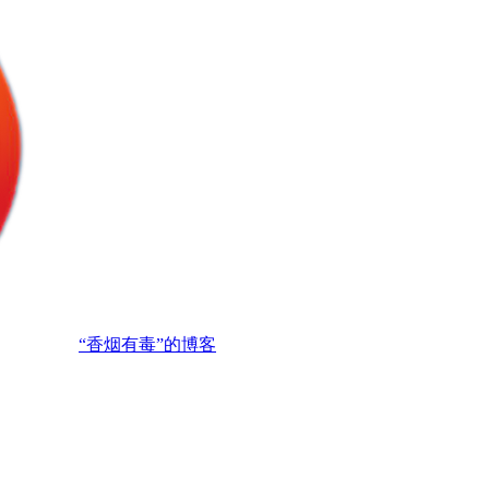
“香烟有毒”的博客