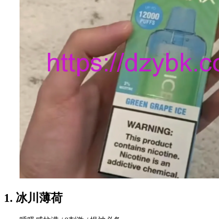
1. 冰川薄荷