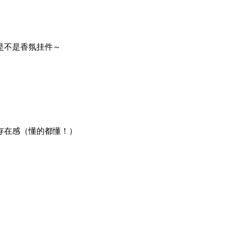
是不是香氛挂件～
存在感（懂的都懂！）