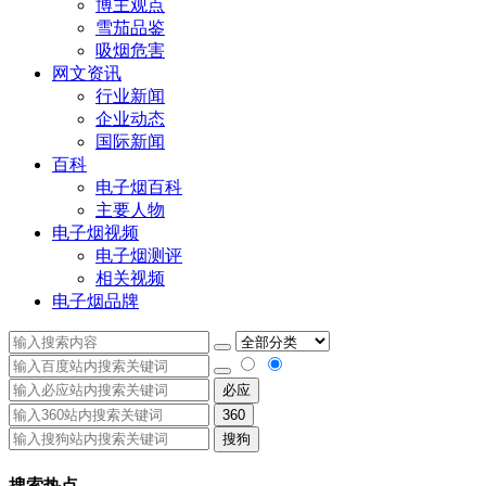
博主观点
雪茄品鉴
吸烟危害
网文资讯
行业新闻
企业动态
国际新闻
百科
电子烟百科
主要人物
电子烟视频
电子烟测评
相关视频
电子烟品牌
必应
360
搜狗
搜索热点