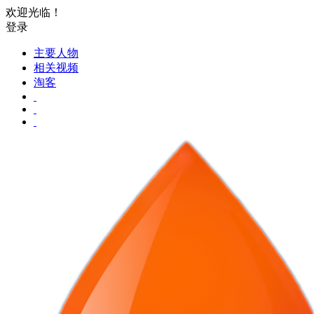
欢迎光临！
登录
主要人物
相关视频
淘客