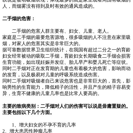
人，而烟雾没有得到及时有效的通风造成的。
二手烟的危害：
二手烟的危害人群主要有、妇女、儿童、老人。
家庭是二手烟的最要危害源地，很多吸烟的人不注意在家里吸
烟，对家人的危害其实是非常巨大的。
据可靠数据世界卫生组织统计，在我国有超过二分之一的育龄
妇女经常被动的吸取二手烟，育龄妇女长期吸食二手烟会损害
生育功能，如出现妊娠并发症、胎儿早产和婴儿死亡等症状。
同时二手烟对正在发育期的儿童也有着极大的危害，影响而动
的发育，以及极易对儿童的呼吸系统造成伤害。
同时二手烟对吸烟者自己来说危害也是非常巨大的，首先，影
响男性的生育能力，降低精子的活性，并且产生的精子容易变
异，生育不健康的儿童几率也是比常人要高的。
主要的致病类别：二手烟对人们的伤害可以说是毋庸置疑的。
主要包括以下几个方面。
1、增大妇女的不孕不育的几率
2、增大患恶性肿瘤几率