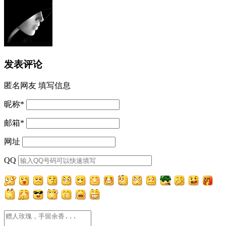
发表评论
匿名网友
填写信息
昵称
*
邮箱
*
网址
QQ