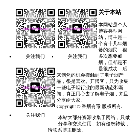
关于本站
本网站是个人
博客类型网
站，博主是一
个有十几年烟
龄的烟民，很
多次想要戒
关注我们
关注我们
烟，但都是不
是很成功，后
来偶然的机会接触到了电子烟产
品，很是喜欢。开博客，只为收集
一些电子烟行业的最新动态和新
闻，真正用心去了解电子烟，并且
分享给大家。
Copyright © 香烟有毒 版权所有.
关注我们
本站大部分资源收集于网络，只做
分享和交流使用，如有侵权转载，
请联系博主删除。