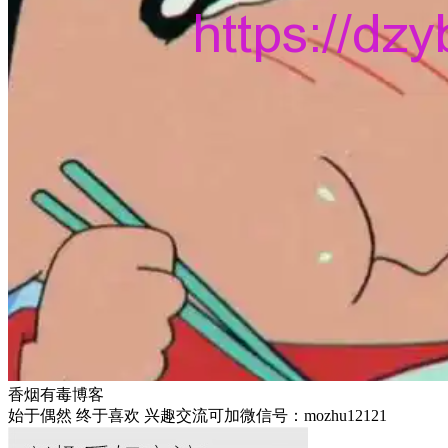
香烟有毒博客
始于偶然 终于喜欢 兴趣交流可加微信号：mozhu12121