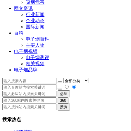
吸烟危害
网文资讯
行业新闻
企业动态
国际新闻
百科
电子烟百科
主要人物
电子烟视频
电子烟测评
相关视频
电子烟品牌
必应
360
搜狗
搜索热点