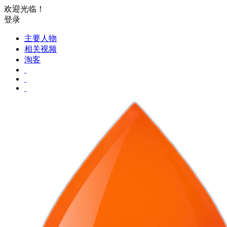
欢迎光临！
登录
主要人物
相关视频
淘客