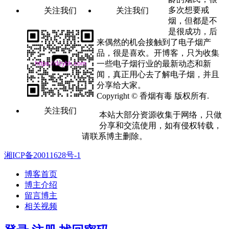
多次想要戒
关注我们
关注我们
烟，但都是不
是很成功，后
来偶然的机会接触到了电子烟产
品，很是喜欢。开博客，只为收集
一些电子烟行业的最新动态和新
闻，真正用心去了解电子烟，并且
分享给大家。
Copyright © 香烟有毒 版权所有.
关注我们
本站大部分资源收集于网络，只做
分享和交流使用，如有侵权转载，
请联系博主删除。
湘ICP备20011628号-1
博客首页
博主介绍
留言博主
相关视频