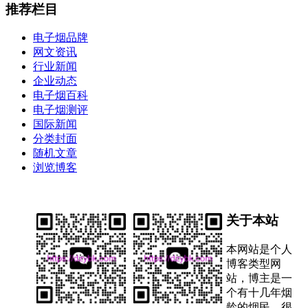
推荐栏目
电子烟品牌
网文资讯
行业新闻
企业动态
电子烟百科
电子烟测评
国际新闻
分类封面
随机文章
浏览博客
关于本站
本网站是个人
博客类型网
站，博主是一
个有十几年烟
龄的烟民，很