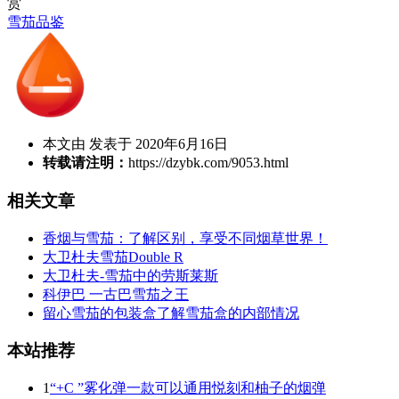
赏
雪茄品鉴
本文由 发表于 2020年6月16日
转载请注明：
https://dzybk.com/9053.html
相关文章
香烟与雪茄：了解区别，享受不同烟草世界！
大卫杜夫雪茄Double R
大卫杜夫-雪茄中的劳斯莱斯
科伊巴 一古巴雪茄之王
留心雪茄的包装盒了解雪茄盒的内部情况
本站推荐
1
“+C ”雾化弹一款可以通用悦刻和柚子的烟弹