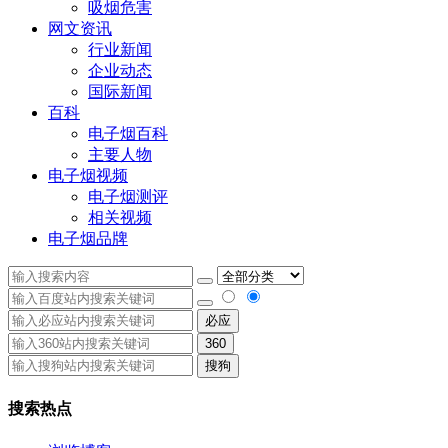
吸烟危害
网文资讯
行业新闻
企业动态
国际新闻
百科
电子烟百科
主要人物
电子烟视频
电子烟测评
相关视频
电子烟品牌
必应
360
搜狗
搜索热点