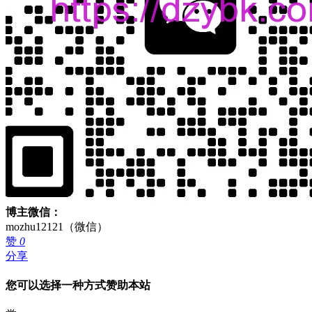
博主微信：
mozhu12121（微信）
赞
0
分享
您可以选择一种方式赞助本站