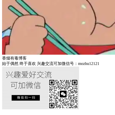
香烟有毒博客
始于偶然 终于喜欢 兴趣交流可加微信号：mozhu12121