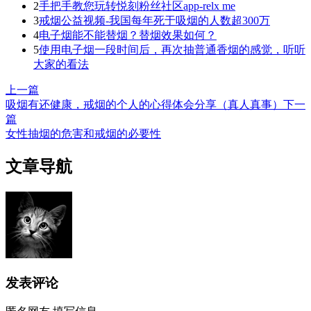
2
手把手教您玩转悦刻粉丝社区app-relx me
3
戒烟公益视频-我国每年死于吸烟的人数超300万
4
电子烟能不能替烟？替烟效果如何？
5
使用电子烟一段时间后，再次抽普通香烟的感觉，听听
大家的看法
上一篇
吸烟有还健康，戒烟的个人的心得体会分享（真人真事）
下一
篇
女性抽烟的危害和戒烟的必要性
文章导航
发表评论