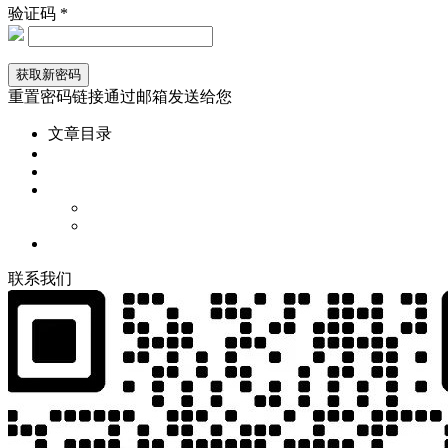
验证码 *
重置密码链接通过邮箱发送给您
文章目录
联
系
我
们