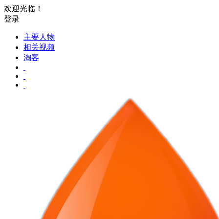
欢迎光临！
登录
主要人物
相关视频
淘客