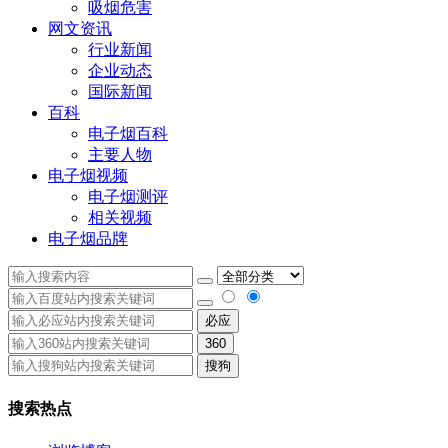
吸烟危害
网文资讯
行业新闻
企业动态
国际新闻
百科
电子烟百科
主要人物
电子烟视频
电子烟测评
相关视频
电子烟品牌
必应
360
搜狗
搜索热点