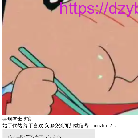
香烟有毒博客
始于偶然 终于喜欢 兴趣交流可加微信号：mozhu12121