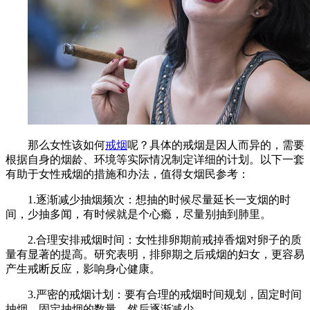
那么女性该如何
戒烟
呢？具体的戒烟是因人而异的，需要
根据自身的烟龄、环境等实际情况制定详细的计划。以下一套
有助于女性戒烟的措施和办法，值得女烟民参考：
1.逐渐减少抽烟频次：想抽的时候尽量延长一支烟的时
间，少抽多闻，有时候就是个心瘾，尽量别抽到肺里。
2.合理安排戒烟时间：女性排卵期前戒掉香烟对卵子的质
量有显著的提高。研究表明，排卵期之后戒烟的妇女，更容易
产生戒断反应，影响身心健康。
3.严密的戒烟计划：要有合理的戒烟时间规划，固定时间
抽烟，固定抽烟的数量，然后逐渐减少。