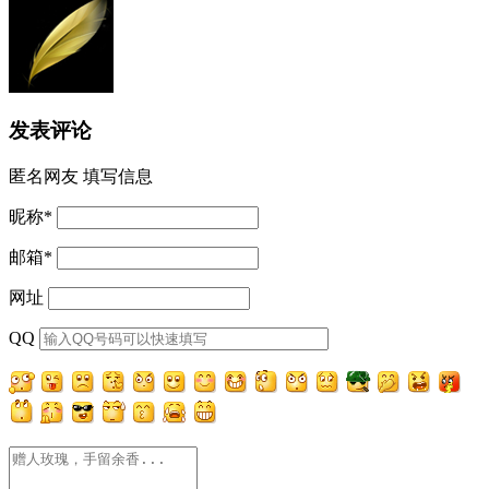
发表评论
匿名网友
填写信息
昵称
*
邮箱
*
网址
QQ