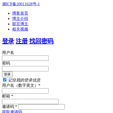
湘ICP备20011628号-1
博客首页
博主介绍
留言博主
相关视频
登录
注册
找回密码
用户名
密码
记住我的登录信息
用户名（数字英文）*
邮箱 *
邀请码 *
获取邀请码