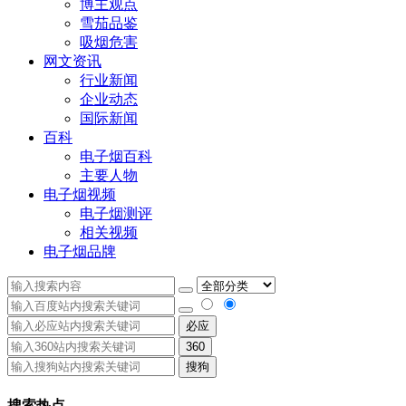
博主观点
雪茄品鉴
吸烟危害
网文资讯
行业新闻
企业动态
国际新闻
百科
电子烟百科
主要人物
电子烟视频
电子烟测评
相关视频
电子烟品牌
必应
360
搜狗
搜索热点