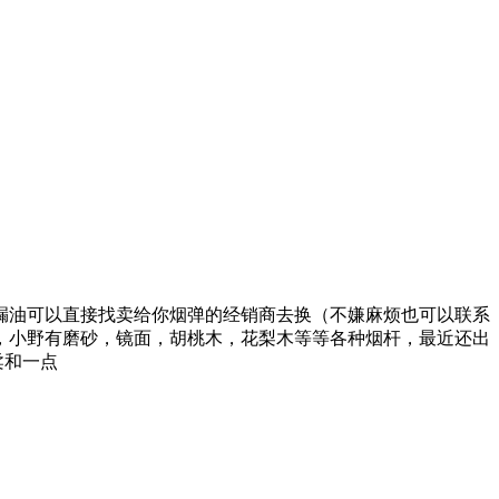
的烟弹漏油可以直接找卖给你烟弹的经销商去换（不嫌麻烦也可以联系
一，小野有磨砂，镜面，胡桃木，花梨木等等各种烟杆，最近还出
柔和一点