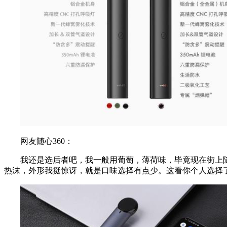
网友随心360：
我还是选后者吧，我一般用葡萄，薄荷味，毕竟现在街上
热沫，外形我挺惊讶，就是口味选择有点少。这看你个人选择