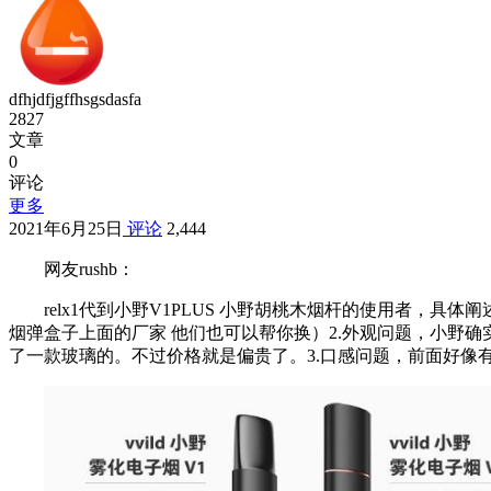
dfhjdfjgffhsgsdasfa
2827
文章
0
评论
更多
2021年6月25日
评论
2,444
网友rushb：
relx1代到小野V1PLUS 小野胡桃木烟杆的使用者，
烟弹盒子上面的厂家 他们也可以帮你换）2.外观问题，小野
了一款玻璃的。不过价格就是偏贵了。3.口感问题，前面好像