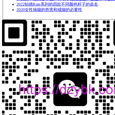
2022
铂德Kate系列的四款不同颜色杆子的命名
2020
女性抽烟的危害和戒烟的必要性