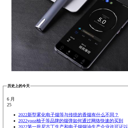
历史上的今天
6 月
25
2022
新型雾化电子烟等与传统的香烟有什么不同？
2022
yooz柚子等品牌的烟弹如何通过网络快速的买到
2022
第一批尼古丁生产和电子烟烟油生产企业许可证以