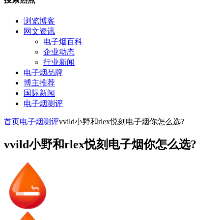
浏览博客
网文资讯
电子烟百科
企业动态
行业新闻
电子烟品牌
博主推荐
国际新闻
电子烟测评
首页
电子烟测评
vvild小野和rlex悦刻电子烟你怎么选?
vvild小野和rlex悦刻电子烟你怎么选?