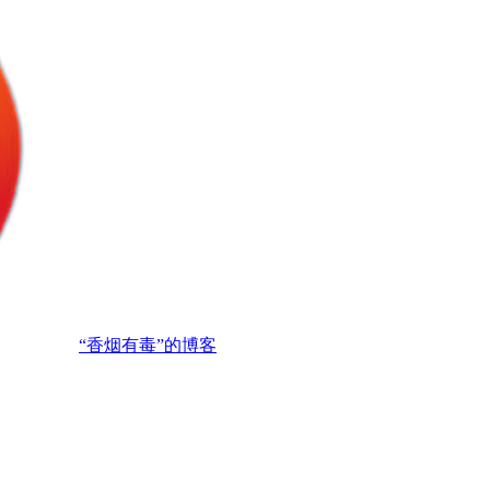
“香烟有毒”的博客