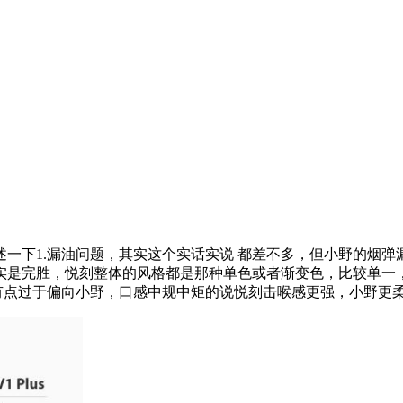
具体阐述一下1.漏油问题，其实这个实话实说 都差不多，但小野
确实是完胜，悦刻整体的风格都是那种单色或者渐变色，比较单
有点过于偏向小野，口感中规中矩的说悦刻击喉感更强，小野更