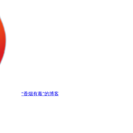
“香烟有毒”的博客