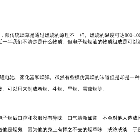
传统烟草是通过燃烧的原理不一样。燃烧的温度可达800-100
有近一半我们不清楚是什么物质。但电子烟烟油的物质组成是可
有锂电池、雾化器和烟弹。虽然有些模仿真烟的味道但是却是一
物。可以用来制成卷烟、斗烟、旱烟、雪茄烟等。
电子烟后口腔和衣服没有异味，口气清新如常，不会对他人造成
道他是烟鬼，因为他的身上有挥之不去的烟草味，或浓或淡，于