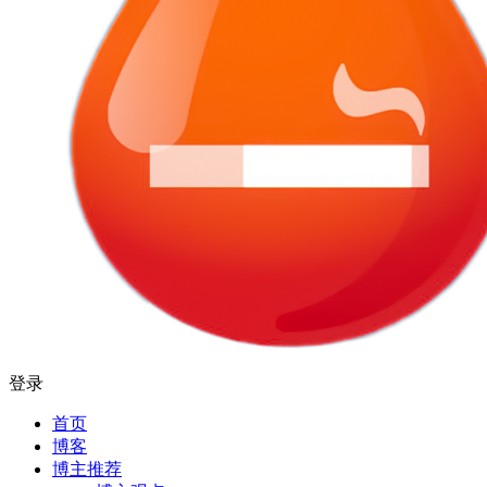
登录
首页
博客
博主推荐