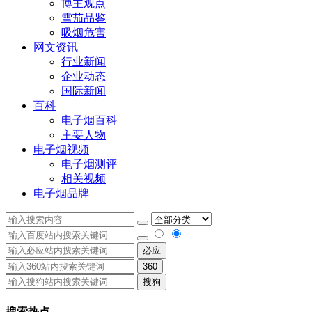
博主观点
雪茄品鉴
吸烟危害
网文资讯
行业新闻
企业动态
国际新闻
百科
电子烟百科
主要人物
电子烟视频
电子烟测评
相关视频
电子烟品牌
必应
360
搜狗
搜索热点