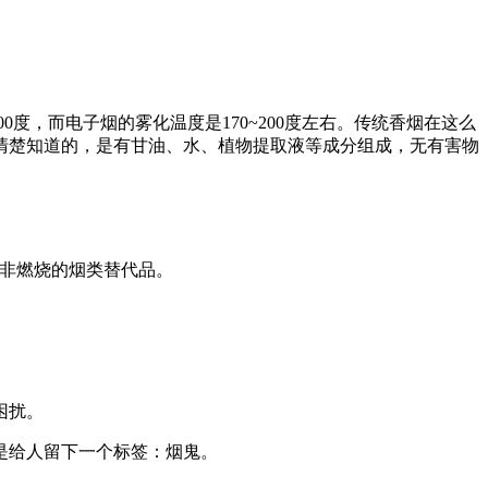
0度，而电子烟的雾化温度是170~200度左右。传统香烟在这么
以清楚知道的，是有甘油、水、植物提取液等成分组成，无有害物
种非燃烧的烟类替代品。
困扰。
是给人留下一个标签：烟鬼。