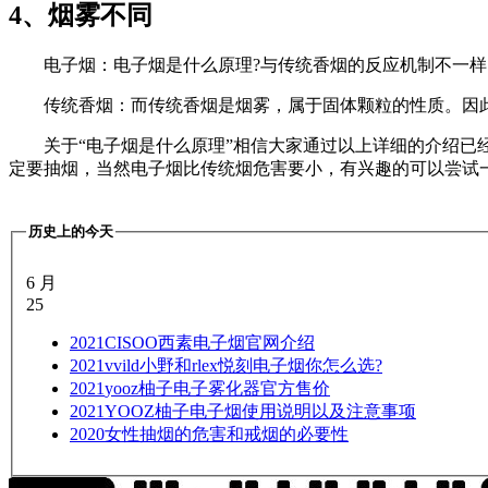
4、烟雾不同
电子烟：电子烟是什么原理?与传统香烟的反应机制不一
传统香烟：而传统香烟是烟雾，属于固体颗粒的性质。因此
关于“电子烟是什么原理”相信大家通过以上详细的介绍
定要抽烟，当然电子烟比传统烟危害要小，有兴趣的可以尝试一
历史上的今天
6 月
25
2021
CISOO西素电子烟官网介绍
2021
vvild小野和rlex悦刻电子烟你怎么选?
2021
yooz柚子电子雾化器官方售价
2021
YOOZ柚子电子烟使用说明以及注意事项
2020
女性抽烟的危害和戒烟的必要性