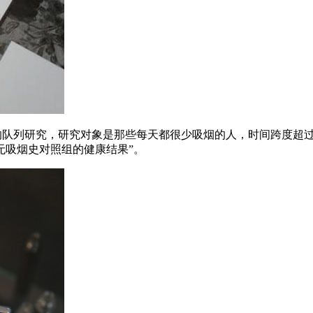
国家的队列研究，研究对象是那些每天都很少吸烟的人，时间跨度
与无吸烟史对照组的健康结果”。