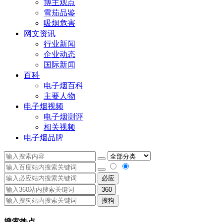
博主观点
雪茄品鉴
吸烟危害
网文资讯
行业新闻
企业动态
国际新闻
百科
电子烟百科
主要人物
电子烟视频
电子烟测评
相关视频
电子烟品牌
必应
360
搜狗
搜索热点