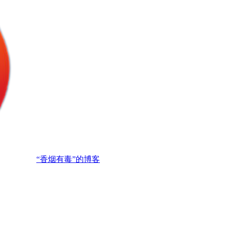
“香烟有毒”的博客