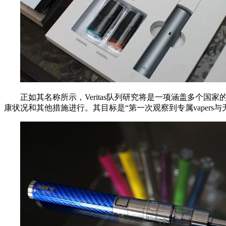
正如其名称所示，Veritas队列研究将是一项涵盖多个
康状况和其他措施进行。其目标是“第一次观察到专属vapers