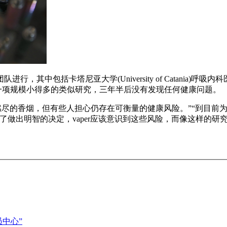
括卡塔尼亚大学(University of Catania)呼吸内科医生
意大利进行了一项规模小得多的类似研究，三年半后没有发现任何健康问题。
燃尽的香烟，但有些人担心仍存在可衡量的健康风险。”“到目前
了做出明智的决定，vaper应该意识到这些风险，而像这样的
中心”