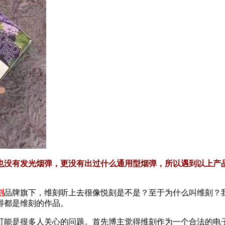
也没有发光烟弹，更没有出过什么通用型烟弹，所以遇到以上产
刻
品牌旗下，维刻听上去很像悦刻是不是？至于为什么叫维刻？
得都是维刻的作品。
可能是很多人关心的问题。首先博主觉得维刻作为一个合法的电