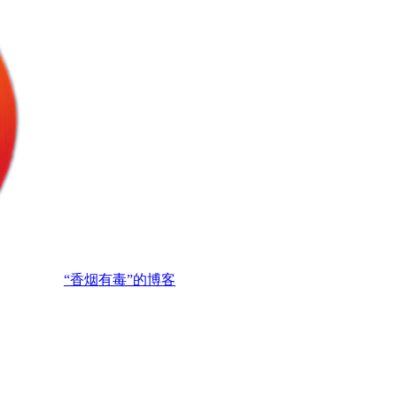
“香烟有毒”的博客