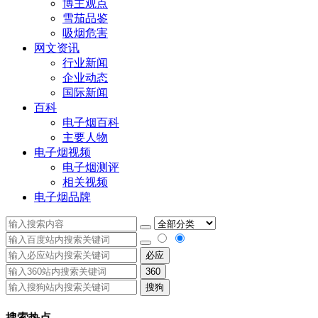
博主观点
雪茄品鉴
吸烟危害
网文资讯
行业新闻
企业动态
国际新闻
百科
电子烟百科
主要人物
电子烟视频
电子烟测评
相关视频
电子烟品牌
必应
360
搜狗
搜索热点