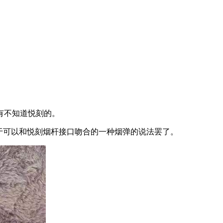
有不知道悦刻的。
于可以和悦刻烟杆接口吻合的一种烟弹的说法罢了。