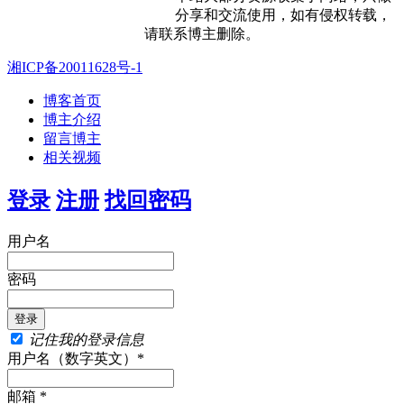
分享和交流使用，如有侵权转载，
请联系博主删除。
湘ICP备20011628号-1
博客首页
博主介绍
留言博主
相关视频
登录
注册
找回密码
用户名
密码
记住我的登录信息
用户名（数字英文）*
邮箱 *