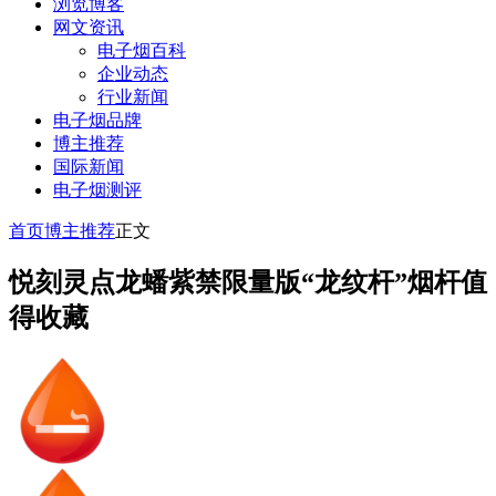
浏览博客
网文资讯
电子烟百科
企业动态
行业新闻
电子烟品牌
博主推荐
国际新闻
电子烟测评
首页
博主推荐
正文
悦刻灵点龙蟠紫禁限量版“龙纹杆”烟杆值
得收藏