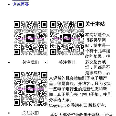
浏览博客
关于本站
本网站是个人
博客类型网
站，博主是一
个有十几年烟
龄的烟民，很
多次想要戒
关注我们
关注我们
烟，但都是不
是很成功，后
来偶然的机会接触到了电子烟产
品，很是喜欢。开博客，只为收集
一些电子烟行业的最新动态和新
闻，真正用心去了解电子烟，并且
分享给大家。
Copyright © 香烟有毒 版权所有.
关注我们
本站大部分资源收集于网络，只做