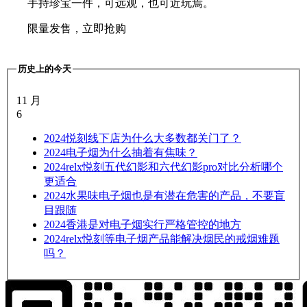
手持珍宝一件，可远观，也可近玩焉。
限量发售，立即抢购
历史上的今天
11 月
6
2024
悦刻线下店为什么大多数都关门了？
2024
电子烟为什么抽着有焦味？
2024
relx悦刻五代幻影和六代幻影pro对比分析哪个
更适合
2024
水果味电子烟也是有潜在危害的产品，不要盲
目跟随
2024
香港是对电子烟实行严格管控的地方
2024
relx悦刻等电子烟产品能解决烟民的戒烟难题
吗？