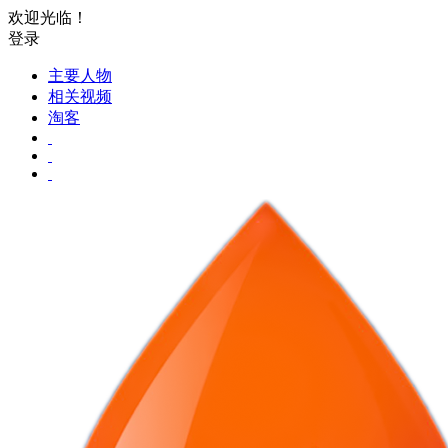
欢迎光临！
登录
主要人物
相关视频
淘客