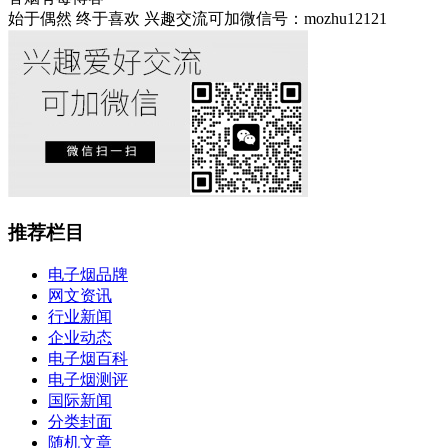
始于偶然 终于喜欢 兴趣交流可加微信号：mozhu12121
推荐栏目
电子烟品牌
网文资讯
行业新闻
企业动态
电子烟百科
电子烟测评
国际新闻
分类封面
随机文章