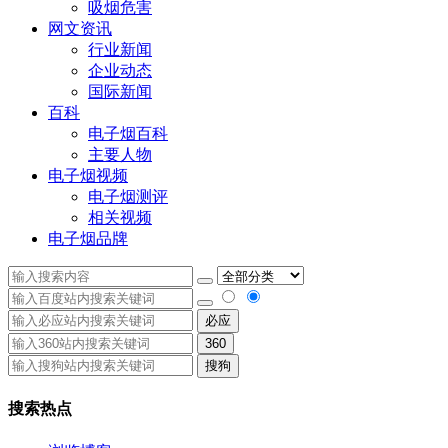
吸烟危害
网文资讯
行业新闻
企业动态
国际新闻
百科
电子烟百科
主要人物
电子烟视频
电子烟测评
相关视频
电子烟品牌
必应
360
搜狗
搜索热点