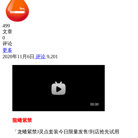
499
文章
0
评论
更多
2020年11月6日
评论
9,201
龍蟠紫禁
「龙蟠紫禁J灵点套装今日限量发售!到店抢先试用