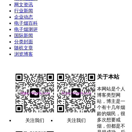
网文资讯
行业新闻
企业动态
电子烟百科
电子烟测评
国际新闻
分类封面
随机文章
浏览博客
关于本站
本网站是个人
博客类型网
站，博主是一
个有十几年烟
龄的烟民，很
多次想要戒
关注我们
关注我们
烟，但都是不