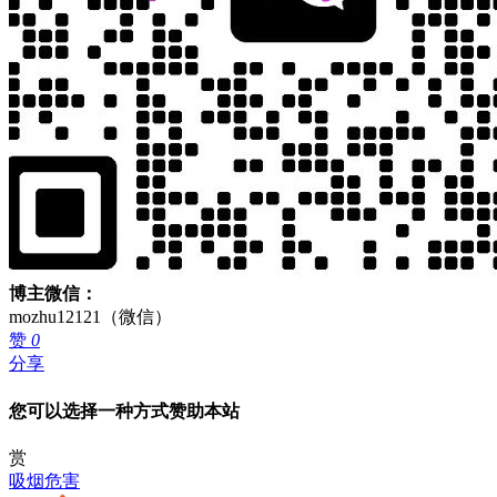
博主微信：
mozhu12121（微信）
赞
0
分享
您可以选择一种方式赞助本站
赏
吸烟危害