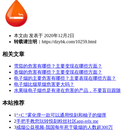
本文由 发表于 2020年12月2日
转载请注明：
https://dzybk.com/10259.html
相关文章
雪茄的危害有哪些？主要变现在哪些方面？
香烟的危害有哪些？主要变现在哪些方面？
电子烟的主要危害有哪些？主要表现在哪些方面？
电子烟比烟草烟危害更大吗？
水果味电子烟也是有潜在危害的产品，不要盲目跟随
本站推荐
1
“+C ”雾化弹一款可以通用悦刻和柚子的烟弹
2
手把手教您玩转悦刻粉丝社区app-relx me
3
戒烟公益视频-我国每年死于吸烟的人数超300万