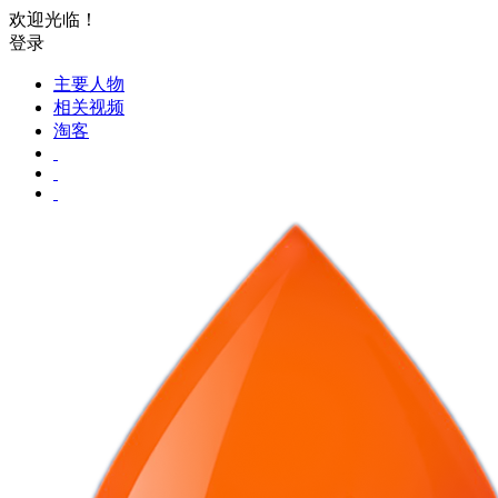
欢迎光临！
登录
主要人物
相关视频
淘客