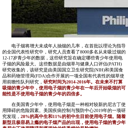
电子烟将增大未成年人抽烟的几率，在首批以理论为指导
的全国代表性研究中，研究人员查看了8000多名从未吸过烟的
12-17岁青少年的数据，这些研究旨在确定哪些青少年使用电
子烟的风险最大。这些数据是由烟草与健康人口评估(PATH)
研究收集的，该研究是由美国国立卫生研究院(NIH)和美国食
品和药物管理局(FDA)合作开展的一项全国有代表性的烟草使
用前瞻性队列研究，
研究时间为2014-2016年。在未来不打算
吸烟的青少年中，使用电子烟的青少年在一年后开始吸烟的可
能性是不使用电子烟的青少年的四倍多。
在美国青少年中，使用电子烟是一种相对较新的尼古丁使
用障碍的危险因素。美国疾病控制与预防中心2019年的一项研
究发现，
28%的高中生和11%的初中生目前使用电子烟。随着
新型且极容易上瘾的电子烟产品的出现，使用电子烟的青少年