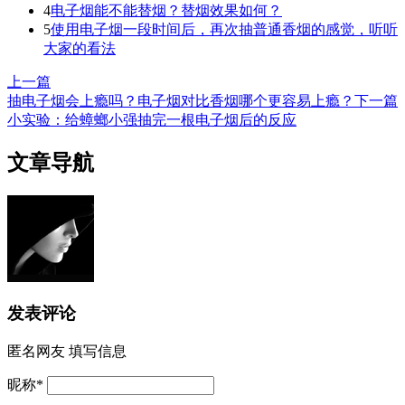
4
电子烟能不能替烟？替烟效果如何？
5
使用电子烟一段时间后，再次抽普通香烟的感觉，听听
大家的看法
上一篇
抽电子烟会上瘾吗？电子烟对比香烟哪个更容易上瘾？
下一篇
小实验：给蟑螂小强抽完一根电子烟后的反应
文章导航
发表评论
匿名网友
填写信息
昵称
*