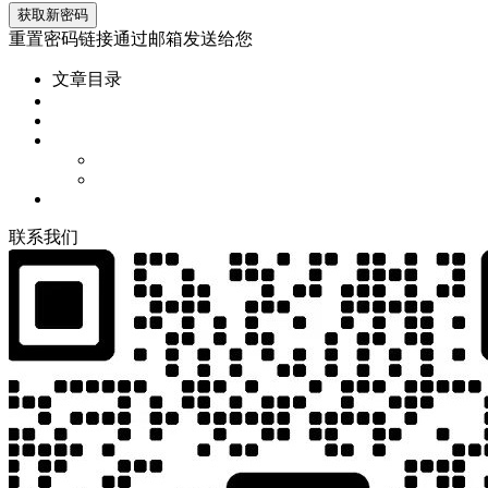
重置密码链接通过邮箱发送给您
文章目录
联
系
我
们