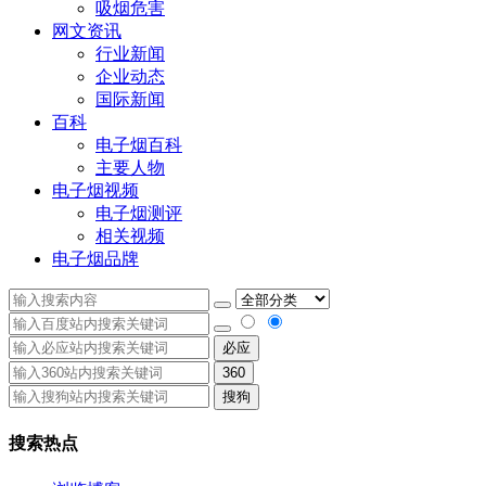
吸烟危害
网文资讯
行业新闻
企业动态
国际新闻
百科
电子烟百科
主要人物
电子烟视频
电子烟测评
相关视频
电子烟品牌
必应
360
搜狗
搜索热点