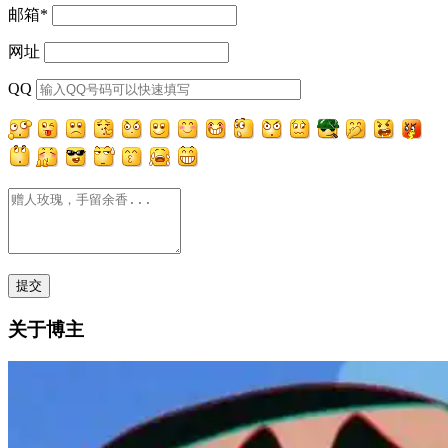
邮箱
*
网址
QQ
关于博主