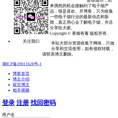
是很成功，后
来偶然的机会接触到了电子烟产
品，很是喜欢。开博客，只为收集
一些电子烟行业的最新动态和新
闻，真正用心去了解电子烟，并且
分享给大家。
Copyright © 香烟有毒 版权所有.
关注我们
本站大部分资源收集于网络，只做
分享和交流使用，如有侵权转载，
请联系博主删除。
湘ICP备20011628号-1
博客首页
博主介绍
留言博主
相关视频
登录
注册
找回密码
用户名