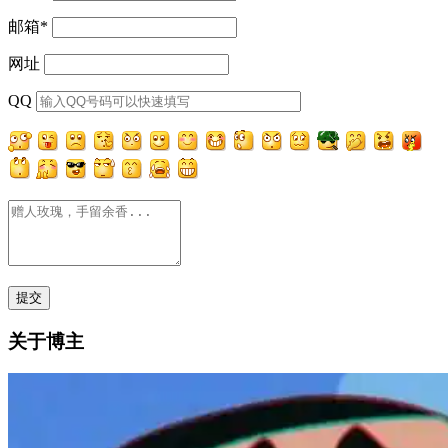
邮箱
*
网址
QQ
关于博主