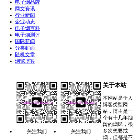
电子烟品牌
网文资讯
行业新闻
企业动态
电子烟百科
电子烟测评
国际新闻
分类封面
随机文章
浏览博客
关于本站
本网站是个人
博客类型网
站，博主是一
个有十几年烟
龄的烟民，很
多次想要戒
关注我们
关注我们
烟，但都是不