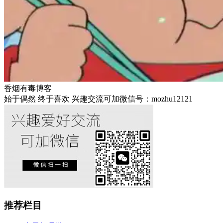
香烟有毒博客
始于偶然 终于喜欢 兴趣交流可加微信号：mozhu12121
推荐栏目