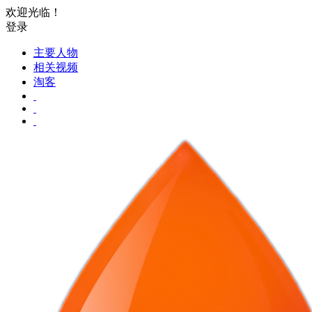
欢迎光临！
登录
主要人物
相关视频
淘客