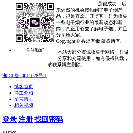
是很成功，后
来偶然的机会接触到了电子烟产
品，很是喜欢。开博客，只为收集
一些电子烟行业的最新动态和新
闻，真正用心去了解电子烟，并且
分享给大家。
Copyright © 香烟有毒 版权所有.
关注我们
本站大部分资源收集于网络，只做
分享和交流使用，如有侵权转载，
请联系博主删除。
湘ICP备20011628号-1
博客首页
博主介绍
留言博主
相关视频
登录
注册
找回密码
用户名