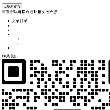
重置密码链接通过邮箱发送给您
文章目录
联
系
我
们