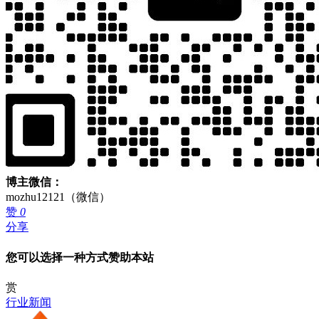
博主微信：
mozhu12121（微信）
赞
0
分享
您可以选择一种方式赞助本站
赏
行业新闻