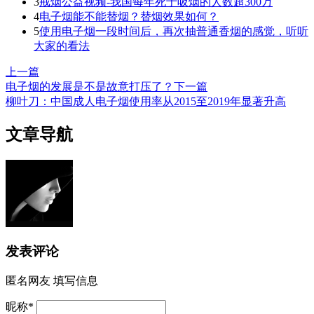
3
戒烟公益视频-我国每年死于吸烟的人数超300万
4
电子烟能不能替烟？替烟效果如何？
5
使用电子烟一段时间后，再次抽普通香烟的感觉，听听
大家的看法
上一篇
电子烟的发展是不是故意打压了？
下一篇
柳叶刀：中国成人电子烟使用率从2015至2019年显著升高
文章导航
发表评论
匿名网友
填写信息
昵称
*