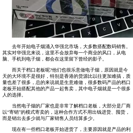
去年开始电子烟涌入华强北市场，大多数搭配数码销售。
其实对华强北来说，这里不会放弃每一个商业的风口，从电
脑、手机到电子烟，都会在这里留下曾经的影子。
而关于档口老板呢?他们也很乐意做电子烟，原因就是今
天的大环境不是很好，特别是香港的货源比以往更加难搞，质
量也差了很多，总的来说就是生意难做，很多数码产品的档口
老板开始搭配其他的产品一起售卖，其中电子烟就是一个很多
人的选择。
当然电子烟的厂家也是非常了解档口老板，大部分是厂商
以“寄销”的模式寄卖的，这种合作方式不用出钱进货、囤货，
而是销出去多少就与厂家销售人员结算多少。
现在有一些档口老板开始进货了，主要原因就是产品的利