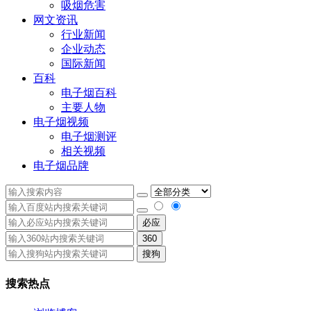
吸烟危害
网文资讯
行业新闻
企业动态
国际新闻
百科
电子烟百科
主要人物
电子烟视频
电子烟测评
相关视频
电子烟品牌
必应
360
搜狗
搜索热点