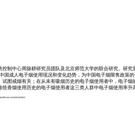
制中心周脉耕研究员团队及北京师范大学的联合研究。研究显示，2
告了近年中国成人电子烟使用现况和变化趋势，为中国电子烟限售政
烟、试图戒烟有关；在从未有吸烟历史的电子烟使用者中，电子烟
传统香烟使用历史的电子烟使用者这三类人群中电子烟使用率升