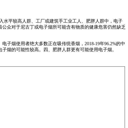
收入水平较高人群、工厂或建筑手工业工人、肥胖人群中，电子
着公众对于尼古丁或电子烟所可能含有物质的健康危害仍然缺乏
使用者绝大多数正在吸传统香烟，2018-19年96.2%的中
电子烟的可能性较高。四、肥胖人群更有可能使用电子烟。