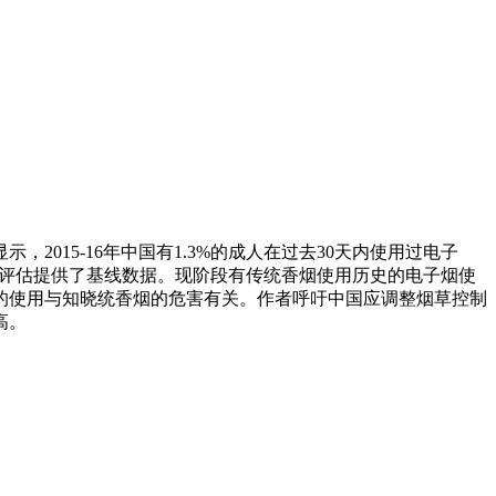
015-16年中国有1.3%的成人在过去30天内使用过电子
策的评估提供了基线数据。现阶段有传统香烟使用历史的电子烟使
的使用与知晓统香烟的危害有关。作者呼吁中国应调整烟草控制
高。