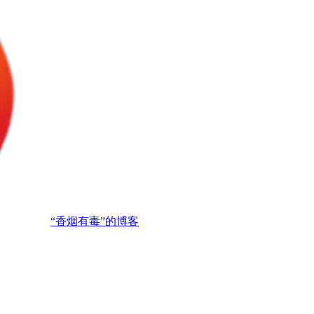
“香烟有毒”的博客