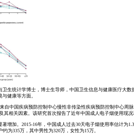
与卫生统计学博士，博士生导师，中国卫生信息与健康医疗大数
境与健康等方面。
alth）近日发表来自中国疾病预防控制中心慢性非传染性疾病预防控制中
烟使用率及其相关因素。该研究首次报告了近年中国成人电子烟使用
加。2015-16年，中国成人过去30天电子烟使用率估计为1.3%，其中
约为335万，其中男性为320万，女性为15万。