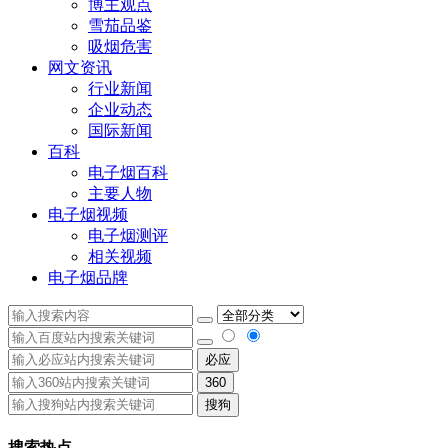
博主观点
雪茄品鉴
吸烟危害
网文资讯
行业新闻
企业动态
国际新闻
百科
电子烟百科
主要人物
电子烟视频
电子烟测评
相关视频
电子烟品牌
必应
360
搜狗
搜索热点