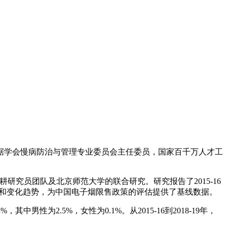
据学会慢病防治与管理专业委员会主任委员，国家百千万人才工
心周脉耕研究员团队及北京师范大学的联合研究。研究报告了2015-16
现况和变化趋势，为中国电子烟限售政策的评估提供了基线数据。
男性为2.5%，女性为0.1%。从2015-16到2018-19年，