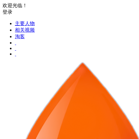
欢迎光临！
登录
主要人物
相关视频
淘客