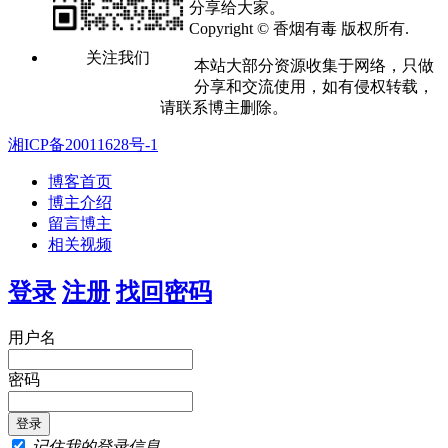
分享给大家。
Copyright © 香烟有毒 版权所有.
关注我们
本站大部分资源收集于网络，只做
分享和交流使用，如有侵权转载，
请联系博主删除。
湘ICP备20011628号-1
博客首页
博主介绍
留言博主
相关视频
登录
注册
找回密码
用户名
密码
记住我的登录信息