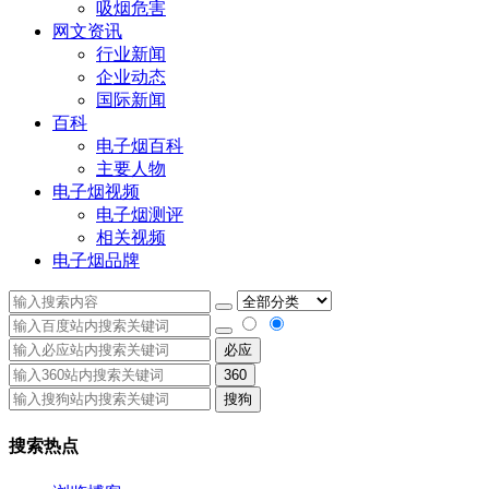
吸烟危害
网文资讯
行业新闻
企业动态
国际新闻
百科
电子烟百科
主要人物
电子烟视频
电子烟测评
相关视频
电子烟品牌
必应
360
搜狗
搜索热点