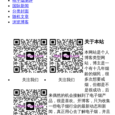
电子烟测评
国际新闻
分类封面
随机文章
浏览博客
关于本站
本网站是个人
博客类型网
站，博主是一
个有十几年烟
龄的烟民，很
多次想要戒
关注我们
关注我们
烟，但都是不
是很成功，后
来偶然的机会接触到了电子烟产
品，很是喜欢。开博客，只为收集
一些电子烟行业的最新动态和新
闻，真正用心去了解电子烟，并且