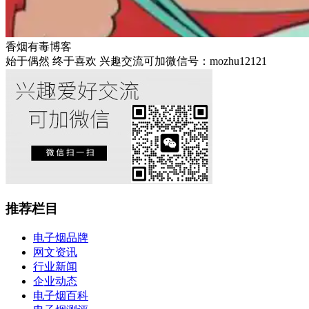
香烟有毒博客
始于偶然 终于喜欢 兴趣交流可加微信号：mozhu12121
推荐栏目
电子烟品牌
网文资讯
行业新闻
企业动态
电子烟百科