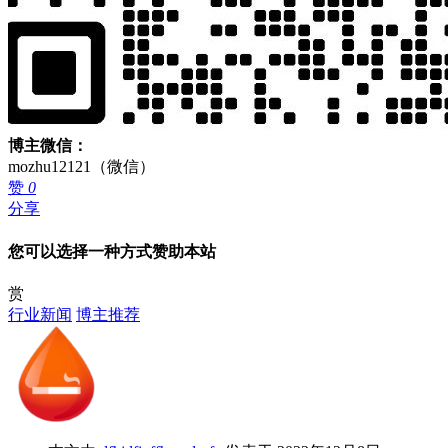
博主微信：
mozhu12121（微信）
赞
0
分享
您可以选择一种方式赞助本站
赏
行业新闻
博主推荐