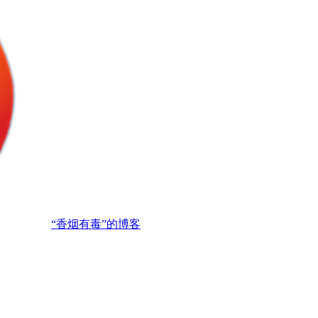
“香烟有毒”的博客