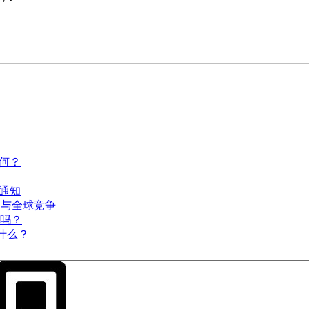
何？
通知
参与全球竞争
”吗？
什么？