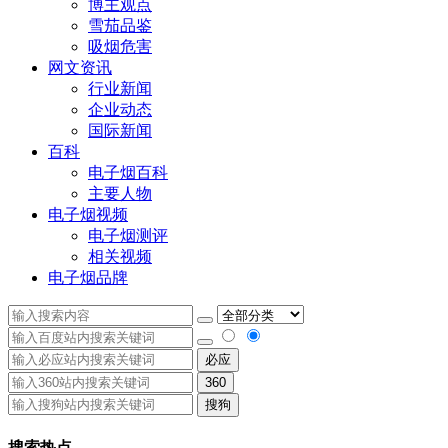
博主观点
雪茄品鉴
吸烟危害
网文资讯
行业新闻
企业动态
国际新闻
百科
电子烟百科
主要人物
电子烟视频
电子烟测评
相关视频
电子烟品牌
必应
360
搜狗
搜索热点