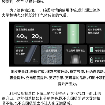
较悦刻- -代产 品提升40%。
为了给你稳定如一、绵柔顺滑的使用体验,我们通过流体
力学和动态分析,设计了气体传输的气道。
利用负压制造自下而上的气流推动,让雾化气自下而.上徐
徐升出。这能创造恰如其分的体验:既不会因吸阻过大导致抽
吸不畅,也不会因吸阻太小让人毫无满足感。