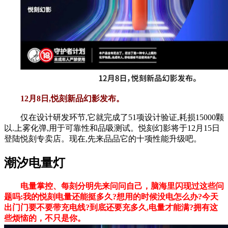
12月8日,悦刻新品幻影发布。
仅在设计研发环节,它就完成了51项设计验证,耗损15000颗
以.上雾化弹,用于可靠性和品吸测试。悦刻幻影将于12月15日
登陆悦刻专卖店。现在,先来品品它的十项性能升级吧。
潮汐电量灯
电量掌控、每刻分明先来问问自己，脑海里闪现过这些问
题吗:我的悦刻电量还能挺多久?想用的时候没电怎么办?今天
出门门要不要带充电线?到底还要充多久,电量才能满?拥有这
些烦恼的，不只是你。