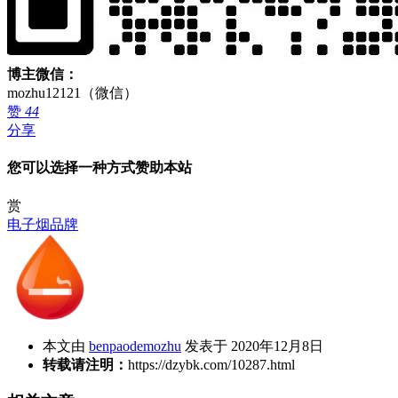
博主微信：
mozhu12121（微信）
赞
44
分享
您可以选择一种方式赞助本站
赏
电子烟品牌
本文由
benpaodemozhu
发表于 2020年12月8日
转载请注明：
https://dzybk.com/10287.html