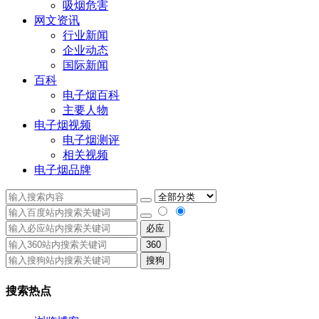
吸烟危害
网文资讯
行业新闻
企业动态
国际新闻
百科
电子烟百科
主要人物
电子烟视频
电子烟测评
相关视频
电子烟品牌
必应
360
搜狗
搜索热点