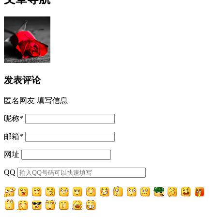
发表评论
匿名网友
填写信息
昵称
*
邮箱
*
网址
QQ