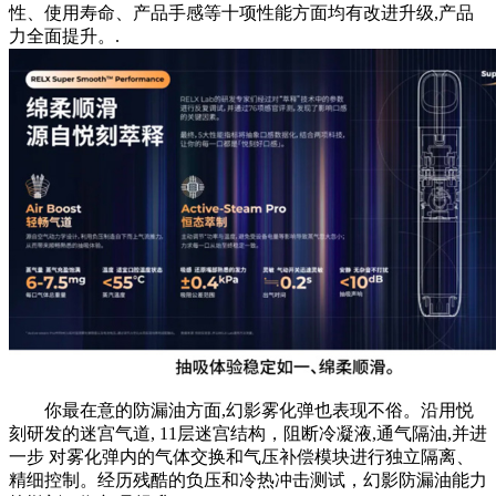
性、使用寿命、产品手感等十项性能方面均有改进升级,产品
力全面提升。.
你最在意的防漏油方面,幻影雾化弹也表现不俗。沿用悦
刻研发的迷宫气道, 11层迷宫结构，阻断冷凝液,通气隔油,并进
一步 对雾化弹内的气体交换和气压补偿模块进行独立隔离、
精细控制。经历残酷的负压和冷热冲击测试，幻影防漏油能力