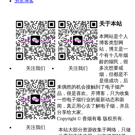
浏览博客
关于本站
本网站是个人
博客类型网
站，博主是一
个有十几年烟
龄的烟民，很
多次想要戒
关注我们
关注我们
烟，但都是不
是很成功，后
来偶然的机会接触到了电子烟产
品，很是喜欢。开博客，只为收集
一些电子烟行业的最新动态和新
闻，真正用心去了解电子烟，并且
分享给大家。
Copyright © 香烟有毒 版权所有.
关注我们
本站大部分资源收集于网络，只做