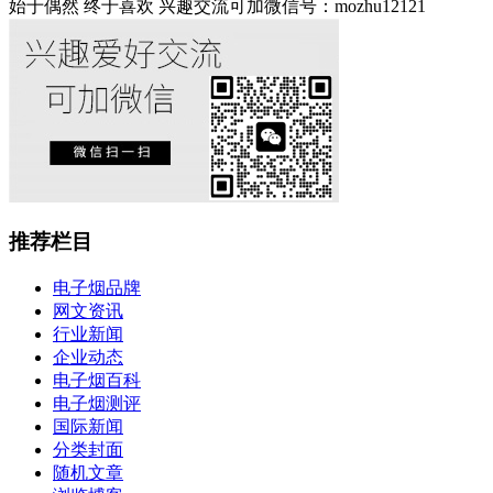
始于偶然 终于喜欢 兴趣交流可加微信号：mozhu12121
推荐栏目
电子烟品牌
网文资讯
行业新闻
企业动态
电子烟百科
电子烟测评
国际新闻
分类封面
随机文章