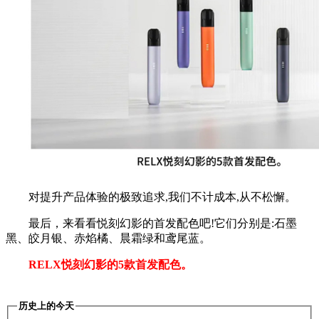
对提升产品体验的极致追求,我们不计成本,从不松懈。
最后，来看看悦刻幻影的首发配色吧!它们分别是:石墨
黑、皎月银、赤焰橘、晨霜绿和鸢尾蓝。
RELX悦刻幻影的5款首发配色。
历史上的今天