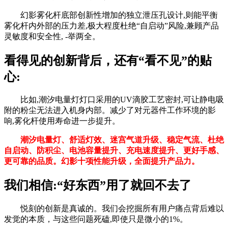
幻影雾化杆底部创新性增加的独立泄压孔设计,则能平衡
雾化杆内外部的压力差,极大程度杜绝“自启动”风险,兼顾产品
灵敏度和安全性, -举两全。
看得见的创新背后，还有“看不见”的贴
心:
比如,潮汐电量灯灯口采用的UV滴胶工艺密封,可让静电吸
附的粉尘无法进入机身内部。减少了对元器件工作环境的影
响,雾化杆使用寿命进一步提升。
潮汐电量灯、舒适灯效、迷宫气道升级、稳定气流、杜绝
自启动、防积尘、电池容量提升、充电速度提升、更好手感、
更可靠的品质。幻影十项性能升级，全面提升产品力。
我们相信:“好东西”用了就回不去了
悦刻的创新是真诚的。我们会挖掘所有用户痛点背后难以
发觉的本质，与这些问题死磕,即使只是微小的1%。