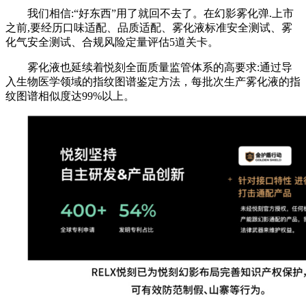
我们相信:“好东西”用了就回不去了。在幻影雾化弹.上市
之前,要经历口味适配、品质适配、雾化液标准安全测试、雾
化气安全测试、合规风险定量评估5道关卡。
雾化液也延续着悦刻全面质量监管体系的高要求:通过导
入生物医学领域的指纹图谱鉴定方法，每批次生产雾化液的指
纹图谱相似度达99%以上。