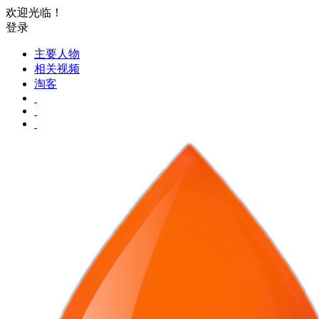
欢迎光临！
登录
主要人物
相关视频
淘客