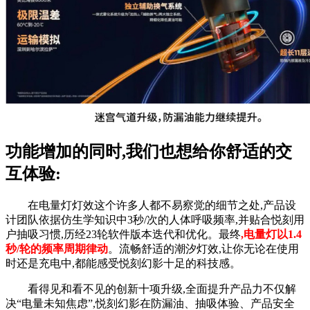
功能增加的同时,我们也想给你舒适的交
互体验:
在电量灯灯效这个许多人都不易察觉的细节之处,产品设
计团队依据仿生学知识中3秒/次的人体呼吸频率,并贴合悦刻用
户抽吸习惯,历经23轮软件版本迭代和优化。最终
,电量灯以1.4
秒/轮的频率周期律动
。流畅舒适的潮汐灯效,让你无论在使用
时还是充电中,都能感受悦刻幻影十足的科技感。
看得见和看不见的创新十项升级,全面提升产品力不仅解
决“电量未知焦虑”,悦刻幻影在防漏油、抽吸体验、产品安全