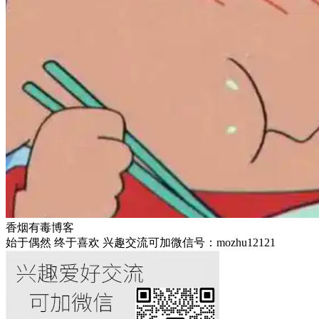
香烟有毒博客
始于偶然 终于喜欢 兴趣交流可加微信号：mozhu12121