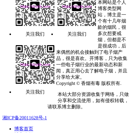
本网站是个人
博客类型网
站，博主是一
个有十几年烟
龄的烟民，很
多次想要戒
关注我们
关注我们
烟，但都是不
是很成功，后
来偶然的机会接触到了电子烟产
品，很是喜欢。开博客，只为收集
一些电子烟行业的最新动态和新
闻，真正用心去了解电子烟，并且
分享给大家。
Copyright © 香烟有毒 版权所有.
关注我们
本站大部分资源收集于网络，只做
分享和交流使用，如有侵权转载，
请联系博主删除。
湘ICP备20011628号-1
博客首页