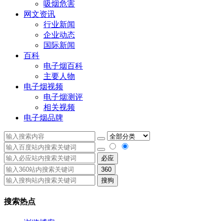
吸烟危害
网文资讯
行业新闻
企业动态
国际新闻
百科
电子烟百科
主要人物
电子烟视频
电子烟测评
相关视频
电子烟品牌
必应
360
搜狗
搜索热点