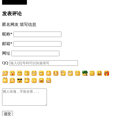
发表评论
匿名网友
填写信息
昵称
*
邮箱
*
网址
QQ