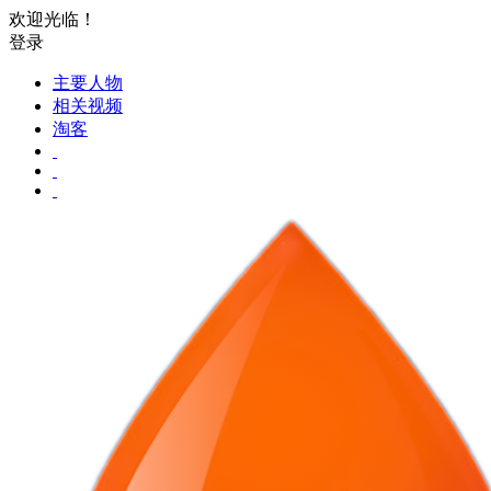
欢迎光临！
登录
主要人物
相关视频
淘客