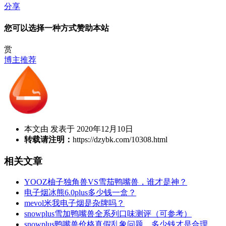
分享
您可以选择一种方式赞助本站
赏
博主推荐
本文由 发表于 2020年12月10日
转载请注明：
https://dzybk.com/10308.html
相关文章
YOOZ柚子独角兽VS雪茄鸭嘴兽，谁才是神？
电子烟冰熊6.0plus多少钱一盒？
mevol米我电子烟是杂牌吗？
snowplus雪加鸭嘴兽全系列口味测评（可参考）
snowplus鸭嘴兽价格真假乱象问题，多少钱才是合理