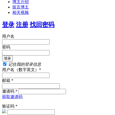
博主介绍
留言博主
相关视频
登录
注册
找回密码
用户名
密码
记住我的登录信息
用户名（数字英文）*
邮箱 *
邀请码 *
获取邀请码
验证码 *