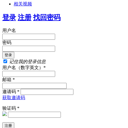
相关视频
登录
注册
找回密码
用户名
密码
记住我的登录信息
用户名（数字英文）*
邮箱 *
邀请码 *
获取邀请码
验证码 *