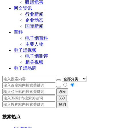
吸烟危害
网文资讯
行业新闻
企业动态
国际新闻
百科
电子烟百科
主要人物
电子烟视频
电子烟测评
相关视频
电子烟品牌
必应
360
搜狗
搜索热点