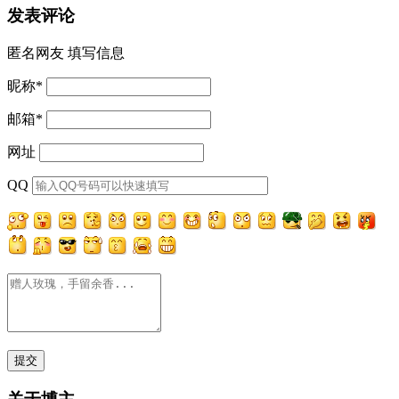
发表评论
匿名网友
填写信息
昵称
*
邮箱
*
网址
QQ