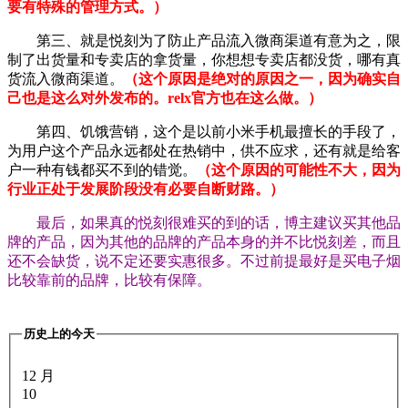
要有特殊的管理方式。）
第三、就是悦刻为了防止产品流入微商渠道有意为之，限
制了出货量和专卖店的拿货量，你想想专卖店都没货，哪有真
货流入微商渠道。
（这个原因是绝对的原因之一，因为确实自
己也是这么对外发布的。relx官方也在这么做。）
第四、饥饿营销，这个是以前小米手机最擅长的手段了，
为用户这个产品永远都处在热销中，供不应求，还有就是给客
户一种有钱都买不到的错觉。
（这个原因的可能性不大，因为
行业正处于发展阶段没有必要自断财路。）
最后，如果真的悦刻很难买的到的话，博主建议买其他品
牌的产品，因为其他的品牌的产品本身的并不比悦刻差，而且
还不会缺货，说不定还要实惠很多。不过前提最好是买电子烟
比较靠前的品牌，比较有保障。
历史上的今天
12 月
10