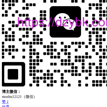
博主微信：
mozhu12121（微信）
赞
1
分享