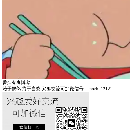
香烟有毒博客
始于偶然 终于喜欢 兴趣交流可加微信号：mozhu12121