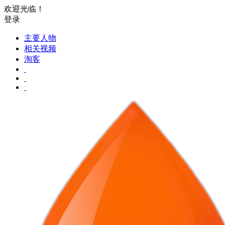
欢迎光临！
登录
主要人物
相关视频
淘客