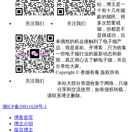
站，博主是一
个有十几年烟
龄的烟民，很
多次想要戒
关注我们
关注我们
烟，但都是不
是很成功，后
来偶然的机会接触到了电子烟产
品，很是喜欢。开博客，只为收集
一些电子烟行业的最新动态和新
闻，真正用心去了解电子烟，并且
分享给大家。
Copyright © 香烟有毒 版权所有.
关注我们
本站大部分资源收集于网络，只做
分享和交流使用，如有侵权转载，
请联系博主删除。
湘ICP备20011628号-1
博客首页
博主介绍
留言博主