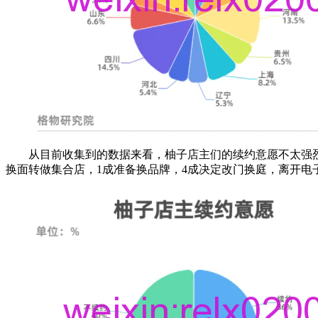
从目前收集到的数据来看，柚子店主们的续约意愿不太强烈
换面转做集合店，1成准备换品牌，4成决定改门换庭，离开电