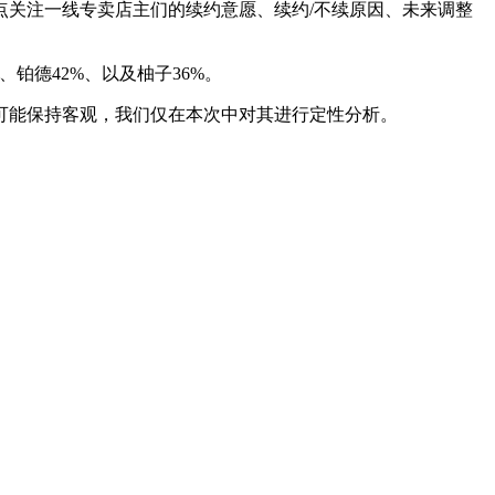
关注一线专卖店主们的续约意愿、续约/不续原因、未来调整
、铂德42%、以及柚子36%。
尽可能保持客观，我们仅在本次中对其进行定性分析。