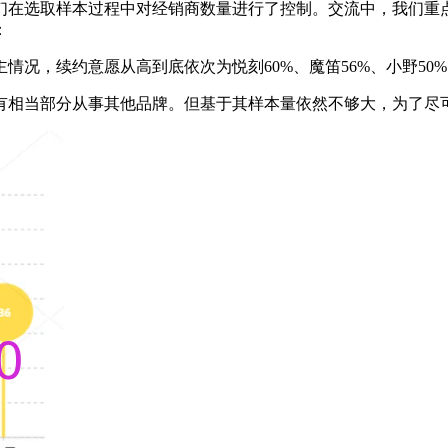
们在选取样本过程中对经销商数量进行了控制。交流中，我们重点
：
主情况，续约意愿从高到底依次为悦刻60%、魔笛56%、小野50%
中也有相当部分从事其他品牌。但基于其样本量依然不够大，为了