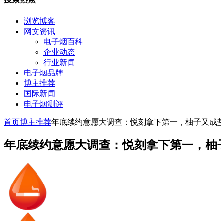
浏览博客
网文资讯
电子烟百科
企业动态
行业新闻
电子烟品牌
博主推荐
国际新闻
电子烟测评
首页
博主推荐
年底续约意愿大调查：悦刻拿下第一，柚子又成
年底续约意愿大调查：悦刻拿下第一，柚