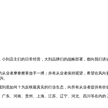
去，小到店主们的日常经营，大到品牌们的战略部署，都向我们
的从业者摩拳擦掌放手一搏；亦有从业者保持观望，希望在风向
兴。
愿到底如何？为反映最真实的行业生态，向所有从业者提供有价
东、河南、贵州、上海、江苏、辽宁、河北、四川等在内的 23 