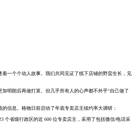
讲述着一个个动人故事。我们共同见证了线下店铺的野蛮生长，见
更加明朗后再做打算。但几乎所有人的心声都不外乎“自己做了
值的信息。格物日前启动了年底专卖店主续约率大调研：
个省级行政区的近 600 位专卖店主，采用了包括微信/电话采