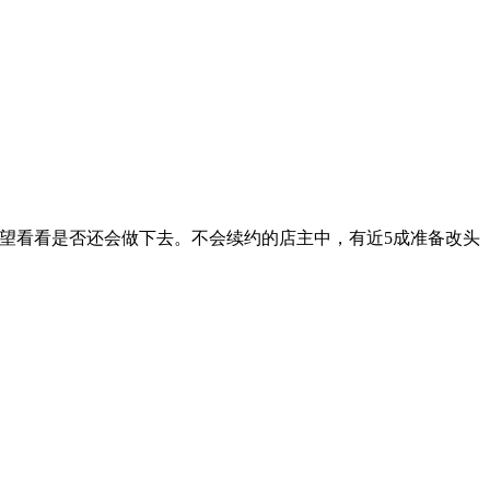
观望看看是否还会做下去。不会续约的店主中，有近5成准备改头