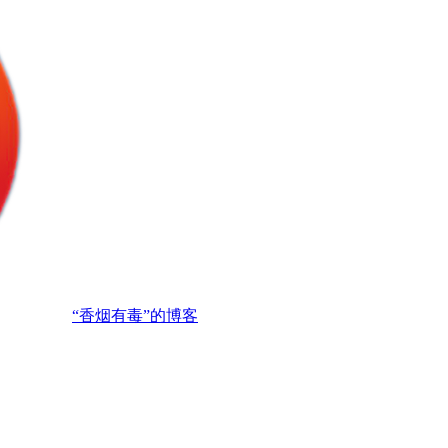
“香烟有毒”的博客