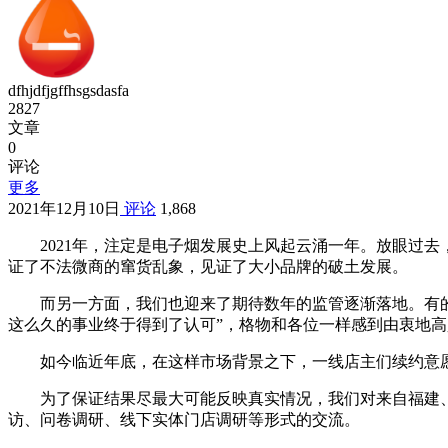
dfhjdfjgffhsgsdasfa
2827
文章
0
评论
更多
2021年12月10日
评论
1,868
2021年，注定是电子烟发展史上风起云涌一年。放眼过
证了不法微商的窜货乱象，见证了大小品牌的破土发展。
而另一方面，我们也迎来了期待数年的监管逐渐落地。有
这么久的事业终于得到了认可”，格物和各位一样感到由衷地高
如今临近年底，在这样市场背景之下，一线店主们续约意
为了保证结果尽最大可能反映真实情况，我们对来自福建、广
访、问卷调研、线下实体门店调研等形式的交流。