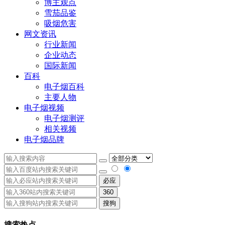
博主观点
雪茄品鉴
吸烟危害
网文资讯
行业新闻
企业动态
国际新闻
百科
电子烟百科
主要人物
电子烟视频
电子烟测评
相关视频
电子烟品牌
必应
360
搜狗
搜索热点