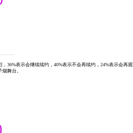
，36%表示会继续续约，40%表示不会再续约，24%表示会再
子烟舞台。