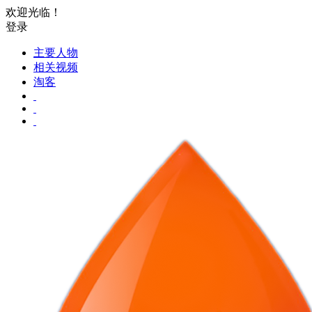
欢迎光临！
登录
主要人物
相关视频
淘客