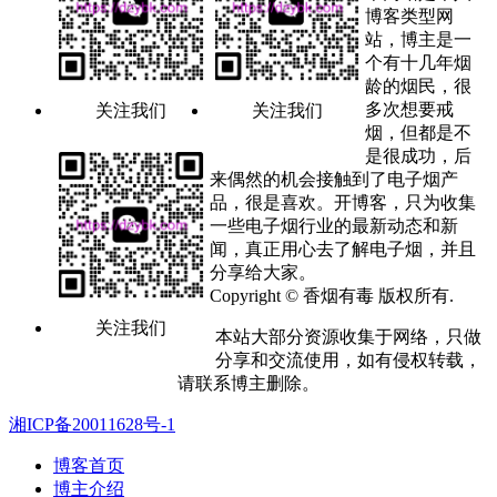
博客类型网
站，博主是一
个有十几年烟
龄的烟民，很
多次想要戒
关注我们
关注我们
烟，但都是不
是很成功，后
来偶然的机会接触到了电子烟产
品，很是喜欢。开博客，只为收集
一些电子烟行业的最新动态和新
闻，真正用心去了解电子烟，并且
分享给大家。
Copyright © 香烟有毒 版权所有.
关注我们
本站大部分资源收集于网络，只做
分享和交流使用，如有侵权转载，
请联系博主删除。
湘ICP备20011628号-1
博客首页
博主介绍