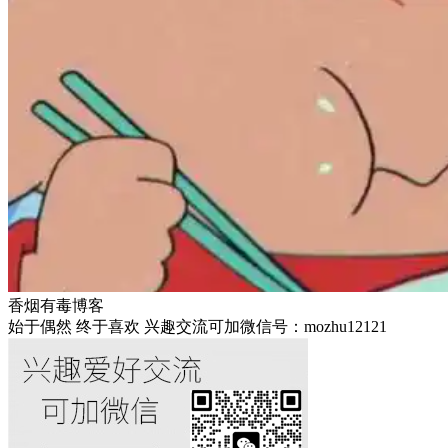
香烟有毒博客
始于偶然 终于喜欢 兴趣交流可加微信号：mozhu12121