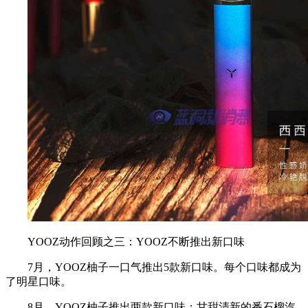
YOOZ动作回顾之三：YOOZ不断推出新口味
7月，YOOZ柚子一口气推出5款新口味。每个口味都成为
了明星口味。
8月，YOOZ柚子推出两款新口味：甘甜清新的番石榴汽