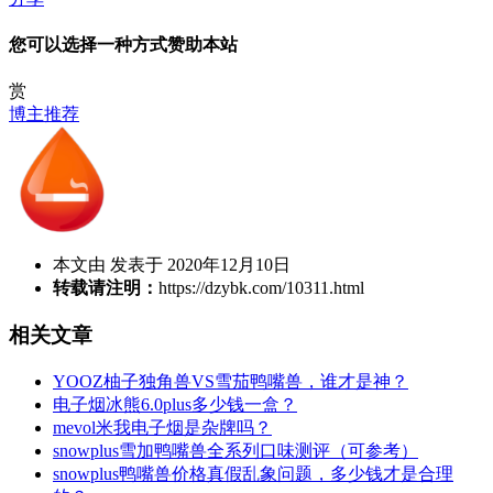
您可以选择一种方式赞助本站
赏
博主推荐
本文由 发表于 2020年12月10日
转载请注明：
https://dzybk.com/10311.html
相关文章
YOOZ柚子独角兽VS雪茄鸭嘴兽，谁才是神？
电子烟冰熊6.0plus多少钱一盒？
mevol米我电子烟是杂牌吗？
snowplus雪加鸭嘴兽全系列口味测评（可参考）
snowplus鸭嘴兽价格真假乱象问题，多少钱才是合理