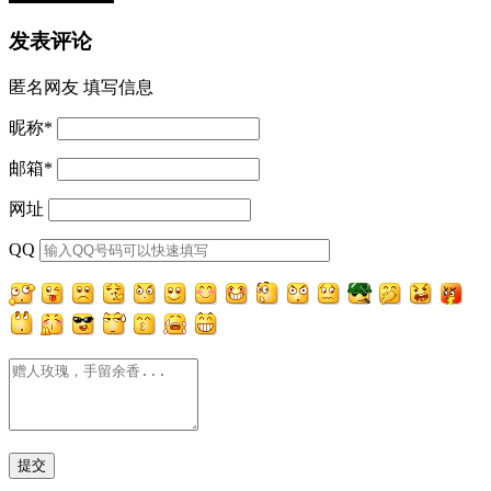
发表评论
匿名网友
填写信息
昵称
*
邮箱
*
网址
QQ