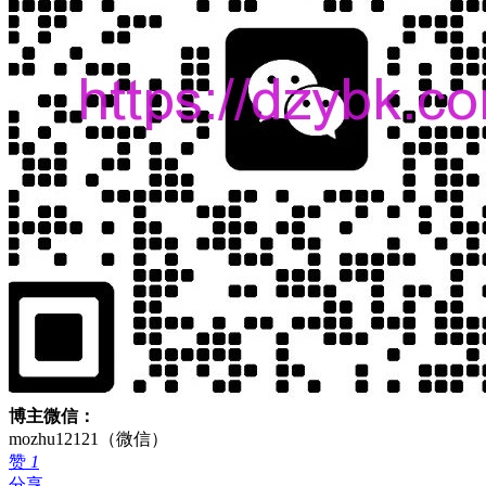
博主微信：
mozhu12121（微信）
赞
1
分享