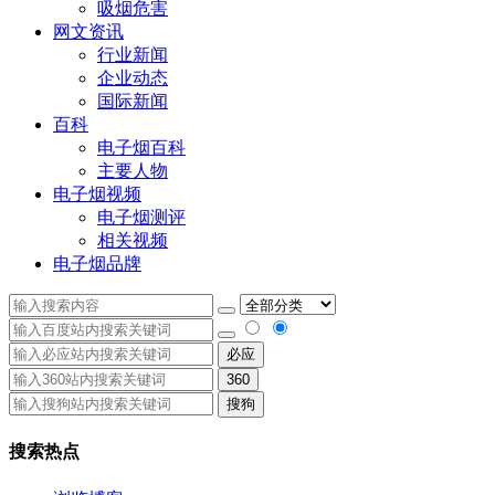
吸烟危害
网文资讯
行业新闻
企业动态
国际新闻
百科
电子烟百科
主要人物
电子烟视频
电子烟测评
相关视频
电子烟品牌
必应
360
搜狗
搜索热点