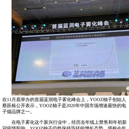
在11月底举办的首届蓝洞电子雾化峰会上，YOOZ柚子创始人
蔡跃栋公开表示，YOOZ柚子是2020年中国市场增速最快的电
子烟品牌之一。
在电子雾化这个新兴行业中，经历去年线上禁售和年初新
冠疫情影响，YOOZ柚子仍然保持迅猛的增长态势，堪称今年