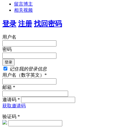
留言博主
相关视频
登录
注册
找回密码
用户名
密码
记住我的登录信息
用户名（数字英文）*
邮箱 *
邀请码 *
获取邀请码
验证码 *