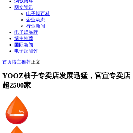
浏览博客
网文资讯
电子烟百科
企业动态
行业新闻
电子烟品牌
博主推荐
国际新闻
电子烟测评
首页
博主推荐
正文
YOOZ柚子专卖店发展迅猛，官宣专卖店
超2500家