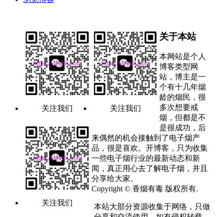
关于本站
本网站是个人
博客类型网
站，博主是一
个有十几年烟
龄的烟民，很
多次想要戒
关注我们
关注我们
烟，但都是不
是很成功，后
来偶然的机会接触到了电子烟产
品，很是喜欢。开博客，只为收集
一些电子烟行业的最新动态和新
闻，真正用心去了解电子烟，并且
分享给大家。
Copyright © 香烟有毒 版权所有.
关注我们
本站大部分资源收集于网络，只做
分享和交流使用，如有侵权转载，