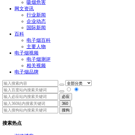
吸烟危害
网文资讯
行业新闻
企业动态
国际新闻
百科
电子烟百科
主要人物
电子烟视频
电子烟测评
相关视频
电子烟品牌
必应
360
搜狗
搜索热点