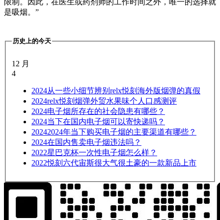
限制。因此，在医生或药剂师的工作时间之外，唯一的选择就
是吸烟。”
历史上的今天
12 月
4
2024
从一些小细节辨别relx悦刻海外版烟弹的真假
2024
relx悦刻烟弹外贸水果味个人口感测评
2024
电子烟所存在的社会隐患有哪些？
2024
当下在国内电子烟可以寄快递吗？
2024
2024年当下购买电子烟的主要渠道有哪些？
2024
在国内售卖电子烟违法吗？
2022
星巴克杯一次性电子烟怎么样？
2022
悦刻六代宙斯很大气很土豪的一款新品上市