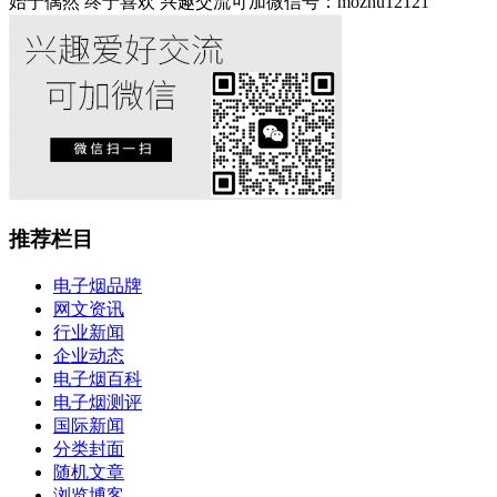
始于偶然 终于喜欢 兴趣交流可加微信号：mozhu12121
推荐栏目
电子烟品牌
网文资讯
行业新闻
企业动态
电子烟百科
电子烟测评
国际新闻
分类封面
随机文章
浏览博客