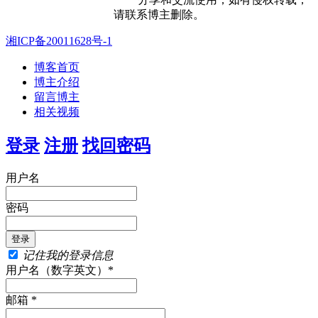
请联系博主删除。
湘ICP备20011628号-1
博客首页
博主介绍
留言博主
相关视频
登录
注册
找回密码
用户名
密码
记住我的登录信息
用户名（数字英文）*
邮箱 *