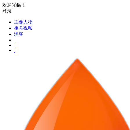
欢迎光临！
登录
主要人物
相关视频
淘客