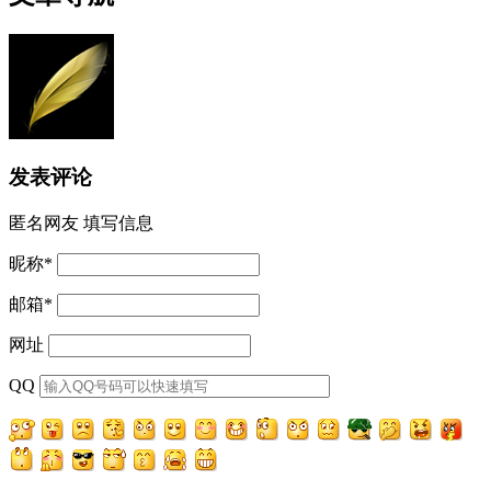
发表评论
匿名网友
填写信息
昵称
*
邮箱
*
网址
QQ