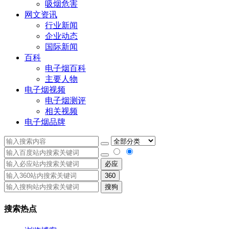
吸烟危害
网文资讯
行业新闻
企业动态
国际新闻
百科
电子烟百科
主要人物
电子烟视频
电子烟测评
相关视频
电子烟品牌
必应
360
搜狗
搜索热点