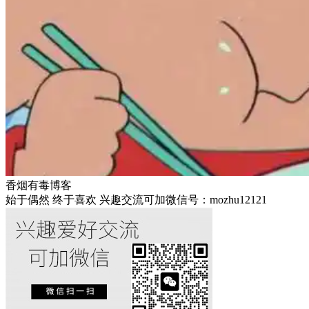
香烟有毒博客
始于偶然 终于喜欢 兴趣交流可加微信号：mozhu12121