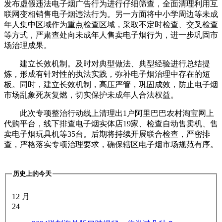
发布虚假违法电子烟广告行为进行仔细筛查，全面清理利用互
联网变相销售电子烟违法行为。另一方面将中小学周边等未成
年人集中区域作为重点检查区域，采取不定时检查、交叉检查
等方式，严肃查处向未成年人售卖电子烟行为，进一步巩固市
场治理成果。
建立长效机制。及时对典型做法、典型经验进行总结提
炼，形成有针对性的执法实践，弥补电子烟治理中存在的短
板。同时，建立长效机制，高压严管，巩固成效，防止电子烟
市场乱象死灰复燃，切实保护未成年人合法权益。
此次专项整治行动线上清理出1户阿里巴巴农村淘宝网上
代购平台，线下排查电子烟实体店19家、检查自动售卖机、售
卖电子烟玩具机等35台。后期将持续开展联合检查，严密排
查，严格落实专项治理要求，确保辖区电子烟市场规范有序。
历史上的今天
12 月
24