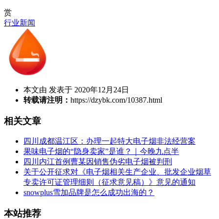
赏
行业新闻
本文由 发表于 2020年12月24日
转载请注明：
https://dzybk.com/10387.html
相关文章
四川成都温江区：办理一起特大电子烟非法经营案
果味电子烟的“隐身卖家”是谁？｜今晚九点半
四川内江首例曹某因销售伪劣电子烟被判刑
关于公开征求对《电子烟相关生产企业、批发企业烟草
专卖许可证管理细则（征求意见稿）》意见的通知
snowplus雪加品牌是怎么成功出海的？
本站推荐