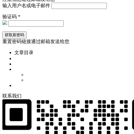
输入用户名或电子邮件
验证码 *
重置密码链接通过邮箱发送给您
文章目录
联
系
我
们