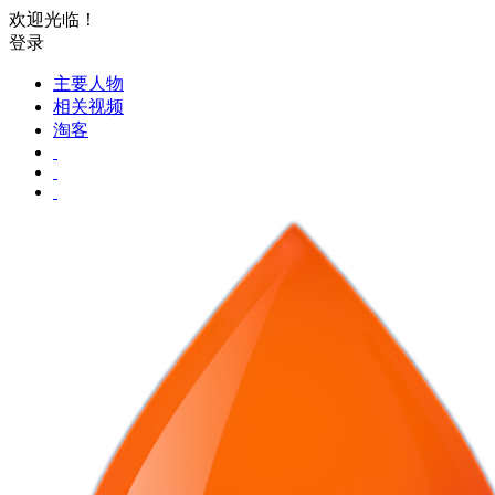
欢迎光临！
登录
主要人物
相关视频
淘客