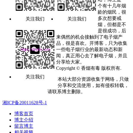
个有十几年烟
龄的烟民，很
多次想要戒
关注我们
关注我们
烟，但都是不
是很成功，后
来偶然的机会接触到了电子烟产
品，很是喜欢。开博客，只为收集
一些电子烟行业的最新动态和新
闻，真正用心去了解电子烟，并且
分享给大家。
Copyright © 香烟有毒 版权所有.
关注我们
本站大部分资源收集于网络，只做
分享和交流使用，如有侵权转载，
请联系博主删除。
湘ICP备20011628号-1
博客首页
博主介绍
留言博主
相关视频