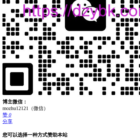
博主微信：
mozhu12121（微信）
赞
0
分享
您可以选择一种方式赞助本站