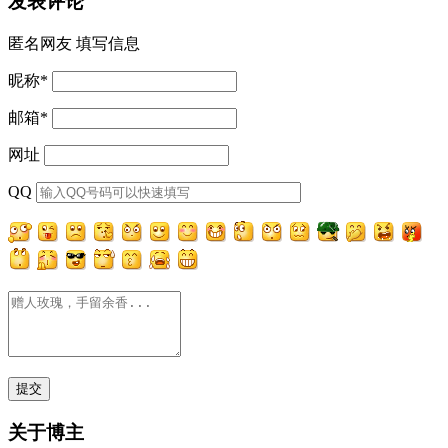
发表评论
匿名网友
填写信息
昵称
*
邮箱
*
网址
QQ
关于博主