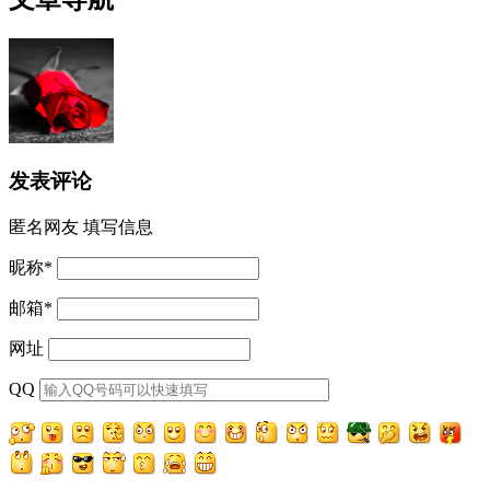
发表评论
匿名网友
填写信息
昵称
*
邮箱
*
网址
QQ