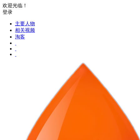
欢迎光临！
登录
主要人物
相关视频
淘客