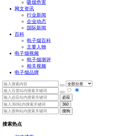
吸烟危害
网文资讯
行业新闻
企业动态
国际新闻
百科
电子烟百科
主要人物
电子烟视频
电子烟测评
相关视频
电子烟品牌
必应
360
搜狗
搜索热点