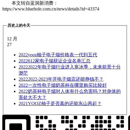
本文转自蓝洞新消费：
https://www.bluehole.com.cn/news/details?id=43374
历史上的今天
12 月
27
2022
yooz柚子电子烟价格表一代到五代
2022
612家电子烟获证企业名单汇总
2022
2022年电子烟行业进入寒冰季，未来前景十分
渺茫
2022
2022-2023年开电子烟店还能挣钱不？
2022
一次性电子烟奶茶杯在哪里购买比较好
2022
奶茶杯电子烟对人体有什么危害吗？对身体的
害处大不大？
2021
YOOZ柚子是否真的还能东山再起？