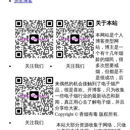
浏览博客
关于本站
本网站是个人
博客类型网
站，博主是一
个有十几年烟
龄的烟民，很
多次想要戒
关注我们
关注我们
烟，但都是不
是很成功，后
来偶然的机会接触到了电子烟产
品，很是喜欢。开博客，只为收集
一些电子烟行业的最新动态和新
闻，真正用心去了解电子烟，并且
分享给大家。
Copyright © 香烟有毒 版权所有.
关注我们
本站大部分资源收集于网络，只做