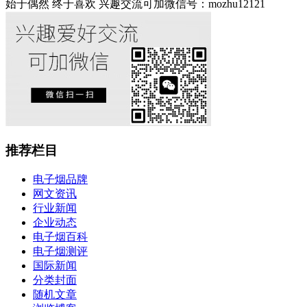
始于偶然 终于喜欢 兴趣交流可加微信号：mozhu12121
推荐栏目
电子烟品牌
网文资讯
行业新闻
企业动态
电子烟百科
电子烟测评
国际新闻
分类封面
随机文章