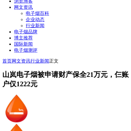
浏览博客
网文资讯
电子烟百科
企业动态
行业新闻
电子烟品牌
博主推荐
国际新闻
电子烟测评
首页
网文资讯
行业新闻
正文
山岚电子烟被申请财产保全21万元，仨账
户仅1222元