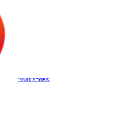
“香烟有毒”的博客