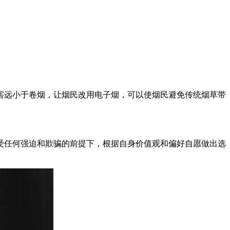
害远小于卷烟，让烟民改用电子烟，可以使烟民避免传统烟草带
受任何强迫和欺骗的前提下，根据自身价值观和偏好自愿做出选