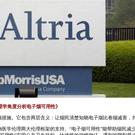
理学角度分析电子烟可用性》
干预措施。它包含两层含义：让烟民清楚知晓电子烟比卷烟减害，
物医学伦理两大伦理框架的支持。“电子烟可用性”能帮助烟民