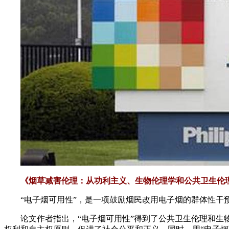
《烟草减害伦理：从功利主义、生物伦理学和公共卫生伦
“电子烟可用性”，是一项鼓励烟民改用电子烟的群体性
论文作者指出，“电子烟可用性”得到了公共卫生伦理和生