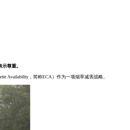
表示尊重。
vailability，简称ECA）作为一项烟草减害战略。