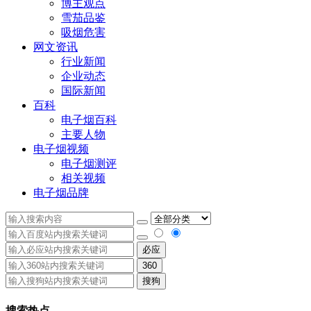
博主观点
雪茄品鉴
吸烟危害
网文资讯
行业新闻
企业动态
国际新闻
百科
电子烟百科
主要人物
电子烟视频
电子烟测评
相关视频
电子烟品牌
必应
360
搜狗
搜索热点