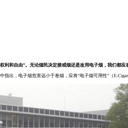
人权利和自由”。无论烟民决定接戒烟还是改用电子烟，我们都应
子烟危害远小于卷烟，应将“电子烟可用性”（E-Cigarette A