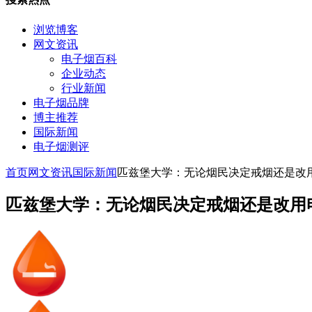
浏览博客
网文资讯
电子烟百科
企业动态
行业新闻
电子烟品牌
博主推荐
国际新闻
电子烟测评
首页
网文资讯
国际新闻
匹兹堡大学：无论烟民决定戒烟还是改
匹兹堡大学：无论烟民决定戒烟还是改用