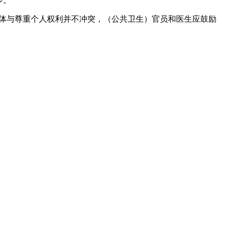
少。
群体与尊重个人权利并不冲突，（公共卫生）官员和医生应鼓励