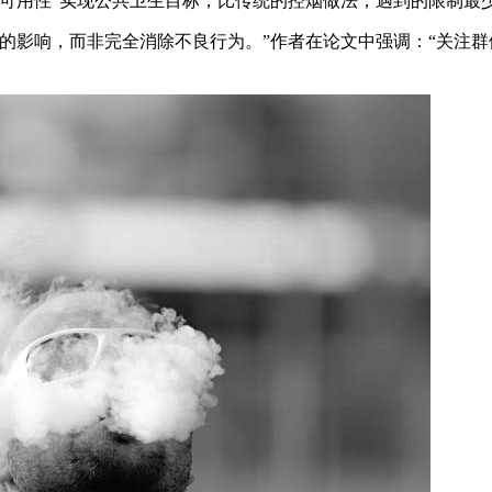
可用性”实现公共卫生目标，比传统的控烟做法，遇到的限制最
的影响，而非完全消除不良行为。”作者在论文中强调：“关注