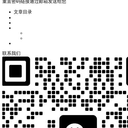
重置密码链接通过邮箱发送给您
文章目录
联
系
我
们