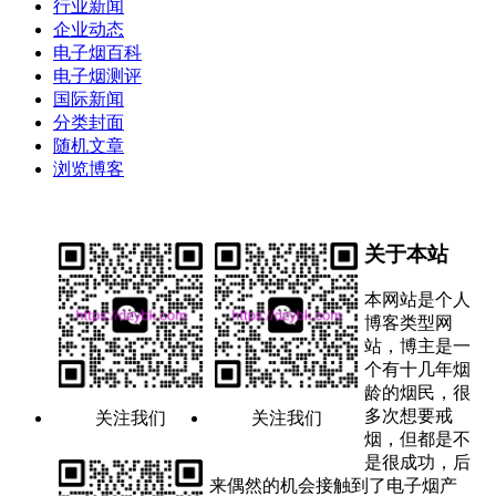
行业新闻
企业动态
电子烟百科
电子烟测评
国际新闻
分类封面
随机文章
浏览博客
关于本站
本网站是个人
博客类型网
站，博主是一
个有十几年烟
龄的烟民，很
多次想要戒
关注我们
关注我们
烟，但都是不
是很成功，后
来偶然的机会接触到了电子烟产