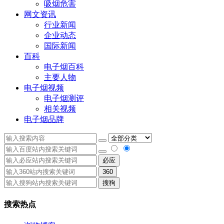
吸烟危害
网文资讯
行业新闻
企业动态
国际新闻
百科
电子烟百科
主要人物
电子烟视频
电子烟测评
相关视频
电子烟品牌
必应
360
搜狗
搜索热点