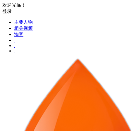
欢迎光临！
登录
主要人物
相关视频
淘客