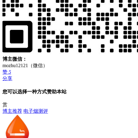
博主微信：
mozhu12121（微信）
赞
5
分享
您可以选择一种方式赞助本站
赏
博主推荐
电子烟测评