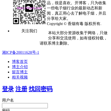
品，很是喜欢。开博客，只为收集
一些电子烟行业的最新动态和新
闻，真正用心去了解电子烟，并且
分享给大家。
Copyright © 香烟有毒 版权所有.
关注我们
本站大部分资源收集于网络，只做
分享和交流使用，如有侵权转载，
请联系博主删除。
湘ICP备20011628号-1
博客首页
博主介绍
留言博主
相关视频
登录
注册
找回密码
用户名
密码