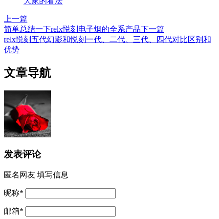
大家的看法
上一篇
简单总结一下relx悦刻电子烟的全系产品
下一篇
relx悦刻五代幻影和悦刻一代、二代、三代、四代对比区别和
优势
文章导航
发表评论
匿名网友
填写信息
昵称
*
邮箱
*