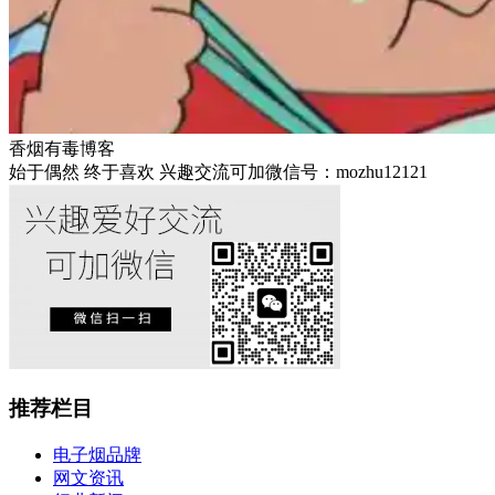
香烟有毒博客
始于偶然 终于喜欢 兴趣交流可加微信号：mozhu12121
推荐栏目
电子烟品牌
网文资讯