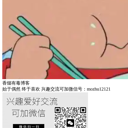
香烟有毒博客
始于偶然 终于喜欢 兴趣交流可加微信号：mozhu12121