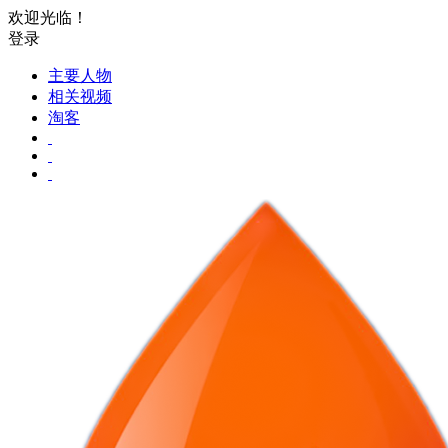
欢迎光临！
登录
主要人物
相关视频
淘客