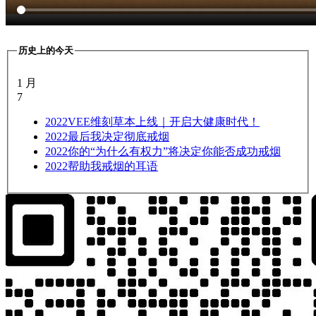
历史上的今天
1 月
7
2022
VEE维刻草本上线｜开启大健康时代！
2022
最后我决定彻底戒烟
2022
你的“为什么有权力”将决定你能否成功戒烟
2022
帮助我戒烟的耳语