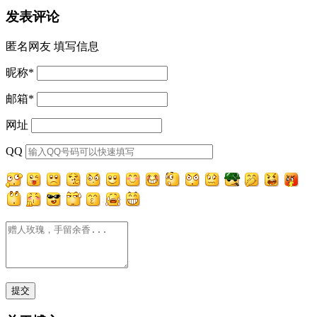
发表评论
匿名网友
填写信息
昵称
*
邮箱
*
网址
QQ