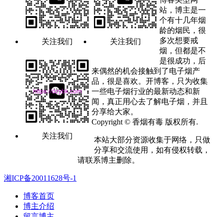
站，博主是一
个有十几年烟
龄的烟民，很
多次想要戒
关注我们
关注我们
烟，但都是不
是很成功，后
来偶然的机会接触到了电子烟产
品，很是喜欢。开博客，只为收集
一些电子烟行业的最新动态和新
闻，真正用心去了解电子烟，并且
分享给大家。
Copyright © 香烟有毒 版权所有.
关注我们
本站大部分资源收集于网络，只做
分享和交流使用，如有侵权转载，
请联系博主删除。
湘ICP备20011628号-1
博客首页
博主介绍
留言博主