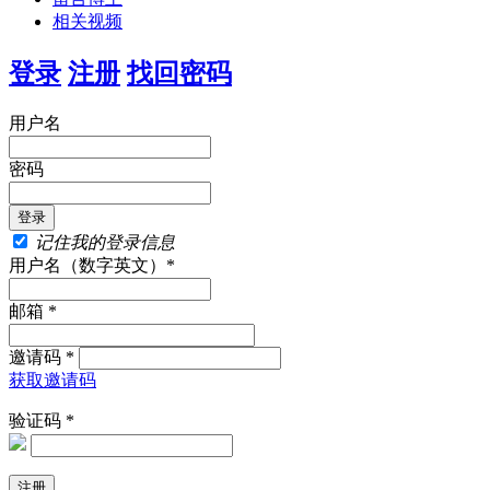
相关视频
登录
注册
找回密码
用户名
密码
记住我的登录信息
用户名（数字英文）*
邮箱 *
邀请码 *
获取邀请码
验证码 *