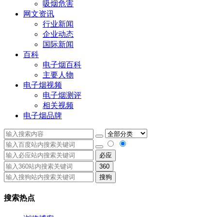
吸烟危害
网文资讯
行业新闻
企业动态
国际新闻
百科
电子烟百科
主要人物
电子烟视频
电子烟测评
相关视频
电子烟品牌
必应
360
搜狗
搜索热点