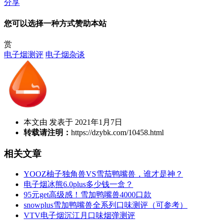
分享
您可以选择一种方式赞助本站
赏
电子烟测评
电子烟杂谈
本文由 发表于 2021年1月7日
转载请注明：
https://dzybk.com/10458.html
相关文章
YOOZ柚子独角兽VS雪茄鸭嘴兽，谁才是神？
电子烟冰熊6.0plus多少钱一盒？
95元get高级感！雪加鸭嘴兽4000口款
snowplus雪加鸭嘴兽全系列口味测评（可参考）
VTV电子烟沉江月口味烟弹测评