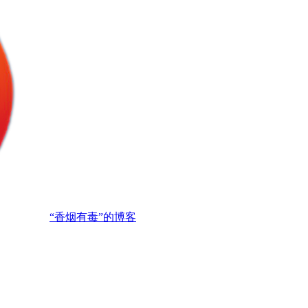
“香烟有毒”的博客