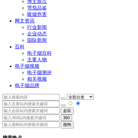
博主观点
雪茄品鉴
吸烟危害
网文资讯
行业新闻
企业动态
国际新闻
百科
电子烟百科
主要人物
电子烟视频
电子烟测评
相关视频
电子烟品牌
必应
360
搜狗
搜索热点