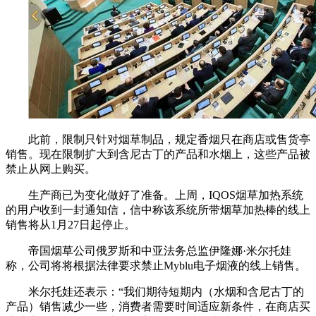
此前，限制只针对烟草制品，规定香烟只在商店或售货亭
销售。现在限制扩大到含尼古丁的产品和水烟上，这些产品被
禁止从网上购买。
生产商已为变化做好了准备。上周，IQOS烟草加热系统
的用户收到一封通知信，信中称该系统所带烟草加热棒的线上
销售将从1月27日起停止。
帝国烟草公司俄罗斯和中亚法务总监伊隆娜·米尔托娃
称，公司将将根据法律要求禁止Myblu电子烟液的线上销售。
米尔托娃还表示：“我们期待短期内（水烟和含尼古丁的
产品）销售减少一些，消费者需要时间适应新条件，在商店买