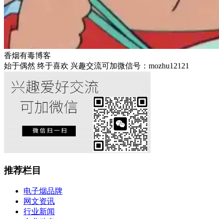
香烟有毒博客
始于偶然 终于喜欢 兴趣交流可加微信号：mozhu12121
推荐栏目
电子烟品牌
网文资讯
行业新闻