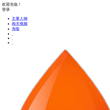
欢迎光临！
登录
主要人物
相关视频
淘客