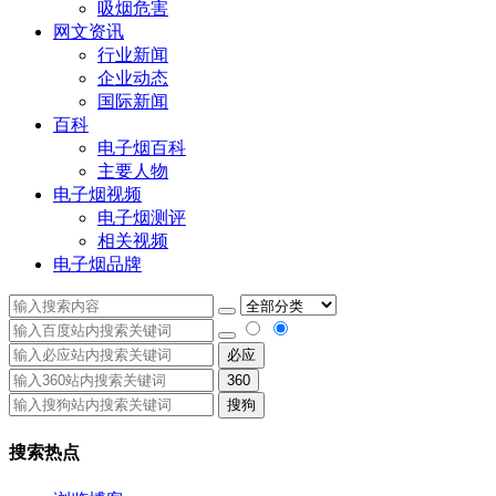
吸烟危害
网文资讯
行业新闻
企业动态
国际新闻
百科
电子烟百科
主要人物
电子烟视频
电子烟测评
相关视频
电子烟品牌
必应
360
搜狗
搜索热点