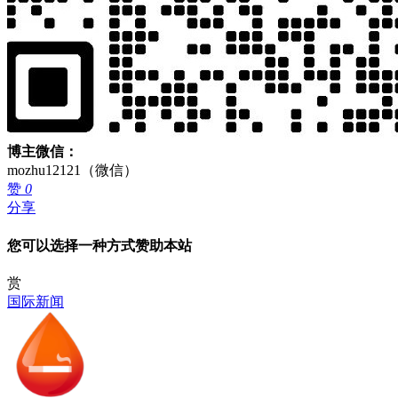
博主微信：
mozhu12121（微信）
赞
0
分享
您可以选择一种方式赞助本站
赏
国际新闻