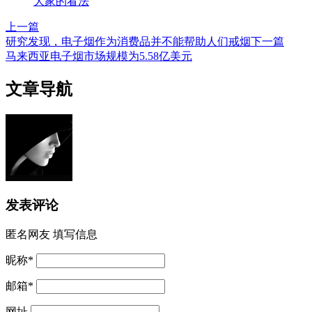
大家的看法
上一篇
研究发现，电子烟作为消费品并不能帮助人们戒烟
下一篇
马来西亚电子烟市场规模为5.58亿美元
文章导航
发表评论
匿名网友
填写信息
昵称
*
邮箱
*
网址