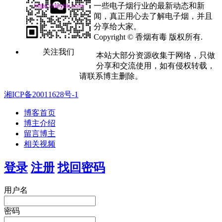
一些电子烟行业的最新动态和新
闻，真正用心去了解电子烟，并且
分享给大家。
Copyright © 香烟有毒 版权所有.
关注我们
本站大部分资源收集于网络，只做
分享和交流使用，如有侵权转载，
请联系博主删除。
湘ICP备20011628号-1
博客首页
博主介绍
留言博主
相关视频
登录
注册
找回密码
用户名
密码